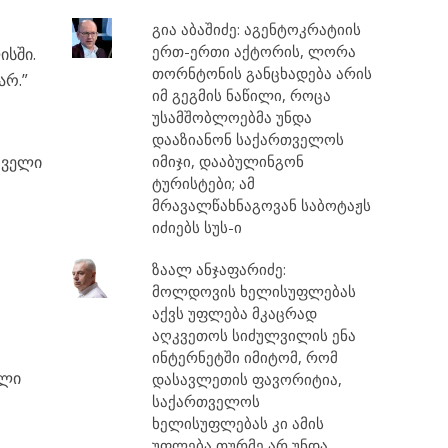
გია აბაშიძე: აგენტოკრატიის
ერთ-ერთი აქტორის, ლორა
ისში.
თორნტონის განცხადება არის
არ.”
იმ გეგმის ნაწილი, როცა
უსამშობლოებმა უნდა
დააზიანონ საქართველოს
თველი
იმიჯი, დააბულინგონ
ტურისტები; ამ
მრავალწახნაგოვან საბოტაჟს
იძიებს სუს-ი
ზაალ ანჯაფარიძე:
მოლდოვის ხელისუფლებას
აქვს უფლება მკაცრად
აღკვეთოს სიძულვილის ენა
ინტერნეტში იმიტომ, რომ
ელი
დასავლეთის ფავორიტია,
საქართველოს
ხელისუფლებას კი ამის
უფლება თურმე არ უნდა