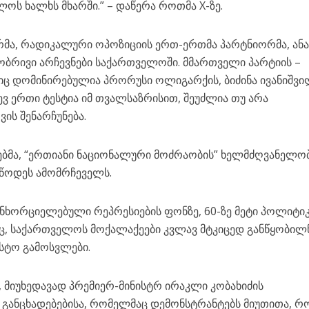
ოს ხალხს მხარში.” – დაწერა როთმა X-ზე.
ა, რადიკალური ოპოზიციის ერთ-ერთმა პარტნიორმა, ან
ობრივი არჩევნები საქართველოში. მმართველი პარტიის –
ც დომინირებულია პრორუსი ოლიგარქის, ბიძინა ივანიშვი
დევ ერთი ტესტია იმ თვალსაზრისით, შეუძლია თუ არა
ის შენარჩუნება.
ებმა, “ერთიანი ნაციონალური მოძრაობის” ხელმძღვანელო
უწოდეს ამომრჩეველს.
ნხორციელებული რეპრესიების ფონზე, 60-ზე მეტი პოლიტი
ც, საქართველოს მოქალაქეები კვლავ მტკიცედ განწყობილ
სტო გამოსვლები.
 მიუხედავად პრემიერ-მინისტრ ირაკლი კობახიძის
 განცხადებებისა, რომელმაც დემონსტრანტებს მიუთითა, რ