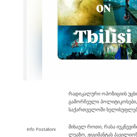
რადიკალური ოპოზიციის უცხ
გამორჩეული პოლიტიკოსები,
საქართველოში ხელისუფლები
მიხაელ როთი, რასა იუკნევიჩი
Info Postalioni
ლუაზო, ჟიგიმანტას პავილიო