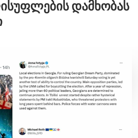
ლისუფლების დამხობას
ი