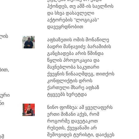
ჰქონდეს, თუ აშშ-ის საელჩოს
და სხვა დასავლელი
ა
აქტორების "ლოგიკას"
დავეყრდნობით
ლის
აფხაზეთის ომის მონაწილე
ბადრი მანჯავიძე: ბარამიძის
განცხადება არის წმინდა
წყლის პროვოკაცია და
მავნებლობა საკუთარი
ბით,
ქვეყნის წინააღმდეგ, თითქოს
კონფლიქტის დროს
ქართული მხარე აფხაზ
ტყვეებს ხვრეტდა
კური
ნი
ნინო ფოჩხუა: ამ ყველაფერს
ერთი მიზანი აქვს, რომ
როგორმე დავეტაკოთ
რუსეთს, ქვეყანაში არ
შემოვიდეს ტურისტი, დაიქცეს
ომ