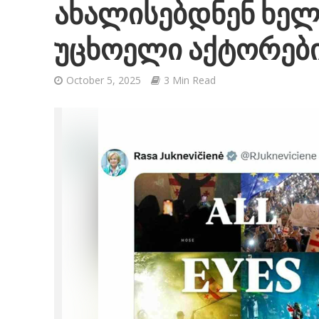
ახალისებდნენ ხე
უცხოელი აქტორებ
October 5, 2025
3 Min Read