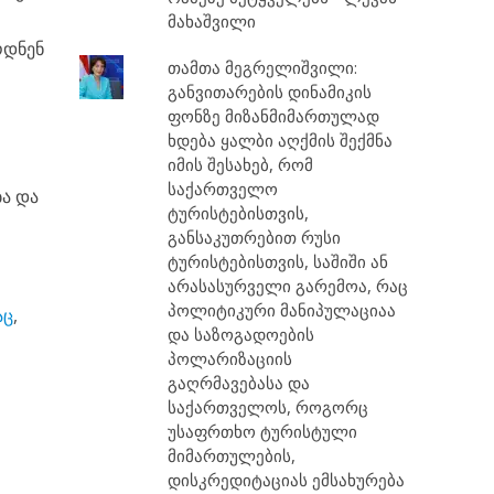
მახაშვილი
ოდნენ
თამთა მეგრელიშვილი:
განვითარების დინამიკის
ფონზე მიზანმიმართულად
ხდება ყალბი აღქმის შექმნა
იმის შესახებ, რომ
საქართველო
ბა და
ტურისტებისთვის,
განსაკუთრებით რუსი
ტურისტებისთვის, საშიში ან
არასასურველი გარემოა, რაც
პოლიტიკური მანიპულაციაა
აც
,
და საზოგადოების
პოლარიზაციის
გაღრმავებასა და
საქართველოს, როგორც
უსაფრთხო ტურისტული
მიმართულების,
დისკრედიტაციას ემსახურება