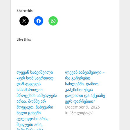
Share this:
Like this:
ლევან ხაბეიშვილი
ლევან ხაბეიშვილი –
-ჯერ ხომ საერთოდ
რა გაჩერებთ
დამატყვევეს,
სახლებში, ღამით
სასამართლო
კაპუჩინო უნდა
პროცესის საშუალება
დალიოთ და აქციაზე
არაა, მოწმე არ
ვერ დარჩებით?
მოგყავთ, ნახევარი
December 9, 2025
წელი ციხეში,
In "პოლიტიკა"
ტელეფონი არა,
შვილები არა,