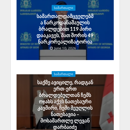
ᲡᲐᲛᲐᲠᲗᲐᲚᲘ
სამართალდამცველებმ
ა ნარკოდანაშაულის
ბრალდებით 119 პირი
დააკავეს, მათ შორის 49
ნარკორეალიზატორია
June 10, 2026
ᲡᲐᲛᲐᲠᲗᲐᲚᲘ
საქმე ავიცილე, რადგან
ერთ-ერთ
ბრალდებულთან ჩემს
ოჯახს აქვს ნათესაური
კავშირი, ჩემი მეუღლის
ნათესავია –
მოსამართლე ლევან
დარბაიძე