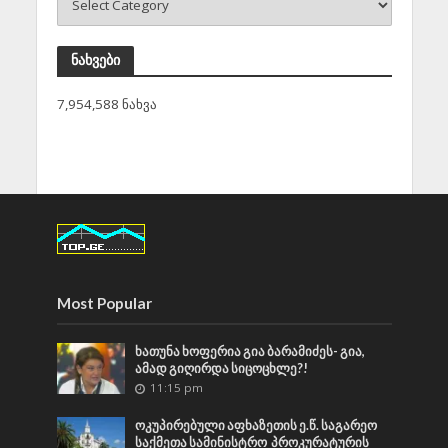
ნახვები
7,954,588 ნახვა
Most Popular
ხათუნა ხოფერია გია ბარამიძეს- გია,
ამად გიღირდა სიცოცხლე?!
11:15 pm
ოკუპირებული აფხაზეთის ე.წ. საგარეო
საქმეთა სამინისტრო პროკურატურის