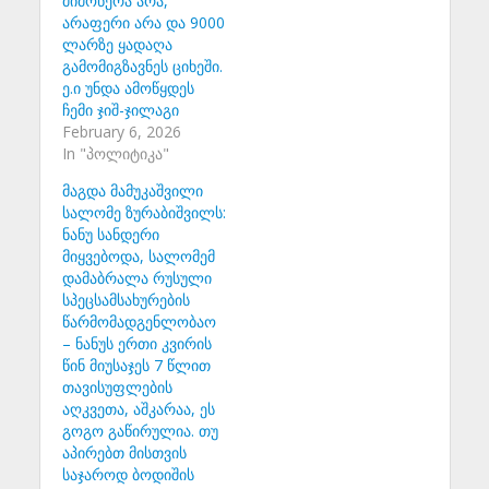
მიმოწერა არა,
არაფერი არა და 9000
ლარზე ყადაღა
გამომიგზავნეს ციხეში.
ე.ი უნდა ამოწყდეს
ჩემი ჯიშ-ჯილაგი
February 6, 2026
In "პოლიტიკა"
მაგდა მამუკაშვილი
სალომე ზურაბიშვილს:
ნანუ სანდერი
მიყვებოდა, სალომემ
დამაბრალა რუსული
სპეცსამსახურების
წარმომადგენლობაო
– ნანუს ერთი კვირის
წინ მიუსაჯეს 7 წლით
თავისუფლების
აღკვეთა, აშკარაა, ეს
გოგო გაწირულია. თუ
აპირებთ მისთვის
საჯაროდ ბოდიშის