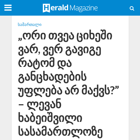
ᲡᲐᲛᲐᲠᲗᲐᲚᲘ
„ორი თვეა ციხეში
ვარ, ვერ გავიგე
რატომ და
განცხადების
უფლება არ მაქვს?”
– ლევან
ხაბეიშვილი
სასამართლოზე