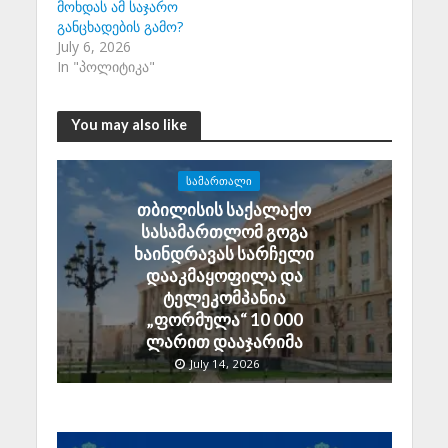
მოხდას ამ საჯარო
განცხადების გამო?
July 6, 2026
In "პოლიტიკა"
You may also like
ᲡᲐᲛᲐᲠᲗᲐᲚᲘ
თბილისის საქალაქო
სასამართლომ გოგა
ხაინდრავას სარჩელი
დააკმაყოფილა და
ტელეკომპანია
„ფორმულა“ 10 000
ლარით დააჯარიმა
July 14, 2026