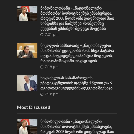
ნინო წილოსანი – „ნაციონალური
მოძრაობა“ ბოროტ საქმეს ემსახურება,
რადგან 2008 წლის ომი დიდწილად მათ
სინდისსა და ნამუსზეა, რომელმაც
ქვეყანას უმძიმესი შედეგი მოუტანა
7:21 pm
ნიკოლოზ სამხარაძე – „ნაციონალური
მოძრაობა“ ცდილობს, რომ სხვა პატარა
თუ დამოუკიდებელი პარტია მოგუდოს,
რათა ოპოზიციაში თავად იყოს
7:19 pm
ნიკა მელიას სასამართლოს
უპატივცემლობის ფაქტზე 1 წლით და 6
თვით თავისუფლების აღკვეთა მიესაჯა
7:18 pm
Most Discussed
ნინო წილოსანი – „ნაციონალური
მოძრაობა“ ბოროტ საქმეს ემსახურება,
რადგან 2008 წლის ომი დიდწილად მათ