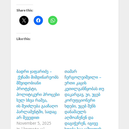
Share this:
Like this:
ბადრი ჯაფარიძე –
თამარ
ქუჩაში მიმდინარეობს
ჩერგოლეიშვილი –
მშვიდობიანი
ერთი კაცის
პროტესტი,
კეთილგანწყობას თუ
პოლიტიკური პროცესი
დაკარგავ, უი, უცებ
სულ სხვა რამეა,
კორუფციონერი
ის შეიძლება გააჩაღო
ხდები, უცებ შენს
პარლამენტში, სადაც
დანაშაულს
არ შევედით
აღმოაჩენენ და
November 5, 2025
დაგიჭერენ, იგივე
In "პოლიტიკა"
ხდება სააკაშვილის