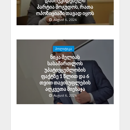
დამოუკიდებელი
პარტია მოგუდოს, რათა
ოპოზიციაში თავად იყოს
August 6, 2026
ᲞᲝᲚᲘᲢᲘᲙᲐ
ნიკა მელიას
სასამართლოს
უპატივცემლობის
ფაქტზე 1 წლით და 6
თვით თავისუფლების
აღკვეთა მიესაჯა
August 6, 2026