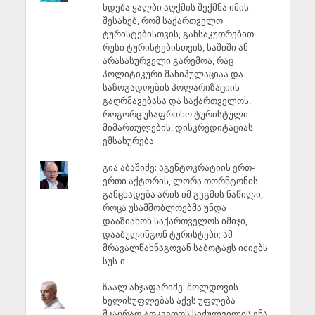
ხდება ყალბი აღქმის შექმნა იმის
შესახებ, რომ საქართველო
ტურისტებისთვის, განსაკუთრებით
რუსი ტურისტებისთვის, საშიში ან
არასასურველი გარემოა, რაც
პოლიტიკური მანიპულაციაა და
საზოგადოების პოლარიზაციის
გაღრმავებასა და საქართველოს,
როგორც უსაფრთხო ტურისტული
მიმართულების, დისკრედიტაციას
ემსახურება
გია აბაშიძე: აგენტოკრატიის ერთ-
ერთი აქტორის, ლორა თორნტონის
განცხადება არის იმ გეგმის ნაწილი,
როცა უსამშობლოებმა უნდა
დააზიანონ საქართველოს იმიჯი,
დააბულინგონ ტურისტები; ამ
მრავალწახნაგოვან საბოტაჟს იძიებს
სუს-ი
ზაალ ანჯაფარიძე: მოლდოვის
ხელისუფლებას აქვს უფლება
მკაცრად აღკვეთოს სიძულვილის ენა