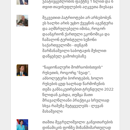
უპატივცემლობის ფაქტზე 1 წლით და 6
თვით თავისუფლების აღკვეთა მიესაჯა
შეკვეთით პატრიოტები არ არსებობენ.
ეს ხალხი არის უცხო ქვეყნის აგენტურა
და აღმსრულებელი იმისა, როგორ
დაანგრიონ ქართული ეკონომიკა და
ჩაშალონ ტურისტული სეზონი
საქართველოში - თენგიზ
შარმანაშვილი საბოტაჟის მუხლით
დაწყებულ გამოძიებაზე
"ნაციონალური მოძრაობისთვის"
რუსეთის, როგორც "ბუად",
აბსოლუტური ბოროტების, ხოლო
რუსების ცუდ ხალხად წარმოჩენის
თემა განსაკუთრებით ტრენდული 2022
წლიდან გახდა, თუმცა მათი
მრავალწლიანი პრაქტიკა სრულიად
სხვა რამეზე მეტყველებს - ლევან
მახაშვილი
თამთა მეგრელიშვილი: განვითარების
დინამიკის ფონზე მიზანმიმართულად