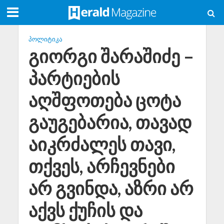
ᲞᲝᲚᲘᲢᲘᲙᲐ
გიორგი შარაშიძე –
პარტიების
აღშფოთება ცოტა
გაუგებარია, თავად
აიკრძალეს თავი,
თქვეს, არჩევნები
არ გვინდა, აზრი არ
აქვს ქუჩის და