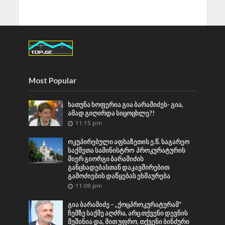
Most Popular
ხათუნა ხოფერია გია ბარამიძეს- გია,
ამად გიღირდა სიცოცხლე?!
11:15 pm
ოკუპირებული აფხაზეთის ე.წ. საგარეო
საქმეთა სამინისტრო პროკურატურის
მიერ გიორგი ბარამიძის
განცხადებასთან დაკავშირებით
გამოძიების დაწყებას ეხმაურება
11:09 pm
გია ბარამიძე – „ქოცპროკურატურამ“
ჩემზე საქმე აღძრა, არც თქვენი დევნის
მეშინია და, მით უფრო, თქვენი ბინძური