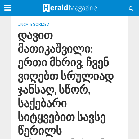
UNCATEGORIZED
დავით
მათიკაშვილი:
ერთი მხრივ, ჩვენ
ვიღებთ სრულიად
ჯანსაღ, სწორ,
საქებარი
სიტყვებით სავსე
წერილს