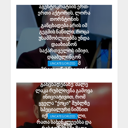
გია აბაშიძე:
აგენტოკრატიის ერთ-
ერთი აქტორის, ლორა
თორნტონის
განცხადება არის იმ
გეგმის ნაწილი, როცა
უსამშობლოებმა უნდა
დააზიანონ
საქართველოს იმიჯი,
დააბულინგონ
ტურისტები; ამ
UNCATEGORIZED
მრავალწახნაგოვან
ჯაბა ხუბუა ელენე
საბოტაჟს იძიებს სუს-ი
ხოშტარიას
August 6, 2026
განცხადებაზე: მალე
ლაკა რუბლოვნა გამოვა
ინიციატივით, რომ
ყველა “ქოცი” შუბლზე
სპეციალური ნიშნით
იქნას დადამღული,
UNCATEGORIZED
რათა სახინკლეებსა და
დავით