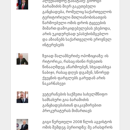
ალექსანდრე ტაბატაძე: გიორგი
ბარამიძის მიერ გაკეთებული
განცხადება, რომელიც საქართველოს
ტერიტორიული მთლიანობისათვის
წარმოებული ომის დროს ტყვეების
მიმართ დამოკიდებულებას ეხებოდა,
არის უკიდურესად უპასუხისმგებლო
და აზიანებს საქართველოს ეროვნულ
ინტერესებს
ზვიად შალამბერიძე ოპოზიციაზე: ის
რიტორიკა, რასაც ისინი რუსეთის
წინააღმდეგ აწარმოებენ, სხვადასხვა
ნაბიჯი, რასაც დღეს დგამენ, სწორედ
ქვეყნის ფარგლებს გარედან არის
ნაკარნახევი
ვეტერანების საქმეთა სახელმწიფო
სამსახური გია ბარამიძის
განცხადებასთან დაკავშირებით
პროკურატურას მიმართავს
გიგი წერეთელი 2008 წლის აგვისტოს
ომის შემდეგ პერიოდზე: მე არასდროს