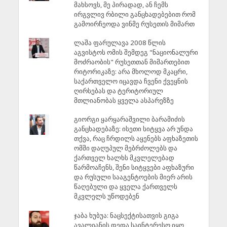
მახსოვს, მე პირადად, ან ჩემს
ირგვლივ რბილი განცხადებებით რომ
გამოირჩეოდა ვინმე რუსეთის მიმართ
ლაშა ფარულავა 2008 წლის
აგვისტოს ომის შემდეგ "ნაციონალური
მოძრაობის" რუსეთთან მიმართებით
რიტორიკაზე: არა მხოლოდ მკაცრი,
საქართველო იცავდა ჩვენი ქვეყნის
ღირსებას და ტერიტორიულ
მთლიანობას ყველა ასპარეზზე
გიორგი ყარყარაშვილი ბარამიძის
განცხადებაზე: ისეთი სიტყვა არ უნდა
თქვა, რაც ჩრდილს აყენებს აფხაზეთის
ომში დაღუპულ მებრძოლებს და
ქართველ ხალხს მკვლელებად
წარმოაჩენს, შენი სიტყვები აფხაზური
და რუსული სააგენტოების მიერ არის
წაღებული და ყველა ქართველს
მკვლელს უწოდებენ
ჯაბა ხუბუა: ნაცსექტისათვის გიგა
ავალიანის დედა საინტერესო იყო