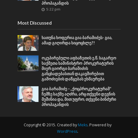
პროპაგანდის
5:22 pm
Most Discussed
ხათუნა ხოფერია გია ბარამიძეს- გია,
ამად გიღირდა სიცოცხლე?!
ოკუპირებული აფხაზეთის ე.წ. საგარეო
საქმეთა სამინისტრო პროკურატურის
მიერ გიორგი ბარამიძის
განცხადებასთან დაკავშირებით
გამოძიების დაწყებას ეხმაურება
გია ბარამიძე – „ქოცპროკურატურამ“
ჩემზე საქმე აღძრა, არც თქვენი დევნის
მეშინია და, მით უფრო, თქვენი ბინძური
პროპაგანდის
Copyright © 2015. Created by
Meks
. Powered by
WordPress
.