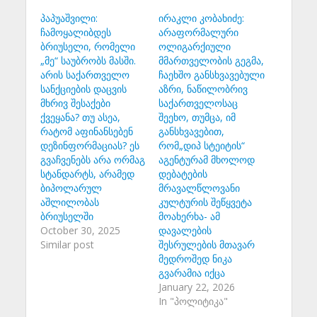
პაპუაშვილი:
ირაკლი კობახიძე:
ჩამოყალიბდეს
არაფორმალური
ბრიუსელი, რომელი
ოლიგარქიული
„მე“ საუბრობს მასში.
მმართველობის გეგმა,
არის საქართველო
ჩაეხშო განსხვავებული
სანქციების დაცვის
აზრი, ნაწილობრივ
მხრივ შესაქები
საქართველოსაც
ქვეყანა? თუ ასეა,
შეეხო, თუმცა, იმ
რატომ აფინანსებენ
განსხვავებით,
დეზინფორმაციას? ეს
რომ„დიპ სტეიტის“
გვაჩვენებს არა ორმაგ
აგენტურამ მხოლოდ
სტანდარტს, არამედ
დებატების
ბიპოლარულ
მრავალწლოვანი
აშლილობას
კულტურის შეწყვეტა
ბრიუსელში
მოახერხა- ამ
October 30, 2025
დავალების
Similar post
შესრულების მთავარ
მედროშედ ნიკა
გვარამია იქცა
January 22, 2026
In "პოლიტიკა"