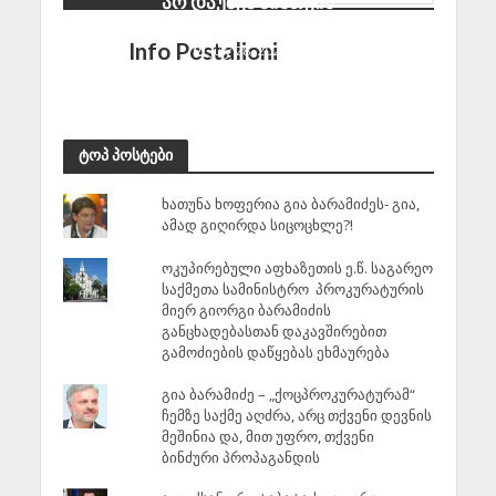
არ დაუშვა მისთვის
ესოდენ ფასეულ პოსტში
Info Postalioni
July 28, 2026
ტოპ პოსტები
ხათუნა ხოფერია გია ბარამიძეს- გია,
ამად გიღირდა სიცოცხლე?!
ოკუპირებული აფხაზეთის ე.წ. საგარეო
საქმეთა სამინისტრო პროკურატურის
მიერ გიორგი ბარამიძის
განცხადებასთან დაკავშირებით
გამოძიების დაწყებას ეხმაურება
გია ბარამიძე – „ქოცპროკურატურამ“
ჩემზე საქმე აღძრა, არც თქვენი დევნის
მეშინია და, მით უფრო, თქვენი
ბინძური პროპაგანდის