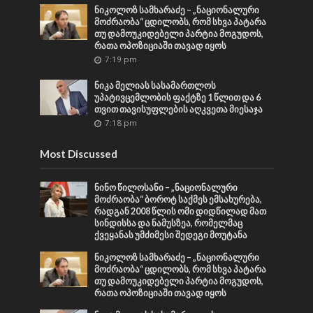
ნიკოლოზ სამხარაძე – „ნაციონალური
მოძრაობა“ ცდილობს, რომ სხვა პატარა
თუ დამოუკიდებელი პარტია მოგუდოს,
რათა ოპოზიციაში თავად იყოს
7:19 pm
ნიკა მელიას სასამართლოს
უპატივცემლობის ფაქტზე 1 წლით და 6
თვით თავისუფლების აღკვეთა მიესაჯა
7:18 pm
Most Discussed
ნინო წილოსანი – „ნაციონალური
მოძრაობა“ ბოროტ საქმეს ემსახურება,
რადგან 2008 წლის ომი დიდწილად მათ
სინდისსა და ნამუსზეა, რომელმაც
ქვეყანას უმძიმესი შედეგი მოუტანა
ნიკოლოზ სამხარაძე – „ნაციონალური
მოძრაობა“ ცდილობს, რომ სხვა პატარა
თუ დამოუკიდებელი პარტია მოგუდოს,
რათა ოპოზიციაში თავად იყოს