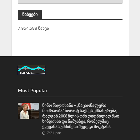
ნახვები
7,954,588 ნახვა
Most Popular
ნინო წილოსანი – „ნაციონალური
მოძრაობა“ ბოროტ საქმეს ემსახურება,
რადგან 2008 წლის ომი დიდწილად მათ
სინდისსა და ნამუსზეა, რომელმაც
ქვეყანას უმძიმესი შედეგი მოუტანა
7:21 pm