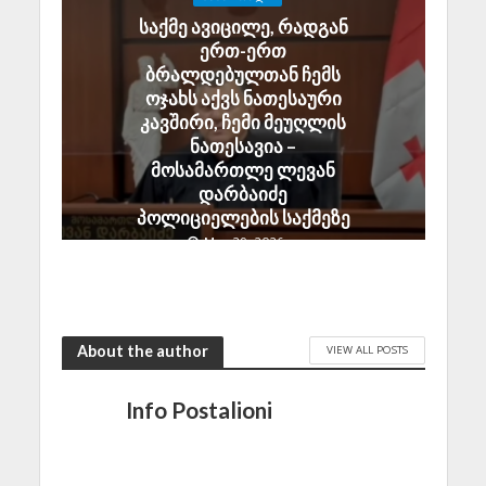
საქმე ავიცილე, რადგან
ერთ-ერთ
ბრალდებულთან ჩემს
ოჯახს აქვს ნათესაური
კავშირი, ჩემი მეუღლის
ნათესავია –
მოსამართლე ლევან
დარბაიძე
პოლიციელების საქმეზე
May 29, 2026
About the author
VIEW ALL POSTS
Info Postalioni