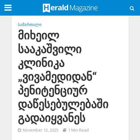
ᲡᲐᲛᲐᲠᲗᲐᲚᲘ
მიხეილ
სააკაშვილი
კლინიკა
„ვივამედიდან“
პენიტენციურ
დაწესებულებაში
გადაიყვანეს
November 12, 2025
1 Min Read