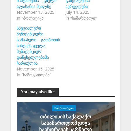
ჩასტარებია – გიული
განცხადებას
ალასანია შვილზე
ავრცელებს
November 13, 2025
July 14, 2025
In "პოლიტიკა"
In "სამართალი"
სპეციალური
პენიტენციური
სამსახური – გათბობის
სისტემა ყველა
პენიტენციურ
დაწესებულებაში
ჩართულია
November 16, 2025
In "საზოგადოება"
You may also like
ᲡᲐᲛᲐᲠᲗᲐᲚᲘ
თბილისის საქალაქო
სასამართლომ გოგა
ხაინდრავას სარჩელი