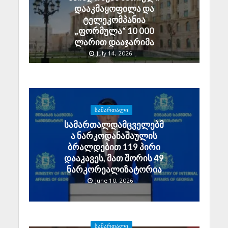
დააკმაყოფილა და
ტელეკომპანია
„ფორმულა“ 10 000
ლარით დააჯარიმა
July 14, 2026
ᲡᲐᲛᲐᲠᲗᲐᲚᲘ
სამართალდამცველებმ
ა ნარკოდანაშაულის
ბრალდებით 119 პირი
დააკავეს, მათ შორის 49
ნარკორეალიზატორია
June 10, 2026
ᲡᲐᲛᲐᲠᲗᲐᲚᲘ