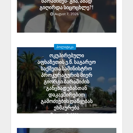
ბარამიძეს- გია, ამად
გიღირდა სიცოცხლე?!
August 7, 2026
ᲞᲝᲚᲘᲢᲘᲙᲐ
ოკუპირებული
აფხაზეთის ე.წ. საგარეო
საქმეთა სამინისტრო
პროკურატურის მიერ
გიორგი ბარამიძის
განცხადებასთან
დაკავშირებით
გამოძიების დაწყებას
ეხმაურება
August 7, 2026