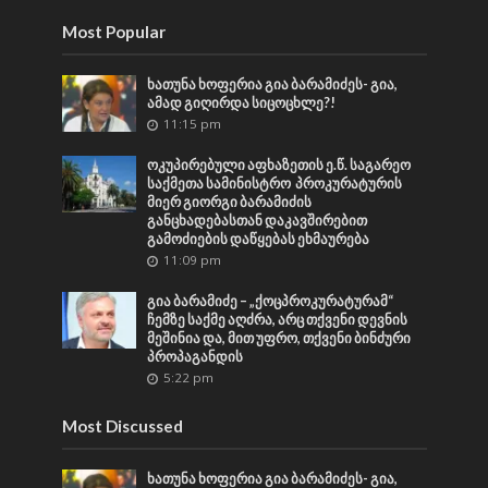
Most Popular
ხათუნა ხოფერია გია ბარამიძეს- გია,
ამად გიღირდა სიცოცხლე?!
11:15 pm
ოკუპირებული აფხაზეთის ე.წ. საგარეო
საქმეთა სამინისტრო პროკურატურის
მიერ გიორგი ბარამიძის
განცხადებასთან დაკავშირებით
გამოძიების დაწყებას ეხმაურება
11:09 pm
გია ბარამიძე – „ქოცპროკურატურამ“
ჩემზე საქმე აღძრა, არც თქვენი დევნის
მეშინია და, მით უფრო, თქვენი ბინძური
პროპაგანდის
5:22 pm
Most Discussed
ხათუნა ხოფერია გია ბარამიძეს- გია,