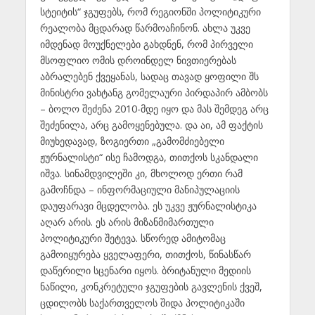
სტეიტის“ ჯგუფებს, რომ რეგიონში პოლიტიკური
რეალობა მცდარად წარმოაჩინონ. ახლა უკვე
იმდენად მოუქნელები გახდნენ, რომ პირველი
მსოფლიო ომის დროინდელ ნივთიერებას
აბრალებენ ქვეყანას, სადაც თავად ყოფილი შს
მინისტრი ვახტანგ გომელაური პირდაპირ ამბობს
– ბოლო შეძენა 2010-მდე იყო და მას შემდეგ არც
შეძენილა, არც გამოყენებულა. და აი, ამ ფაქტის
მიუხედავად, ზოგიერთი „გამომძიებელი
ჟურნალისტი“ ისე ჩამოდგა, თითქოს სკანდალი
იშვა. სინამდვილეში კი, მხოლოდ ერთი რამ
გამოჩნდა – ინფორმაციული მანიპულაციის
დაუფარავი მცდელობა. ეს უკვე ჟურნალისტიკა
აღარ არის. ეს არის მიზანმიმართული
პოლიტიკური შეტევა. სწორედ ამიტომაც
გამოიყურება ყველაფერი, თითქოს, წინასწარ
დაწერილი სცენარი იყოს. ბრიტანული მედიის
ნაწილი, კონკრეტული ჯგუფების გავლენის ქვეშ,
ცდილობს საქართველოს შიდა პოლიტიკაში