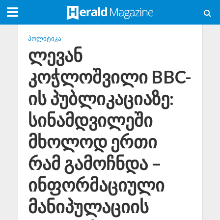
ᲞᲝᲚᲘᲢᲘᲙᲐ
ლევან
კოჭლოშვილი BBC-
ის პუბლიკაციაზე:
სინამდვილეში
მხოლოდ ერთი
რამ გამოჩნდა –
ინფორმაციული
მანიპულაციის