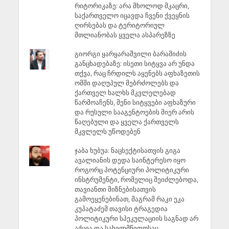
რიტორიკაზე: არა მხოლოდ მკაცრი,
საქართველო იცავდა ჩვენი ქვეყნის
ღირსებას და ტერიტორიულ
მთლიანობას ყველა ასპარეზზე
გიორგი ყარყარაშვილი ბარამიძის
განცხადებაზე: ისეთი სიტყვა არ უნდა
თქვა, რაც ჩრდილს აყენებს აფხაზეთის
ომში დაღუპულ მებრძოლებს და
ქართველ ხალხს მკვლელებად
წარმოაჩენს, შენი სიტყვები აფხაზური
და რუსული სააგენტოების მიერ არის
წაღებული და ყველა ქართველს
მკვლელს უწოდებენ
ჯაბა ხუბუა: ნაცსექტისათვის გიგა
ავალიანის დედა საინტერესო იყო
როგორც პოტენციური პოლიტიკური
ინსტრუმენტი, რომელიც შეიძლებოდა,
თავიანთი მიზნებისათვის
გამოეყენებინათ, მაგრამ რაკი ეკა
კუპატაძემ თავისი ტრაგედია
პოლიტიკური სპეკულაციის საგნად არ
აქცია და სახელმწიფოსაც