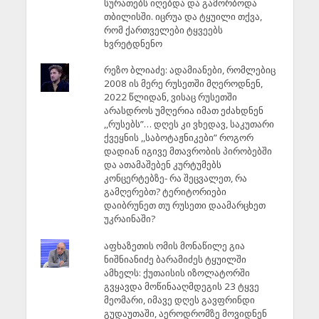
სურათებს იღებდა და გამორბოდა
თბილისში. იცრუა და ტყუილი თქვა,
რომ ქართველები ტყვეებს
ხვრეტდნენო
რეზო ბლიაძე: ადამიანები, რომლებიც
2008 ის მერე რუსეთში მღეროდნენ,
2022 წლიდან, ვისაც რუსეთში
არასდროს უმღერია იმათ ეძახდნენ
,,რუსებს”… დღეს კი ვხედავ, საკუთარი
ქვეყნის ,,საბოტაჟნიკები” როგორ
დადიან იგივე მთავრობის პირობებში
და ათამაშებენ კურტუმებს
კონცერტებზე- რა შეცვალეთ, რა
გამღერებთ? ტერიტორიები
დაიბრუნეთ თუ რუსეთი დაამარცხეთ
უკრაინაში?
აფხაზეთის ომის მონაწილე გია
ნიშნიანიძე ბარამიძეს ტყუილში
ამხელს: ქუთაისის იზოლატორში
გვყავდა მოწინააღმდეგის 23 ტყვე
მეომარი, იმავე დღეს გავფრინდი
გუდაუთაში, აეროდრომზე მოვიდნენ