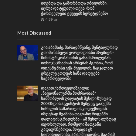
იღებდა და გამორბოდა თბილისში.
იცრუა და ტყუილი თქვა, რომ
ქართველები ტყვეებს ხვრეტდნენო
4:39 pm
Most Discussed
გია აბაშიძე: მარადმწვანე, მენტალურად
გოიმი ნანული ჟორჟოლიანი პრემიერ-
მინისტრ კობახიძის გასამართლებას
ითხოვს; შხამიან არსებას ჰგონია, რომ
ოდესმე მისი ექს-მეუღლის, ნაცჯალათ
ერეკლე კოდუას ხანა დადგება
საქართველოში
დავით ქართველიშვილი:
„ნაციონალურმა მოძრაობამ“
სამშობლოს ღალატის მუხლი ზუსტად
2008 წლის აგვისტოს შემდეგ გააუქმა
სისხლის სამართლის კოდექსიდან.
იმდენად შეაშინა თავიანთ რიგებში
ღალატის გრადუსმა – ამ მუხლს თუნდაც
თეორიულად, რომელი მათგანი
გადაურჩებოდა. მოვიდა ეს
ხელისუფლება, არა უშეცდომო, მაგრამ