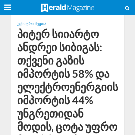
ᲣᲪᲮᲝᲣᲠᲘ ᲛᲔᲓᲘᲐ
პიტერ სიიარტო
ანდრეი სიბიგას:
თქვენი გაზის
იმპორტის 58% და
ელექტროენერგიის
იმპორტის 44%
უნგრეთიდან
მოდის, ცოტა უფრო