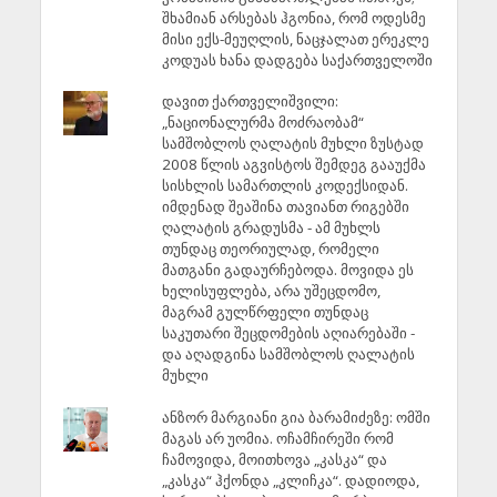
შხამიან არსებას ჰგონია, რომ ოდესმე
მისი ექს-მეუღლის, ნაცჯალათ ერეკლე
კოდუას ხანა დადგება საქართველოში
დავით ქართველიშვილი:
„ნაციონალურმა მოძრაობამ“
სამშობლოს ღალატის მუხლი ზუსტად
2008 წლის აგვისტოს შემდეგ გააუქმა
სისხლის სამართლის კოდექსიდან.
იმდენად შეაშინა თავიანთ რიგებში
ღალატის გრადუსმა - ამ მუხლს
თუნდაც თეორიულად, რომელი
მათგანი გადაურჩებოდა. მოვიდა ეს
ხელისუფლება, არა უშეცდომო,
მაგრამ გულწრფელი თუნდაც
საკუთარი შეცდომების აღიარებაში -
და აღადგინა სამშობლოს ღალატის
მუხლი
ანზორ მარგიანი გია ბარამიძეზე: ომში
მაგას არ უომია. ოჩამჩირეში რომ
ჩამოვიდა, მოითხოვა „კასკა“ და
„კასკა“ ჰქონდა „კლიჩკა“. დადიოდა,