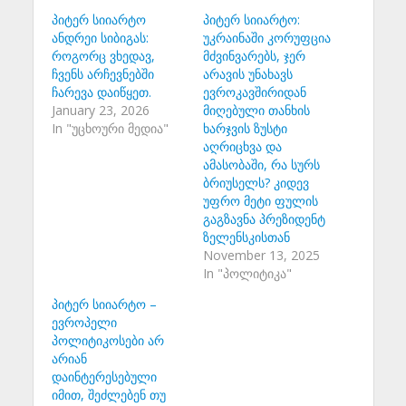
პიტერ სიიარტო
პიტერ სიიარტო:
ანდრეი სიბიგას:
უკრაინაში კორუფცია
როგორც ვხედავ,
მძვინვარებს, ჯერ
ჩვენს არჩევნებში
არავის უნახავს
ჩარევა დაიწყეთ.
ევროკავშირიდან
January 23, 2026
მიღებული თანხის
In "უცხოური მედია"
ხარჯვის ზუსტი
აღრიცხვა და
ამასობაში, რა სურს
ბრიუსელს? კიდევ
უფრო მეტი ფულის
გაგზავნა პრეზიდენტ
ზელენსკისთან
November 13, 2025
In "პოლიტიკა"
პიტერ სიიარტო –
ევროპელი
პოლიტიკოსები არ
არიან
დაინტერესებული
იმით, შეძლებენ თუ