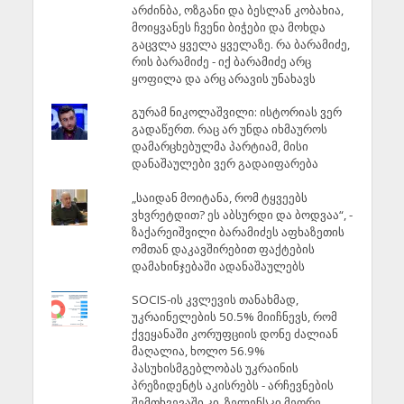
არძინბა, ოზგანი და ბესლან კობახია,
მოიყვანეს ჩვენი ბიჭები და მოხდა
გაცვლა ყველა ყველაზე. რა ბარამიძე,
რის ბარამიძე - იქ ბარამიძე არც
ყოფილა და არც არავის უნახავს
გურამ ნიკოლაშვილი: ისტორიას ვერ
გადაწერთ. რაც არ უნდა იხმაუროს
დამარცხებულმა პარტიამ, მისი
დანაშაულები ვერ გადაიფარება
„საიდან მოიტანა, რომ ტყვეებს
ვხვრეტდით? ეს აბსურდი და ბოდვაა“, -
ზაქარეიშვილი ბარამიძეს აფხაზეთის
ომთან დაკავშირებით ფაქტების
დამახინჯებაში ადანაშაულებს
SOCIS-ის კვლევის თანახმად,
უკრაინელების 50.5% მიიჩნევს, რომ
ქვეყანაში კორუფციის დონე ძალიან
მაღალია, ხოლო 56.9%
პასუხისმგებლობას უკრაინის
პრეზიდენტს აკისრებს - არჩევნების
შემთხვევაში კი, ზელენსკი მეორე