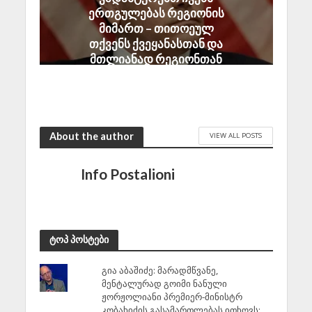
ერთგულებას რეგიონის
მიმართ – თითოეულ
თქვენს ქვეყანასთან და
მთლიანად რეგიონთან
ჩვენი პარტნიორობა
შეერთებული შტატების
ეროვნული ინტერესია
July 22, 2026
About the author
VIEW ALL POSTS
Info Postalioni
ტოპ პოსტები
გია აბაშიძე: მარადმწვანე,
მენტალურად გოიმი ნანული
ჟორჟოლიანი პრემიერ-მინისტრ
კობახიძის გასამართლებას ითხოვს;