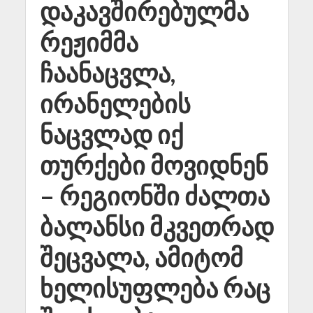
დაკავშირებულმა
რეჟიმმა
ჩაანაცვლა,
ირანელების
ნაცვლად იქ
თურქები მოვიდნენ
– რეგიონში ძალთა
ბალანსი მკვეთრად
შეცვალა, ამიტომ
ხელისუფლება რაც