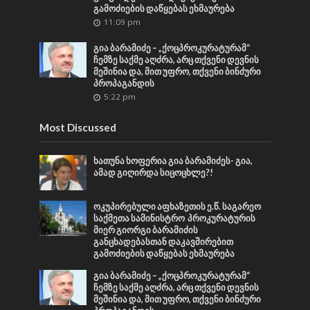
გამოძიების დაწყებას ეხმაურება
11:09 pm
გია ბარამიძე – „ქოცპროკურატურამ“
ჩემზე საქმე აღძრა, არც თქვენი დევნის
მეშინია და, მით უფრო, თქვენი ბინძური
პროპაგანდის
5:22 pm
Most Discussed
ხათუნა ხოფერია გია ბარამიძეს- გია,
ამად გიღირდა სიცოცხლე?!
ოკუპირებული აფხაზეთის ე.წ. საგარეო
საქმეთა სამინისტრო პროკურატურის
მიერ გიორგი ბარამიძის
განცხადებასთან დაკავშირებით
გამოძიების დაწყებას ეხმაურება
გია ბარამიძე – „ქოცპროკურატურამ“
ჩემზე საქმე აღძრა, არც თქვენი დევნის
მეშინია და, მით უფრო, თქვენი ბინძური