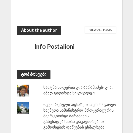
ჩვენი პარტნიორობა
შეერთებული შტატების
ეროვნული ინტერესია
July 22, 2026
About the author
VIEW ALL POSTS
Info Postalioni
ტოპ პოსტები
ხათუნა ხოფერია გია ბარამიძეს- გია,
ამად გიღირდა სიცოცხლე?!
ოკუპირებული აფხაზეთის ე.წ. საგარეო
საქმეთა სამინისტრო პროკურატურის
მიერ გიორგი ბარამიძის
განცხადებასთან დაკავშირებით
გამოძიების დაწყებას ეხმაურება