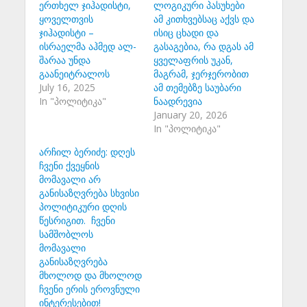
ერთხელ ჯიჰადისტი,
ლოგიკური პასუხები
ყოველთვის
ამ კითხვებსაც აქვს და
ჯიჰადისტი –
ისიც ცხადი და
ისრაელმა აჰმედ ალ-
გასაგებია, რა დგას ამ
შარაა უნდა
ყველაფრის უკან,
გაანეიტრალოს
მაგრამ, ჯერჯერობით
July 16, 2025
ამ თემებზე საუბარი
In "პოლიტიკა"
ნაადრევია
January 20, 2026
In "პოლიტიკა"
არჩილ ბერიძე: დღეს
ჩვენი ქვეყნის
მომავალი არ
განისაზღვრება სხვისი
პოლიტიკური დღის
წესრიგით. ჩვენი
სამშობლოს
მომავალი
განისაზღვრება
მხოლოდ და მხოლოდ
ჩვენი ერის ეროვნული
ინტერესებით!