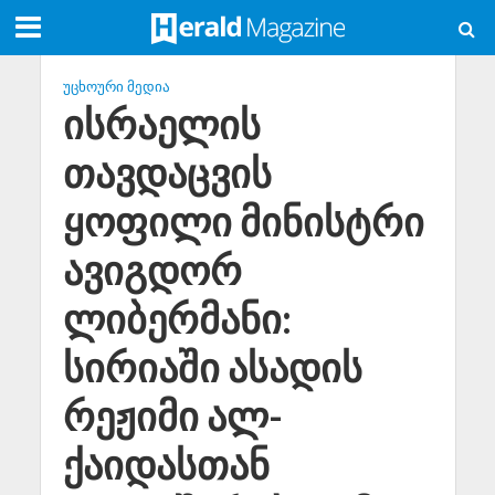
ᲣᲪᲮᲝᲣᲠᲘ ᲛᲔᲓᲘᲐ
ისრაელის
თავდაცვის
ყოფილი მინისტრი
ავიგდორ
ლიბერმანი:
სირიაში ასადის
რეჟიმი ალ-
ქაიდასთან