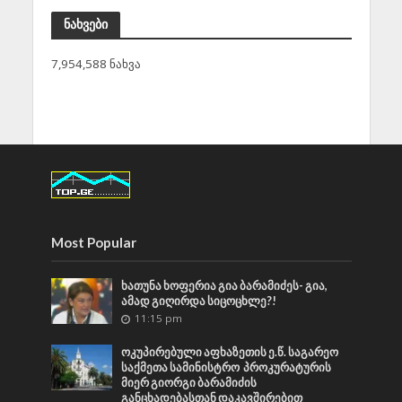
ნახვები
7,954,588 ნახვა
Most Popular
ხათუნა ხოფერია გია ბარამიძეს- გია,
ამად გიღირდა სიცოცხლე?!
11:15 pm
ოკუპირებული აფხაზეთის ე.წ. საგარეო
საქმეთა სამინისტრო პროკურატურის
მიერ გიორგი ბარამიძის
განცხადებასთან დაკავშირებით