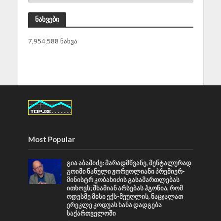
ნახვები
7,954,588 ნახვა
Most Popular
გია აბაშიძე: მარადმწვანე, მენტალურად
გოიმი ნანული ჟორჟოლიანი პრემიერ-
მინისტრ კობახიძის გასამართლებას
ითხოვს; შხამიან არსებას ჰგონია, რომ
ოდესმე მისი ექს-მეუღლის, ნაცჯალათ
ერეკლე კოდუას ხანა დადგება
საქართველოში