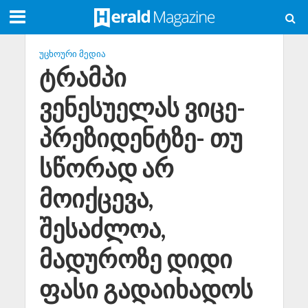
ᲣᲪᲮᲝᲣᲠᲘ ᲛᲔᲓᲘᲐ
ტრამპი
ვენესუელას ვიცე-
პრეზიდენტზე- თუ
სწორად არ
მოიქცევა,
შესაძლოა,
მადუროზე დიდი
ფასი გადაიხადოს