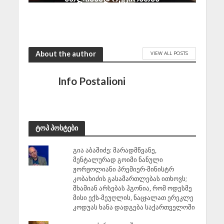
ჩვენი პარტნიორობა
შეერთებული შტატების
ეროვნული ინტერესია
July 22, 2026
About the author
VIEW ALL POSTS
Info Postalioni
ტოპ პოსტები
გია აბაშიძე: მარადმწვანე,
მენტალურად გოიმი ნანული
ჟორჟოლიანი პრემიერ-მინისტრ
კობახიძის გასამართლებას ითხოვს;
შხამიან არსებას ჰგონია, რომ ოდესმე
მისი ექს-მეუღლის, ნაცჯალათ ერეკლე
კოდუას ხანა დადგება საქართველოში