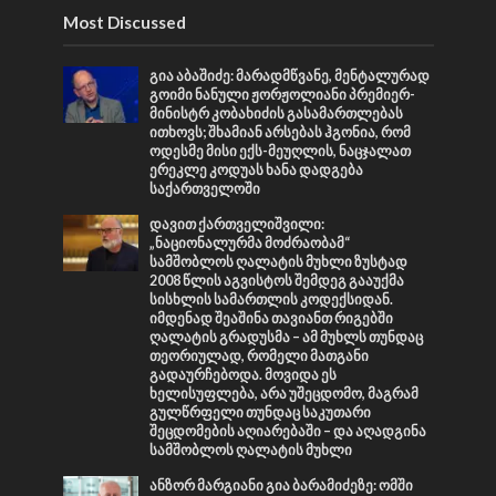
Most Discussed
გია აბაშიძე: მარადმწვანე, მენტალურად
გოიმი ნანული ჟორჟოლიანი პრემიერ-
მინისტრ კობახიძის გასამართლებას
ითხოვს; შხამიან არსებას ჰგონია, რომ
ოდესმე მისი ექს-მეუღლის, ნაცჯალათ
ერეკლე კოდუას ხანა დადგება
საქართველოში
დავით ქართველიშვილი:
„ნაციონალურმა მოძრაობამ“
სამშობლოს ღალატის მუხლი ზუსტად
2008 წლის აგვისტოს შემდეგ გააუქმა
სისხლის სამართლის კოდექსიდან.
იმდენად შეაშინა თავიანთ რიგებში
ღალატის გრადუსმა – ამ მუხლს თუნდაც
თეორიულად, რომელი მათგანი
გადაურჩებოდა. მოვიდა ეს
ხელისუფლება, არა უშეცდომო, მაგრამ
გულწრფელი თუნდაც საკუთარი
შეცდომების აღიარებაში – და აღადგინა
სამშობლოს ღალატის მუხლი
ანზორ მარგიანი გია ბარამიძეზე: ომში