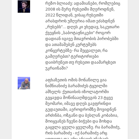
რეზო ბლიაძე: ადამიანები, რომლებიც
2008 ის მერე რუსეთში მღეროდნენ,
2022 წლიდან, ვისაც რუსეთში
არასდროს უმღერია იმათ ეძახდნენ
,,რუსებს”… დღეს კი ვხედავ, საკუთარი
ქვეყნის ,,საბოტაჟნიკები” როგორ
დადიან იგივე მთავრობის პირობებში
და ათამაშებენ კურტუმებს
კონცერტებზე- რა შეცვალეთ, რა
გამღერებთ? ტერიტორიები
დაიბრუნეთ თუ რუსეთი დაამარცხეთ
უკრაინაში?
აფხაზეთის ომის მონაწილე გია
ნიშნიანიძე ბარამიძეს ტყუილში
ამხელს: ქუთაისის იზოლატორში
გვყავდა მოწინააღმდეგის 23 ტყვე
მეომარი, იმავე დღეს გავფრინდი
გუდაუთაში, აეროდრომზე მოვიდნენ
არძინბა, ოზგანი და ბესლან კობახია,
მოიყვანეს ჩვენი ბიჭები და მოხდა
გაცვლა ყველა ყველაზე. რა ბარამიძე,
რის ბარამიძე - იქ ბარამიძე არც
ყოფილა და არც არავის უნახავს