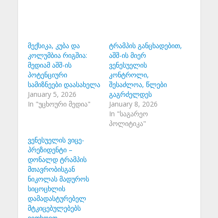
მექსიკა, კუბა და
ტრამპის განცხადებით,
კოლუმბია რიგშია:
აშშ-ის მიერ
მედიამ აშშ-ის
ვენესუელის
პოტენციური
კონტროლი,
სამიზნეები დაასახელა
შესაძლოა, წლები
January 5, 2026
გაგრძელდეს
In "უცხოური მედია"
January 8, 2026
In "საგარეო
პოლიტიკა"
ვენესუელის ვიცე-
პრეზიდენტი –
დონალდ ტრამპის
მთავრობისგან
ნიკოლას მადუროს
სიცოცხლის
დამადასტურებელ
მტკიცებულებებს
ვითხოვთ