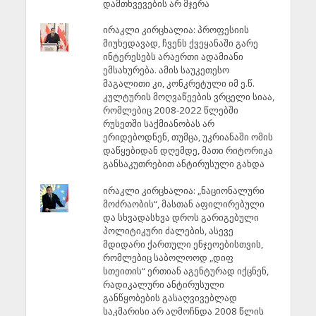
დამთხვევების არ მჯერა
ირაკლი კირცხალია: პროფესიის
მიუხედავად, ჩვენს ქვეყანაში გარე
ინტერესებს არაერთი ადამიანი
ემსახურება. ამის საუკეთესო
მაგალითი კი, კონკრეტული იმ ე.წ.
კულტურის მოღვაწეების ვრცელი სიაა,
რომლებიც 2008-2022 წლებში
რუსეთში საქმიანობას არ
ერიდებოდნენ, თუმცა, უკრიანაში ომის
დაწყებიდან დღემდე, მათი რიტორიკა
განსაკუთრებით ანტირუსული გახდა
ირაკლი კირცხალია: „ნაციონალური
მოძრაობის“, მასთან აფილირებული
და სხვადასხვა დროს გარიგებული
პოლიტიკური ძალების, ასევე
მდიდარი ქართული ენჯეოებისთვის,
რომლებიც საბოლოოდ „დიფ
სთეითის“ ერთიან აგენტურად იქცნენ,
რადიკალური ანტირუსული
განწყობების გასაღვივებლად
საკმარისი არ აღმოჩნდა 2008 წლის