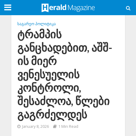
ᲡᲐᲒᲐᲠᲔᲝ ᲞᲝᲚᲘᲢᲘᲙᲐ
ტრამპის
განცხადებით, აშშ-
ის მიერ
ვენესუელის
კონტროლი,
შესაძლოა, წლები
გაგრძელდეს
January 8, 2026
1 Min Read