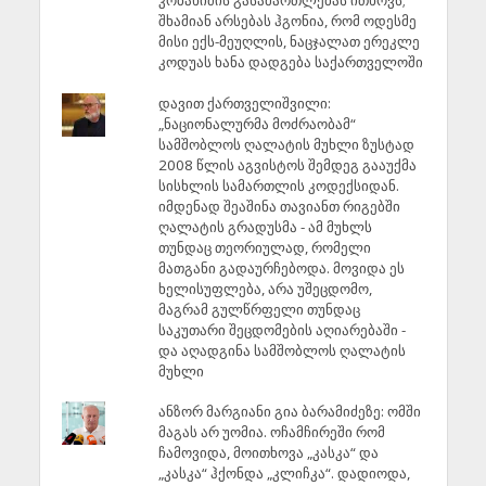
კობახიძის გასამართლებას ითხოვს;
შხამიან არსებას ჰგონია, რომ ოდესმე
მისი ექს-მეუღლის, ნაცჯალათ ერეკლე
კოდუას ხანა დადგება საქართველოში
დავით ქართველიშვილი:
„ნაციონალურმა მოძრაობამ“
სამშობლოს ღალატის მუხლი ზუსტად
2008 წლის აგვისტოს შემდეგ გააუქმა
სისხლის სამართლის კოდექსიდან.
იმდენად შეაშინა თავიანთ რიგებში
ღალატის გრადუსმა - ამ მუხლს
თუნდაც თეორიულად, რომელი
მათგანი გადაურჩებოდა. მოვიდა ეს
ხელისუფლება, არა უშეცდომო,
მაგრამ გულწრფელი თუნდაც
საკუთარი შეცდომების აღიარებაში -
და აღადგინა სამშობლოს ღალატის
მუხლი
ანზორ მარგიანი გია ბარამიძეზე: ომში
მაგას არ უომია. ოჩამჩირეში რომ
ჩამოვიდა, მოითხოვა „კასკა“ და
„კასკა“ ჰქონდა „კლიჩკა“. დადიოდა,