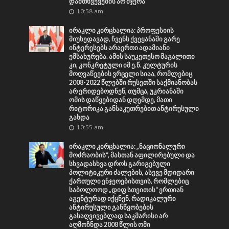
დამთხვევების არ მჯერა
10:58 am
ირაკლი კირცხალია: პროფესიის
მიუხედავად, ჩვენს ქვეყანაში გარე
ინტერესებს არაერთი ადამიანი
ემსახურება. ამის საუკეთესო მაგალითი
კი, კონკრეტული იმ ე.წ. კულტურის
მოღვაწეების ვრცელი სიაა, რომლებიც
2008-2022 წლებში რუსეთში საქმიანობას
არ ერიდებოდნენ, თუმცა, უკრიანაში
ომის დაწყებიდან დღემდე, მათი
რიტორიკა განსაკუთრებით ანტირუსული
გახდა
10:55 am
ირაკლი კირცხალია: „ნაციონალური
მოძრაობის“, მასთან აფილირებული და
სხვადასხვა დროს გარიგებული
პოლიტიკური ძალების, ასევე მდიდარი
ქართული ენჯეოებისთვის, რომლებიც
საბოლოოდ „დიფ სთეითის“ ერთიან
აგენტურად იქცნენ, რადიკალური
ანტირუსული განწყობების
გასაღვივებლად საკმარისი არ
აღმოჩნდა 2008 წლის ომი