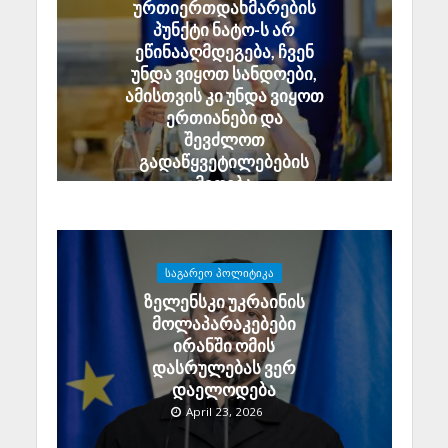
ურთიერთდახმარების
პუნქტი ნატო-ს არ
ეწინააღმდეგება, ჩვენ
უნდა ვიყოთ სანდოები,
ამისთვის კი უნდა ვიყოთ
ერთიანები და
შევძლოთ
გადაწყვეტილებების
მიღება
April 25, 2026
ᲡᲐᲒᲐᲠᲔᲝ ᲞᲝᲚᲘᲢᲘᲙᲐ
ზელენსკი უკრაინის
მოლაპარაკებები
ირანში ომის
დასრულებას ვერ
დაელოდება
April 23, 2026