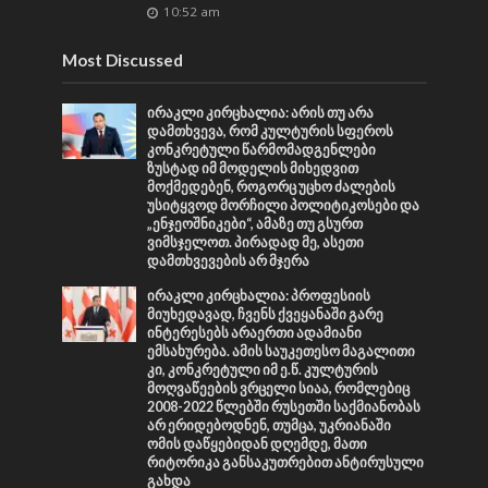
10:52 am
Most Discussed
ირაკლი კირცხალია: არის თუ არა
დამთხვევა, რომ კულტურის სფეროს
კონკრეტული წარმომადგენლები
ზუსტად იმ მოდელის მიხედვით
მოქმედებენ, როგორც უცხო ძალების
უსიტყვოდ მორჩილი პოლიტიკოსები და
„ენჯეოშნიკები“, ამაზე თუ გსურთ
ვიმსჯელოთ. პირადად მე, ასეთი
დამთხვევების არ მჯერა
ირაკლი კირცხალია: პროფესიის
მიუხედავად, ჩვენს ქვეყანაში გარე
ინტერესებს არაერთი ადამიანი
ემსახურება. ამის საუკეთესო მაგალითი
კი, კონკრეტული იმ ე.წ. კულტურის
მოღვაწეების ვრცელი სიაა, რომლებიც
2008-2022 წლებში რუსეთში საქმიანობას
არ ერიდებოდნენ, თუმცა, უკრიანაში
ომის დაწყებიდან დღემდე, მათი
რიტორიკა განსაკუთრებით ანტირუსული
გახდა