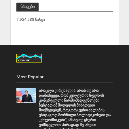
ნახვები
7,954,588 ნახვა
Most Popular
ირაკლი კირცხალია: არის თუ არა
დამთხვევა, რომ კულტურის სფეროს
კონკრეტული წარმომადგენლები
ზუსტად იმ მოდელის მიხედვით
მოქმედებენ, როგორც უცხო ძალების
უსიტყვოდ მორჩილი პოლიტიკოსები და
„ენჯეოშნიკები“, ამაზე თუ გსურთ
ვიმსჯელოთ. პირადად მე, ასეთი