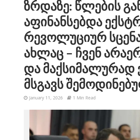
ზრდაზე: წლების გა
აფინანსებდა ექსტრ
რევოლუციურ სცენარ
ახლაც – ჩვენ არაე
და მაქსიმალურად
მსგავს შემოდინებ
January 11, 2026
1 Min Read