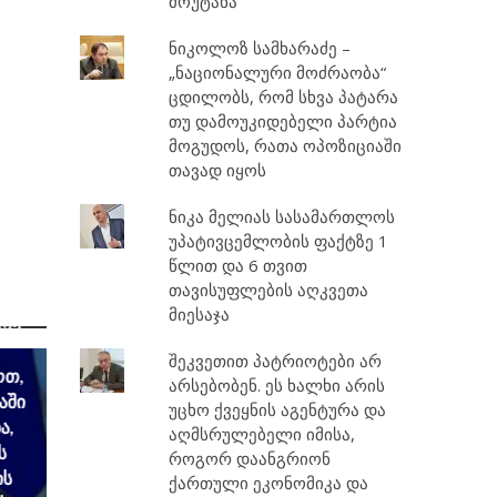
მოუტანა
ნიკოლოზ სამხარაძე –
„ნაციონალური მოძრაობა“
ცდილობს, რომ სხვა პატარა
თუ დამოუკიდებელი პარტია
მოგუდოს, რათა ოპოზიციაში
თავად იყოს
ნიკა მელიას სასამართლოს
უპატივცემლობის ფაქტზე 1
წლით და 6 თვით
თავისუფლების აღკვეთა
სა,
მიესაჯა
არე
შეკვეთით პატრიოტები არ
ოთ,
არსებობენ. ეს ხალხი არის
აში
უცხო ქვეყნის აგენტურა და
ა,
აღმსრულებელი იმისა,
ს
როგორ დაანგრიონ
ის
ქართული ეკონომიკა და