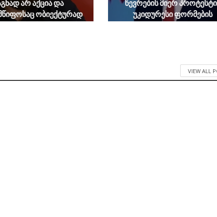
აგნად არ აქცია და
წევრების მიერ პროტესტი
მწიფოსაც ობიექტურად
უკიდურესი ფორმების
ა გამოძიების შედეგები,
გამოხატვა ლოგიკურ
პირველი
დასაბუთებას სრულად
ებლობისთანავე ჩასცეს
მოკლებულია
ლში შხამიანი ისარი
August 7, 2026
August 7, 2026
VIEW ALL 