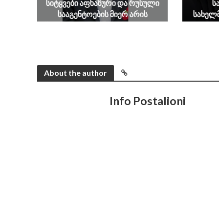
სიტყვები აფხაზური და რუსული
ს
სააგენტოების მიერ არის
სახელ
წაღებული და ყველა ქართველს
დაუფას
მკვლელს უწოდებენ
შესაძლ
August 7, 2026
გუ
About the author
Info Postalioni