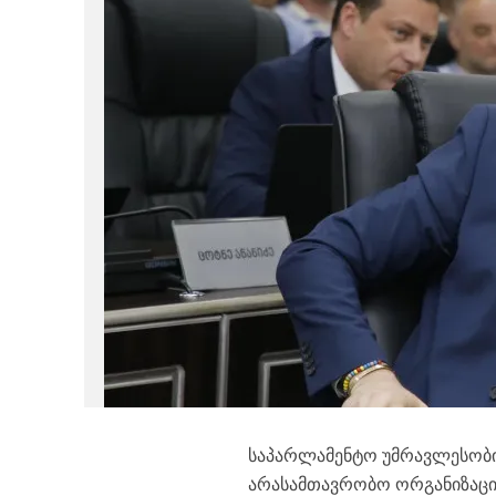
საპარლამენტო უმრავლესობის
არასამთავრობო ორგანიზაციე