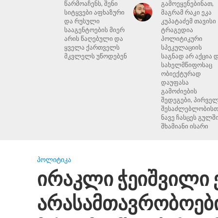
წარმოაჩენს, შენი
გამოეყენებინათ,
სიტყვები აფხაზური
მაგრამ რაკი ეკა
და რუსული
კუპატაძემ თავისი
სააგენტოების მიერ
ტრაგედია
არის წაღებული და
პოლიტიკური
ყველა ქართველს
სპეკულაციის
მკვლელს უწოდებენ
საგნად არ აქცია 
სახელმწიფოსაც
ობიექტურად
დაუფასა
გამოძიების
შედეგები, პირვე
შესაძლებლობისთ
ნავე ჩასცეს გულშ
შხამიანი ისარი
ᲞᲝᲚᲘᲢᲘᲙᲐ
ირაკლი ჭეიშვილი 
არასამთავრობოები