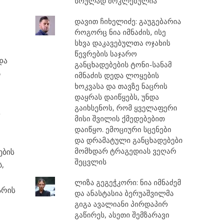
სრულად მოკლებულია
დავით ჩიხელიძე: გაუგებარია
როგორც ნია იმნაძის, ისე
სხვა დაკავებულთა ოჯახის
წევრების საჯარო
და
განცხადებების ტონი-სანამ
ს
იმნაძის დედა ლოყების
ხოკვასა და თავზე ნაცრის
დაყრას დაიწყებს, უნდა
გაიხსენოს, რომ ყველაფერი
დ
მისი შვილის ქმედებებით
დაიწყო. ემოციური სცენები
და დრამატული განცხადებები
მომხდარ ტრაგედიას ვეღარ
ების
შეცვლის
,
ლიზა გეგეჭკორი: ნია იმნაძემ
არის
და ანასტასია ბერუაშვილმა
გიგა ავალიანი პირდაპირ
გაწირეს, ასეთი შემზარავი