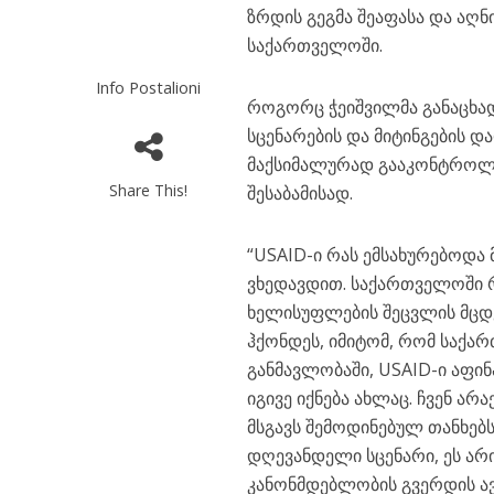
ზრდის გეგმა შეაფასა და აღნ
საქართველოში.
Info Postalioni
როგორც ჭეიშვილმა განაცხა
სცენარების და მიტინგების დ
მაქსიმალურად გააკონტროლებ
Share This!
შესაბამისად.
“USAID-ი რას ემსახურებოდ
ვხედავდით. საქართველოში რა
ხელისუფლების შეცვლის მცდე
ჰქონდეს, იმიტომ, რომ საქ
განმავლობაში, USAID-ი აფი
იგივე იქნება ახლაც. ჩვენ 
მსგავს შემოდინებულ თანხებს
დღევანდელი სცენარი, ეს არი
კანონმდებლობის გვერდის ავ