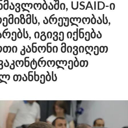
ნმავლობაში, USAID-ი
ემიზმს, არეულობას,
ებს, იგივე იქნება
რთი კანონი მივიღეთ
 ვაკონტროლებთ
ულ თანხებს