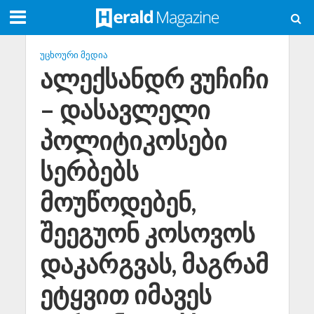
ᲣᲪᲮᲝᲣᲠᲘ ᲛᲔᲓᲘᲐ
ალექსანდრ ვუჩიჩი
– დასავლელი
პოლიტიკოსები
სერბებს
მოუწოდებენ,
შეეგუონ კოსოვოს
დაკარგვას, მაგრამ
ეტყვით იმავეს