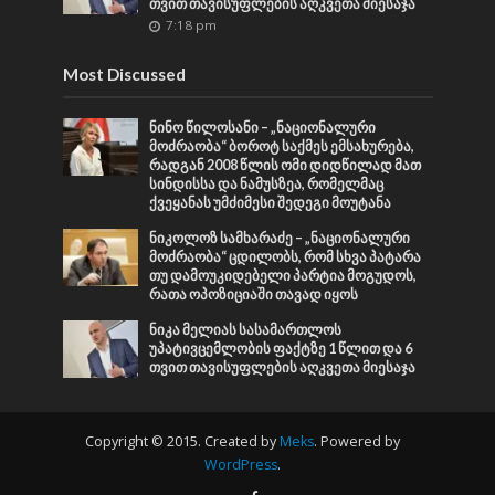
თვით თავისუფლების აღკვეთა მიესაჯა
7:18 pm
Most Discussed
ნინო წილოსანი – „ნაციონალური
მოძრაობა“ ბოროტ საქმეს ემსახურება,
რადგან 2008 წლის ომი დიდწილად მათ
სინდისსა და ნამუსზეა, რომელმაც
ქვეყანას უმძიმესი შედეგი მოუტანა
ნიკოლოზ სამხარაძე – „ნაციონალური
მოძრაობა“ ცდილობს, რომ სხვა პატარა
თუ დამოუკიდებელი პარტია მოგუდოს,
რათა ოპოზიციაში თავად იყოს
ნიკა მელიას სასამართლოს
უპატივცემლობის ფაქტზე 1 წლით და 6
თვით თავისუფლების აღკვეთა მიესაჯა
Copyright © 2015. Created by
Meks
. Powered by
WordPress
.