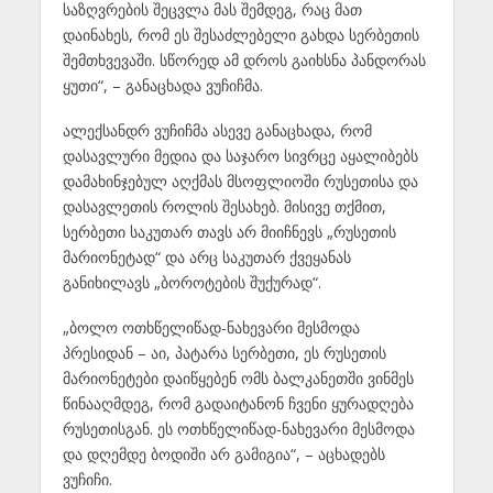
საზღვრების შეცვლა მას შემდეგ, რაც მათ
დაინახეს, რომ ეს შესაძლებელი გახდა სერბეთის
შემთხვევაში. სწორედ ამ დროს გაიხსნა პანდორას
ყუთი“, – განაცხადა ვუჩიჩმა.
ალექსანდრ ვუჩიჩმა ასევე განაცხადა, რომ
დასავლური მედია და საჯარო სივრცე აყალიბებს
დამახინჯებულ აღქმას მსოფლიოში რუსეთისა და
დასავლეთის როლის შესახებ. მისივე თქმით,
სერბეთი საკუთარ თავს არ მიიჩნევს „რუსეთის
მარიონეტად“ და არც საკუთარ ქვეყანას
განიხილავს „ბოროტების შუქურად“.
„ბოლო ოთხწელიწად-ნახევარი მესმოდა
პრესიდან – აი, პატარა სერბეთი, ეს რუსეთის
მარიონეტები დაიწყებენ ომს ბალკანეთში ვინმეს
წინააღმდეგ, რომ გადაიტანონ ჩვენი ყურადღება
რუსეთისგან. ეს ოთხწელიწად-ნახევარი მესმოდა
და დღემდე ბოდიში არ გამიგია“, – აცხადებს
ვუჩიჩი.