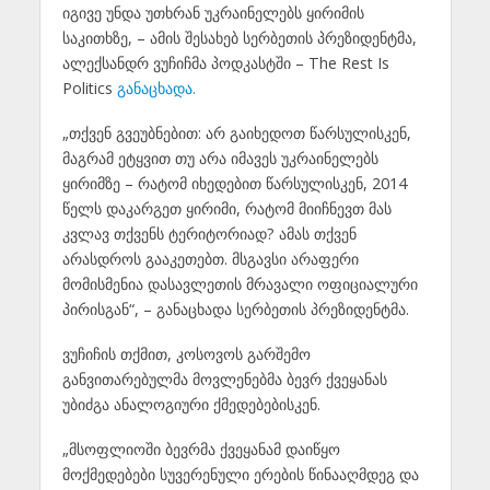
იგივე უნდა უთხრან უკრაინელებს ყირიმის
საკითხზე, – ამის შესახებ სერბეთის პრეზიდენტმა,
ალექსანდრ ვუჩიჩმა პოდკასტში – The Rest Is
Politics
განაცხადა.
„თქვენ გვეუბნებით: არ გაიხედოთ წარსულისკენ,
მაგრამ ეტყვით თუ არა იმავეს უკრაინელებს
ყირიმზე – რატომ იხედებით წარსულისკენ, 2014
წელს დაკარგეთ ყირიმი, რატომ მიიჩნევთ მას
კვლავ თქვენს ტერიტორიად? ამას თქვენ
არასდროს გააკეთებთ. მსგავსი არაფერი
მომისმენია დასავლეთის მრავალი ოფიციალური
პირისგან“, – განაცხადა სერბეთის პრეზიდენტმა.
ვუჩიჩის თქმით, კოსოვოს გარშემო
განვითარებულმა მოვლენებმა ბევრ ქვეყანას
უბიძგა ანალოგიური ქმედებებისკენ.
„მსოფლიოში ბევრმა ქვეყანამ დაიწყო
მოქმედებები სუვერენული ერების წინააღმდეგ და