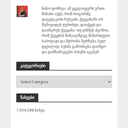
ნინო ფოჩხუა: ამ ყველაფერს ერთი
მიზანი აქვს, რომ როგორმე
დავეტაკოთ რუსეთს, ქვეყანაში არ
შემოვიდეს ტურისტი, დაიქცეს და
დაინგრეს ქვეყანა. თუ ვინმეს ჰგონია,
რომ ქვეყნის წინააღმდეგ მიმართული
საბოტაჟი და მტრობა შერჩება, სულ
ტყუილად. სუსმა გამოძიება დაიწყო
და დამნაშავეები პასუხს აგებენ
კატეგორიები
ნახვები
7,954,588 ნახვა