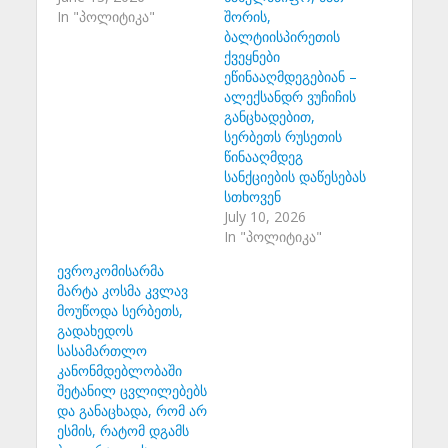
In "პოლიტიკა"
შორის,
ბალტიისპირეთის
ქვეყნები
ეწინააღმდეგებიან –
ალექსანდრ ვუჩიჩის
განცხადებით,
სერბეთს რუსეთის
წინააღმდეგ
სანქციების დაწესებას
სთხოვენ
July 10, 2026
In "პოლიტიკა"
ევროკომისარმა
მარტა კოსმა კვლავ
მოუწოდა სერბეთს,
გადახედოს
სასამართლო
კანონმდებლობაში
შეტანილ ცვლილებებს
და განაცხადა, რომ არ
ესმის, რატომ დგამს