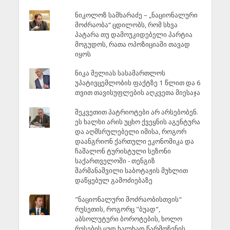
ნიკოლოზ სამხარაძე – „ნაციონალური
მოძრაობა“ ცდილობს, რომ სხვა
პატარა თუ დამოუკიდებელი პარტია
მოგუდოს, რათა ოპოზიციაში თავად
იყოს
ნიკა მელიას სასამართლოს
უპატივცემლობის ფაქტზე 1 წლით და 6
თვით თავისუფლების აღკვეთა მიესაჯა
შეკვეთით პატრიოტები არ არსებობენ.
ეს ხალხი არის უცხო ქვეყნის აგენტურა
და აღმსრულებელი იმისა, როგორ
დაანგრიონ ქართული ეკონომიკა და
ჩაშალონ ტურისტული სეზონი
საქართველოში - თენგიზ
შარმანაშვილი საბოტაჟის მუხლით
დაწყებულ გამოძიებაზე
"ნაციონალური მოძრაობისთვის"
რუსეთის, როგორც "ბუად",
აბსოლუტური ბოროტების, ხოლო
რუსების ცუდ ხალხად წარმოჩენის