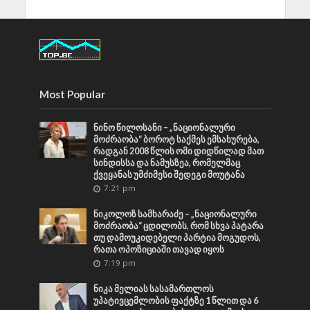
Most Popular
ნინო წილოსანი – „ნაციონალური
მოძრაობა“ ბოროტ საქმეს ემსახურება,
რადგან 2008 წლის ომი დიდწილად მათ
სინდისსა და ნამუსზეა, რომელმაც
ქვეყანას უმძიმესი შედეგი მოუტანა
7:21 pm
ნიკოლოზ სამხარაძე – „ნაციონალური
მოძრაობა“ ცდილობს, რომ სხვა პატარა
თუ დამოუკიდებელი პარტია მოგუდოს,
რათა ოპოზიციაში თავად იყოს
7:19 pm
ნიკა მელიას სასამართლოს
უპატივცემლობის ფაქტზე 1 წლით და 6