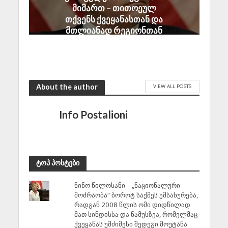
მიმართ – თითოეულ
თქვენს ქვეყანასთან და
მთლიანად რეგიონთან
ჩვენი პარტნიორობა
შეერთებული შტატების
ეროვნული ინტერესია
July 22, 2026
About the author
VIEW ALL POSTS
Info Postalioni
ტოპ პოსტები
ნინო წილოსანი – „ნაციონალური
მოძრაობა“ ბოროტ საქმეს ემსახურება,
რადგან 2008 წლის ომი დიდწილად
მათ სინდისსა და ნამუსზეა, რომელმაც
ქვეყანას უმძიმესი შედეგი მოუტანა