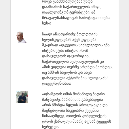
როცა უსამშობლოებმა უნდა
დააზიანონ საქართველოს იმიჯი,
დააბულინგონ ტურისტები; ამ
მრავალწახნაგოვან საბოტაჟს იძიებს
სუს-ი
ზაალ ანჯაფარიძე: მოლდოვის
ხელისუფლებას აქვს უფლება
მკაცრად აღკვეთოს სიძულვილის ენა
ინტერნეტში იმიტომ, რომ
დასავლეთის ფავორიტია,
საქართველოს ხელისუფლებას კი
ამის უფლება თურმე არ უნდა ჰქონდეს,
თუ აშშ-ის საელჩოს და სხვა
დასავლელი აქტორების "ლოგიკას"
დავეყრდნობით
აფხაზეთის ომის მონაწილე ბადრი
მანჯავიძე: ბარამიძის განცხადება
არის წმინდა წყლის პროვოკაცია და
მავნებლობა საკუთარი ქვეყნის
წინააღმდეგ, თითქოს კონფლიქტის
დროს ქართული მხარე აფხაზ ტყვეებს
ხვრეტდა