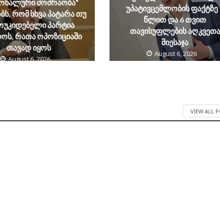
იონალური მოძრაობა“
უპატივცემლობის ფაქტზე 
ს, რომ სხვა პატარა თუ
წლით და 6 თვით
ოუკიდებელი პარტია
თავისუფლების აღკვეთ
ოს, რათა ოპოზიციაში
მიესაჯა
თავად იყოს
August 6, 2026
August 6, 2026
VIEW ALL 