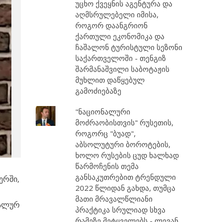
უცხო ქვეყნის აგენტურა და
აღმსრულებელი იმისა,
როგორ დაანგრიონ
ქართული ეკონომიკა და
ჩაშალონ ტურისტული სეზონი
საქართველოში - თენგიზ
შარმანაშვილი საბოტაჟის
მუხლით დაწყებულ
გამოძიებაზე
"ნაციონალური
მოძრაობისთვის" რუსეთის,
როგორც "ბუად",
აბსოლუტური ბოროტების,
ხოლო რუსების ცუდ ხალხად
წარმოჩენის თემა
განსაკუთრებით ტრენდული
ერში,
2022 წლიდან გახდა, თუმცა
მათი მრავალწლიანი
იალურ
პრაქტიკა სრულიად სხვა
რამეზე მეტყველებს - ლევან