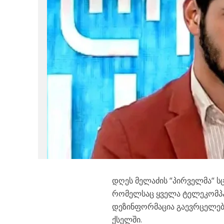
დღეს მელაძის “პირველმა“ ს
რომელსაც ყველა ტელეკომპა
დეზინფორმაცია გაევრცელები
ქსელში.