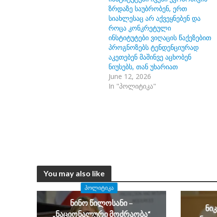
ზრდაზე საუბრობენ, ერთ
სიახლესაც არ აქვეყნებენ და
როცა კონკრეტული
ინსტიტუტები ვიღაცის წაქეზებით
პროგნოზებს ტენდენციურად
აკეთებენ მაშინვე აცხობენ
ნიუსებს, თან უხარიათ
June 12, 2026
In "პოლიტიკა"
You may also like
ᲞᲝᲚᲘᲢᲘᲙᲐ
ნინო წილოსანი –
ნი
„ნაციონალური მოძრაობა“