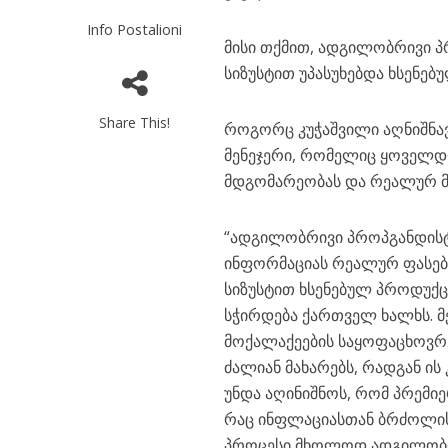
Info Postalioni
მისი თქმით, ადგილობრივი პ
სიზუსტით უპასუხებდა ხსენებ
Share This!
როგორც კუჭაშვილი აღნიშნავ
მენეჯერი, რომელიც ყოველ
მდგომარეობას და რეალურ მ
“ადგილობრივი პროპგანდისტ
ინფორმაციას რეალურ ფასებთ
სიზუსტით ხსენებულ პროდუქც
სჭირდება ქართველ ხალხს.
მოქალაქეების საყოფაცხოვრ
ძალიან მახარებს, რადგან ის
უნდა აღინიშნოს, რომ პრემი
რაც ინფლაციასთან ბრძოლის ა
პროცესი მხოლოდ ადგილობრი