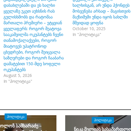
დასახლებაში და ეს ხალხი
ხალხისგან, არ უნდა ჰქონდეს
ყველაზე უკეთ აუხსნის რას
მოსვენება არსად – მაგისთვის
გულისხმობს და რატომაა
მაქსიმუმი უნდა იყოს სახლში
მართალი პრემიერი – ეტყვიან
მშვიდად ყოფნა
ყველაფერს: როგორ შეატოვა
October 10, 2025
სააკაშვილმა ოკუპანტებს ჩვენი
In "პოლიტიკა"
თანამოქალაქეები, როგორ
მიატოვეს უპატრონოდ
ცხედრები, როგორ შეიცვალა
საზღვრები და როგორ ჩააბარა
დამატებით 150-მდე სოფელი
ოკუპანტებს
August 5, 2026
In "პოლიტიკა"
ᲞᲝᲚᲘᲢᲘᲙᲐ
ᲞᲝᲚᲘᲢᲘᲙᲐ
კოლოზ სამხარაძე –
ნიკა მელიას სასამართლ