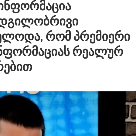
ზინფორმაცია
 ადგილობრივი
ელოდა, რომ პრემიერი
ნფორმაციას რეალურ
რებით