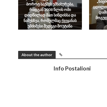
„ნაც
ბოროტ საქმეს ემსახურება,
ცდილობ
რადგან 2008 წლის ომი
დამ
დიდწილად მათ სინდისსა და
მოგუდ
ნამუსზეა, რომელმაც ქვეყანას
უმძიმესი შედეგი მოუტანა
August 6, 2026
About the author
Info Postalioni