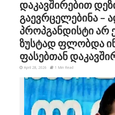
დაკავშირებით დე
გაევრცელებინა –
პროპგანდისტი არ 
ზუსტად ფლობდა ი
ფასებთან დაკავში
April 28, 2026
1 Min Read