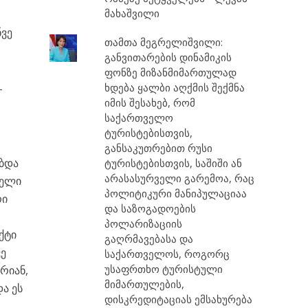
მახაშვილი
ნვე
თამთა მეგრელიშვილი:
განვითარების დინამიკის
ფონზე მიზანმიმართულად
ხდება ყალბი აღქმის შექმნა
–
იმის შესახებ, რომ
საქართველო
ტურისტებისთვის,
განსაკუთრებით რუსი
ბდა
ტურისტებისთვის, საშიში ან
არასასურველი გარემოა, რაც
ნელი
პოლიტიკური მანიპულაციაა
რი
და საზოგადოების
პოლარიზაციის
ქტი
გაღრმავებასა და
ვე
საქართველოს, როგორც
უსაფრთხო ტურისტული
რიან,
მიმართულების,
ა ეს
დისკრედიტაციას ემსახურება