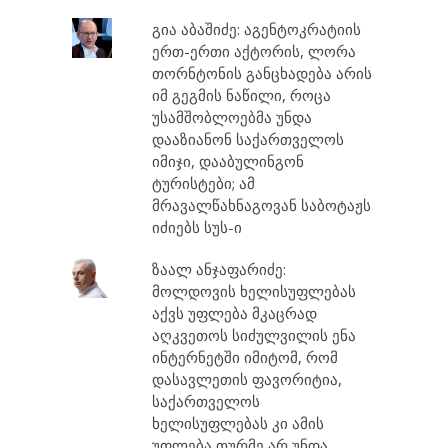
გია აბაშიძე: აგენტოკრატიის
ერთ-ერთი აქტორის, ლორა
თორნტონის განცხადება არის
იმ გეგმის ნაწილი, როცა
უსამშობლოებმა უნდა
დააზიანონ საქართველოს
იმიჯი, დააბულინგონ
ტურისტები; ამ
მრავალწახნაგოვან საბოტაჟს
იძიებს სუს-ი
ზაალ ანჯაფარიძე:
მოლდოვის ხელისუფლებას
აქვს უფლება მკაცრად
აღკვეთოს სიძულვილის ენა
ინტერნეტში იმიტომ, რომ
დასავლეთის ფავორიტია,
საქართველოს
ხელისუფლებას კი ამის
უფლება თურმე არ უნდა