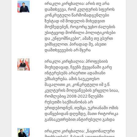
ირაკლი კირცხალია: არის თუ არა
დამთხვევა, რომ კულტურის სფეროს
კონკრეტული წარმომადგენლები
ზუსტად იმ მოდელის მიხედვით
მოქმედებენ, როგორც უცხო ძალების
უსიტყვოდ მორჩილი პოლიტიკოსები
და „ენჯეოშნიკები“, ამაზე თუ გსურთ
ვიმსჯელოთ. პირადად მე, ასეთი
დამთხვევების არ მჯერა
ირაკლი კირცხალია: პროფესიის
მიუხედავად, ჩვენს ქვეყანაში გარე
ინტერესებს არაერთი ადამიანი
ემსახურება. ამის საუკეთესო
მაგალითი კი, კონკრეტული იმ ე.წ.
კულტურის მოღვაწეების ვრცელი სიაა,
რომლებიც 2008-2022 წლებში
რუსეთში საქმიანობას არ
ერიდებოდნენ, თუმცა, უკრიანაში ომის
დაწყებიდან დღემდე, მათი რიტორიკა
განსაკუთრებით ანტირუსული გახდა
ირაკლი კირცხალია: „ნაციონალური
მოძრაობის“, მასთან აფილირებული