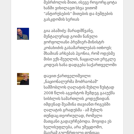
მებრძოლის მითი, ისევე როგორც ცოტა
ხანში ვიხილავთ სხვა ვითომ
"ანტირუსების" მითების და ბუშტების
გასკდომის სერიას
გია აბაშიძე: მარადმწვანე,
მენტალურად გოიმი ნანული
ჟორჟოლიანი პრემიერ-მინისტრ
კობახიძის გასამართლებას ითხოვს;
შხამიან არსებას ჰგონია, რომ ოდესმე
მისი ექს-მეუღლის, ნაცჯალათ ერეკლე
კოდუას ხანა დადგება საქართველოში
დავით ქართველიშვილი:
„ნაციონალურმა მოძრაობამ“
სამშობლოს ღალატის მუხლი ზუსტად
2008 წლის აგვისტოს შემდეგ გააუქმა
სისხლის სამართლის კოდექსიდან.
იმდენად შეაშინა თავიანთ რიგებში
ღალატის გრადუსმა - ამ მუხლს
თუნდაც თეორიულად, რომელი
მათგანი გადაურჩებოდა. მოვიდა ეს
ხელისუფლება, არა უშეცდომო,
მაგრამ გულწრფელი თუნდაც