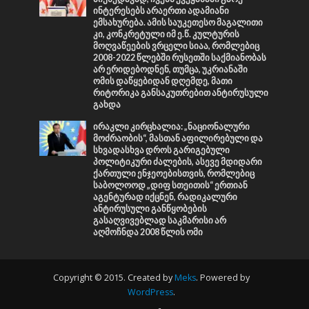
ინტერესებს არაერთი ადამიანი
ემსახურება. ამის საუკეთესო მაგალითი
კი, კონკრეტული იმ ე.წ. კულტურის
მოღვაწეების ვრცელი სიაა, რომლებიც
2008-2022 წლებში რუსეთში საქმიანობას
არ ერიდებოდნენ, თუმცა, უკრიანაში
ომის დაწყებიდან დღემდე, მათი
რიტორიკა განსაკუთრებით ანტირუსული
გახდა
ირაკლი კირცხალია: „ნაციონალური
მოძრაობის“, მასთან აფილირებული და
სხვადასხვა დროს გარიგებული
პოლიტიკური ძალების, ასევე მდიდარი
ქართული ენჯეოებისთვის, რომლებიც
საბოლოოდ „დიფ სთეითის“ ერთიან
აგენტურად იქცნენ, რადიკალური
ანტირუსული განწყობების
გასაღვივებლად საკმარისი არ
აღმოჩნდა 2008 წლის ომი
Copyright © 2015. Created by
Meks
. Powered by
WordPress
.