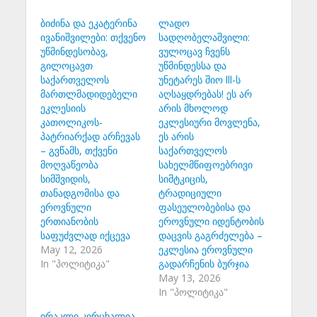
ბიძინა და ეკატერინა
ლადო
ივანიშვილები: თქვენო
სადღობელაშვილი:
უწმინდესობავ,
ვულოცავ ჩვენს
გილოცავთ
უწმინდესსა და
საქართველოს
უნეტარეს შიო lll-ს
მართლმადიდებელი
აღსაყდრებას! ეს არ
ეკლესიის
არის მხოლოდ
კათოლიკოს-
ეკლესიური მოვლენა,
პატრიარქად არჩევას
ეს არის
– გვწამს, თქვენი
საქართველოს
მოღვაწეობა
სახელმწიფოებრივი
სიმშვიდის,
სიმტკიცის,
თანადგომისა და
ტრადიციული
ეროვნული
ფასეულობებისა და
ერთიანობის
ეროვნული იდენტობის
საფუძვლად იქცევა
დაცვის გაგრძელება –
May 12, 2026
ეკლესია ეროვნული
In "პოლიტიკა"
გადარჩენის ბურჯია
May 13, 2026
In "პოლიტიკა"
ირაკლი კირცხალია –