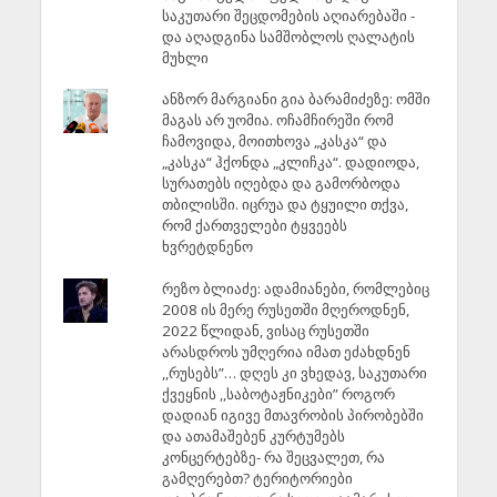
საკუთარი შეცდომების აღიარებაში -
და აღადგინა სამშობლოს ღალატის
მუხლი
ანზორ მარგიანი გია ბარამიძეზე: ომში
მაგას არ უომია. ოჩამჩირეში რომ
ჩამოვიდა, მოითხოვა „კასკა“ და
„კასკა“ ჰქონდა „კლიჩკა“. დადიოდა,
სურათებს იღებდა და გამორბოდა
თბილისში. იცრუა და ტყუილი თქვა,
რომ ქართველები ტყვეებს
ხვრეტდნენო
რეზო ბლიაძე: ადამიანები, რომლებიც
2008 ის მერე რუსეთში მღეროდნენ,
2022 წლიდან, ვისაც რუსეთში
არასდროს უმღერია იმათ ეძახდნენ
,,რუსებს”… დღეს კი ვხედავ, საკუთარი
ქვეყნის ,,საბოტაჟნიკები” როგორ
დადიან იგივე მთავრობის პირობებში
და ათამაშებენ კურტუმებს
კონცერტებზე- რა შეცვალეთ, რა
გამღერებთ? ტერიტორიები