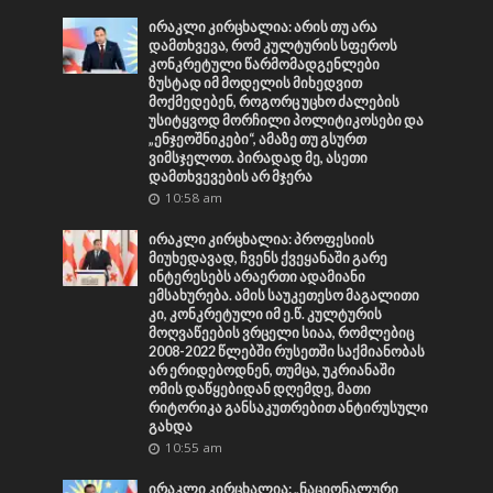
ირაკლი კირცხალია: არის თუ არა
დამთხვევა, რომ კულტურის სფეროს
კონკრეტული წარმომადგენლები
ზუსტად იმ მოდელის მიხედვით
მოქმედებენ, როგორც უცხო ძალების
უსიტყვოდ მორჩილი პოლიტიკოსები და
„ენჯეოშნიკები“, ამაზე თუ გსურთ
ვიმსჯელოთ. პირადად მე, ასეთი
დამთხვევების არ მჯერა
10:58 am
ირაკლი კირცხალია: პროფესიის
მიუხედავად, ჩვენს ქვეყანაში გარე
ინტერესებს არაერთი ადამიანი
ემსახურება. ამის საუკეთესო მაგალითი
კი, კონკრეტული იმ ე.წ. კულტურის
მოღვაწეების ვრცელი სიაა, რომლებიც
2008-2022 წლებში რუსეთში საქმიანობას
არ ერიდებოდნენ, თუმცა, უკრიანაში
ომის დაწყებიდან დღემდე, მათი
რიტორიკა განსაკუთრებით ანტირუსული
გახდა
10:55 am
ირაკლი კირცხალია: „ნაციონალური