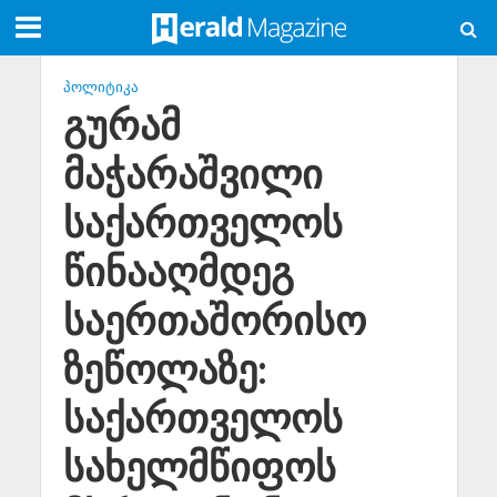
ᲞᲝᲚᲘᲢᲘᲙᲐ
გურამ
მაჭარაშვილი
საქართველოს
წინააღმდეგ
საერთაშორისო
ზეწოლაზე:
საქართველოს
სახელმწიფოს