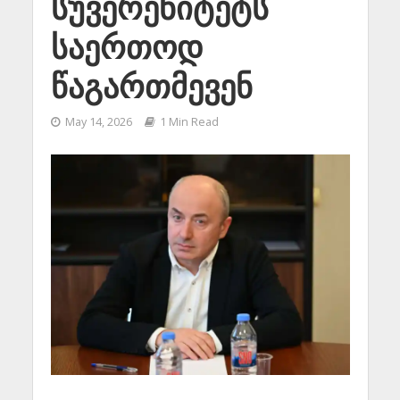
სუვერენიტეტს
საერთოდ
წაგართმევენ
May 14, 2026
1 Min Read