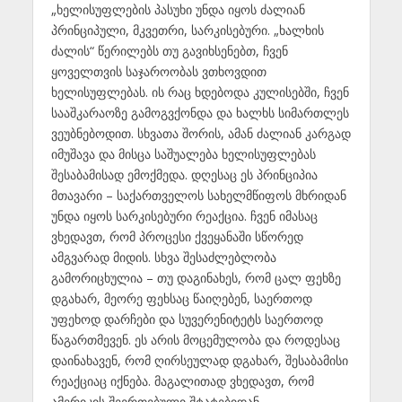
„ხელისუფლების პასუხი უნდა იყოს ძალიან
პრინციპული, მკვეთრი, სარკისებური. „ხალხის
ძალის“ წერილებს თუ გავიხსენებთ, ჩვენ
ყოველთვის საჯაროობას ვთხოვდით
ხელისუფლებას. ის რაც ხდებოდა კულისებში, ჩვენ
სააშკარაოზე გამოგვქონდა და ხალხს სიმართლეს
ვეუბნებოდით. სხვათა შორის, ამან ძალიან კარგად
იმუშავა და მისცა საშუალება ხელისუფლებას
შესაბამისად ემოქმედა. დღესაც ეს პრინციპია
მთავარი – საქართველოს სახელმწიფოს მხრიდან
უნდა იყოს სარკისებური რეაქცია. ჩვენ იმასაც
ვხედავთ, რომ პროცესი ქვეყანაში სწორედ
ამგვარად მიდის. სხვა შესაძლებლობა
გამორიცხულია – თუ დაგინახეს, რომ ცალ ფეხზე
დგახარ, მეორე ფეხსაც წაიღებენ, საერთოდ
უფეხოდ დარჩები და სუვერენიტეტს საერთოდ
წაგართმევენ. ეს არის მოცემულობა და როდესაც
დაინახავენ, რომ ღირსეულად დგახარ, შესაბამისი
რეაქციაც იქნება. მაგალითად ვხედავთ, რომ
ამერიკის შეერთებული შტატებიდან,