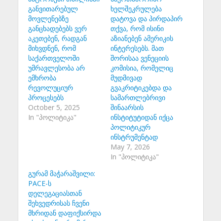
განვითარებულ
ხელშეკრულება
მოვლენებზე
დატოვა და პირდაპირ
განცხადებებს ვერ
თქვა, რომ ისინი
აკეთებენ, რადგან
აზიანებენ ამერიკის
მიხვდნენ, რომ
ინტერესებს. მათ
საქართველოში
შორისაა ვენეციის
უმრავლესობა არ
კომისია, რომელიც
ემხრობა
მუდმივად
რევოლუციურ
გვაკრიტიკებდა და
პროცესებს
სამართლებრივი
October 5, 2025
შინაარსის
In "პოლიტიკა"
ინსტიტუტიდან იქცა
პოლიტიკურ
ინსტრუმენტად
May 7, 2026
In "პოლიტიკა"
გურამ მაჭარაშვილი:
PACE-ს
დელეგაციასთან
შეხვედრისას ჩვენი
მხრიდან დაფიქსირდა