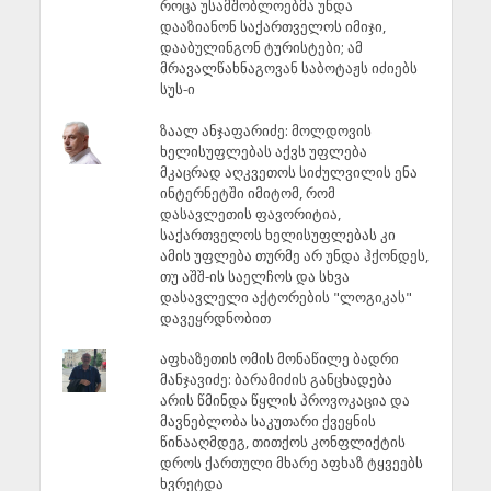
როცა უსამშობლოებმა უნდა
დააზიანონ საქართველოს იმიჯი,
დააბულინგონ ტურისტები; ამ
მრავალწახნაგოვან საბოტაჟს იძიებს
სუს-ი
ზაალ ანჯაფარიძე: მოლდოვის
ხელისუფლებას აქვს უფლება
მკაცრად აღკვეთოს სიძულვილის ენა
ინტერნეტში იმიტომ, რომ
დასავლეთის ფავორიტია,
საქართველოს ხელისუფლებას კი
ამის უფლება თურმე არ უნდა ჰქონდეს,
თუ აშშ-ის საელჩოს და სხვა
დასავლელი აქტორების "ლოგიკას"
დავეყრდნობით
აფხაზეთის ომის მონაწილე ბადრი
მანჯავიძე: ბარამიძის განცხადება
არის წმინდა წყლის პროვოკაცია და
მავნებლობა საკუთარი ქვეყნის
წინააღმდეგ, თითქოს კონფლიქტის
დროს ქართული მხარე აფხაზ ტყვეებს
ხვრეტდა