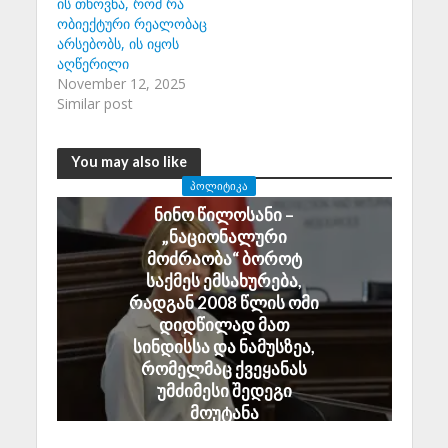
ის თხოვნა, რომ რა
ობიექტური რეალობაც
არსებობს, ის იყოს
აღწერილი
November 12, 2025
Similar post
You may also like
ᲞᲝᲚᲘᲢᲘᲙᲐ
ნინო წილოსანი –
„ნაციონალური
მოძრაობა“ ბოროტ
საქმეს ემსახურება,
რადგან 2008 წლის ომი
დიდწილად მათ
სინდისსა და ნამუსზეა,
რომელმაც ქვეყანას
უმძიმესი შედეგი
მოუტანა
August 6, 2026