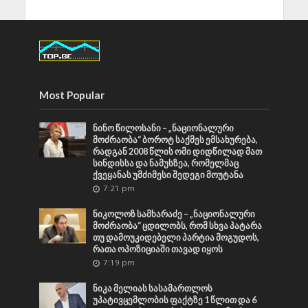
Most Popular
ნინო წილოსანი – „ნაციონალური
მოძრაობა“ ბოროტ საქმეს ემსახურება,
რადგან 2008 წლის ომი დიდწილად მათ
სინდისსა და ნამუსზეა, რომელმაც
ქვეყანას უმძიმესი შედეგი მოუტანა
7:21 pm
ნიკოლოზ სამხარაძე – „ნაციონალური
მოძრაობა“ ცდილობს, რომ სხვა პატარა
თუ დამოუკიდებელი პარტია მოგუდოს,
რათა ოპოზიციაში თავად იყოს
7:19 pm
ნიკა მელიას სასამართლოს
უპატივცემლობის ფაქტზე 1 წლით და 6