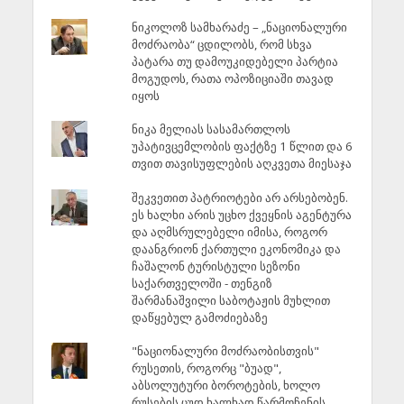
ნიკოლოზ სამხარაძე – „ნაციონალური
მოძრაობა“ ცდილობს, რომ სხვა
პატარა თუ დამოუკიდებელი პარტია
მოგუდოს, რათა ოპოზიციაში თავად
იყოს
ნიკა მელიას სასამართლოს
უპატივცემლობის ფაქტზე 1 წლით და 6
თვით თავისუფლების აღკვეთა მიესაჯა
შეკვეთით პატრიოტები არ არსებობენ.
ეს ხალხი არის უცხო ქვეყნის აგენტურა
და აღმსრულებელი იმისა, როგორ
დაანგრიონ ქართული ეკონომიკა და
ჩაშალონ ტურისტული სეზონი
საქართველოში - თენგიზ
შარმანაშვილი საბოტაჟის მუხლით
დაწყებულ გამოძიებაზე
"ნაციონალური მოძრაობისთვის"
რუსეთის, როგორც "ბუად",
აბსოლუტური ბოროტების, ხოლო
რუსების ცუდ ხალხად წარმოჩენის