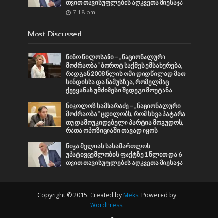
თვით თავისუფლების აღკვეთა მიესაჯა
7:18 pm
Most Discussed
ნინო წილოსანი – „ნაციონალური
მოძრაობა“ ბოროტ საქმეს ემსახურება,
რადგან 2008 წლის ომი დიდწილად მათ
სინდისსა და ნამუსზეა, რომელმაც
ქვეყანას უმძიმესი შედეგი მოუტანა
ნიკოლოზ სამხარაძე – „ნაციონალური
მოძრაობა“ ცდილობს, რომ სხვა პატარა
თუ დამოუკიდებელი პარტია მოგუდოს,
რათა ოპოზიციაში თავად იყოს
ნიკა მელიას სასამართლოს
უპატივცემლობის ფაქტზე 1 წლით და 6
თვით თავისუფლების აღკვეთა მიესაჯა
Copyright © 2015. Created by
Meks
. Powered by
WordPress
.