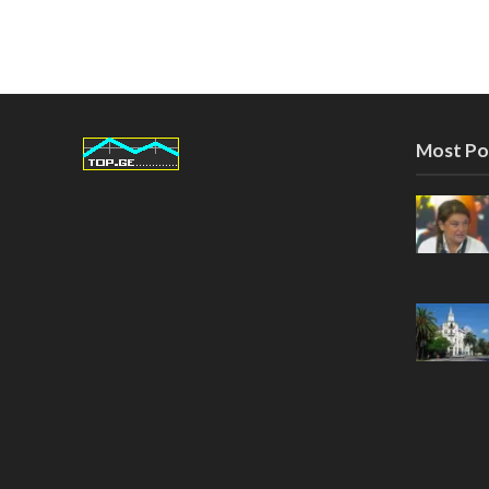
Most Po