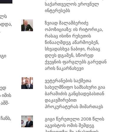
საქართველოს ეროვნულ
ინტერესებს
ელს
ზვიად შალამბერიძე
ადდა,
ოპოზიციაზე: ის რიტორიკა,
ს
რასაც ისინი რუსეთის
წინააღმდეგ აწარმოებენ,
სხვადასხვა ნაბიჯი, რასაც
დღეს დგამენ, სწორედ
იგი
ქვეყნის ფარგლებს გარედან
არის ნაკარნახევი
ვეტერანების საქმეთა
სახელმწიფო სამსახური გია
რედ
ბარამიძის განცხადებასთან
 იმის
დაკავშირებით
აშშ-
პროკურატურას მიმართავს
ჩანს,
გიგი წერეთელი 2008 წლის
აგვისტოს ომის შემდეგ
პერიოდზე: მე არასდროს