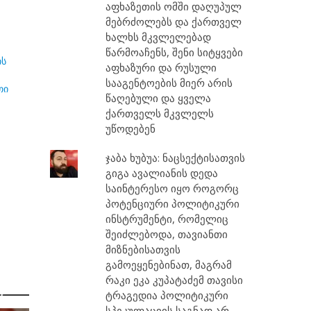
აფხაზეთის ომში დაღუპულ
მებრძოლებს და ქართველ
ხალხს მკვლელებად
წარმოაჩენს, შენი სიტყვები
ის
აფხაზური და რუსული
სააგენტოების მიერ არის
თი
წაღებული და ყველა
ქართველს მკვლელს
უწოდებენ
ჯაბა ხუბუა: ნაცსექტისათვის
გიგა ავალიანის დედა
საინტერესო იყო როგორც
პოტენციური პოლიტიკური
ინსტრუმენტი, რომელიც
შეიძლებოდა, თავიანთი
მიზნებისათვის
გამოეყენებინათ, მაგრამ
რობა
რაკი ეკა კუპატაძემ თავისი
ს
ტრაგედია პოლიტიკური
სპეკულაციის საგნად არ