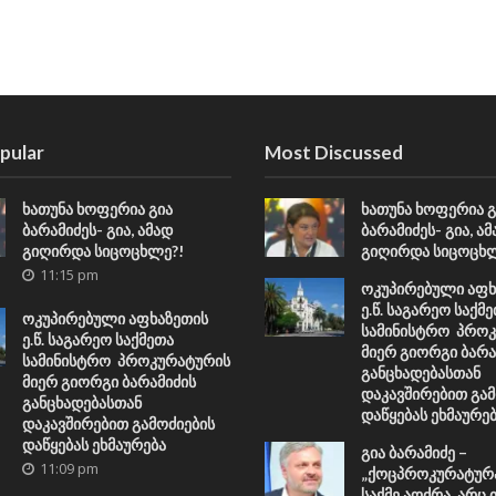
pular
Most Discussed
ხათუნა ხოფერია გია
ხათუნა ხოფერია გ
ბარამიძეს- გია, ამად
ბარამიძეს- გია, ა
გიღირდა სიცოცხლე?!
გიღირდა სიცოცხლ
11:15 pm
ოკუპირებული აფხ
ე.წ. საგარეო საქმ
ოკუპირებული აფხაზეთის
სამინისტრო პრო
ე.წ. საგარეო საქმეთა
მიერ გიორგი ბარა
სამინისტრო პროკურატურის
განცხადებასთან
მიერ გიორგი ბარამიძის
დაკავშირებით გამ
განცხადებასთან
დაწყებას ეხმაურე
დაკავშირებით გამოძიების
დაწყებას ეხმაურება
გია ბარამიძე –
11:09 pm
„ქოცპროკურატურა
საქმე აღძრა, არც 