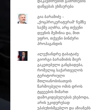
დაკავშირებით გამოძიების
დაწყებას ეხმაურება
გია ბარამიძე –
„ქოცპროკურატურამ“ ჩემზე
საქმე აღძრა, არც თქვენი
დევნის მეშინია და, მით
უფრო, თქვენი ბინძური
პროპაგანდის
ალექსანდრე ტაბატაძე:
გიორგი ბარამიძის მიერ
გაკეთებული განცხადება,
რომელიც საქართველოს
ტერიტორიული
მთლიანობისათვის
წარმოებული ომის დროს
ტყვეების მიმართ
დამოკიდებულებას ეხებოდა,
არის უკიდურესად
უპასუხისმგებლო და აზიანებს