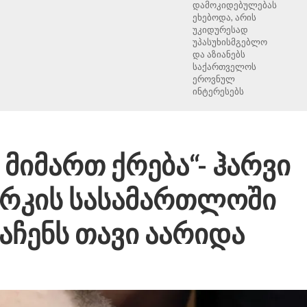
დამოკიდებულებას
ეხებოდა, არის
უკიდურესად
უპასუხისმგებლო
და აზიანებს
საქართველოს
ეროვნულ
ინტერესებს
 მიმართ ქრება“- ჰარვი
იორკის სასამართლოში
აჩენს თავი აარიდა