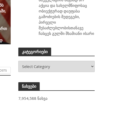
ბს
აქცია და სახელმწიფოსაც
ობიექტურად დაუფასა
ში,
გამოძიების შედეგები,
პირველი
შესაძლებლობისთანავე
მართ
ჩასცეს გულში შხამიანი ისარი
ად
კატეგორიები
ლი
ესია
POSTS
ნახვები
7,954,588 ნახვა