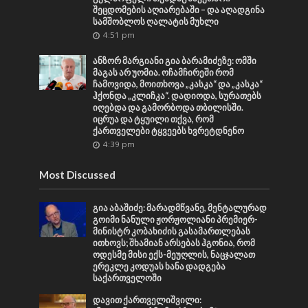
შეცდომების აღიარებაში – და აღადგინა
სამშობლოს ღალატის მუხლი
4:51 pm
ანზორ მარგიანი გია ბარამიძეზე: ომში
მაგას არ უომია. ოჩამჩირეში რომ
ჩამოვიდა, მოითხოვა „კასკა“ და „კასკა“
ჰქონდა „კლიჩკა“. დადიოდა, სურათებს
იღებდა და გამორბოდა თბილისში.
იცრუა და ტყუილი თქვა, რომ
ქართველები ტყვეებს ხვრეტდნენო
4:39 pm
Most Discussed
გია აბაშიძე: მარადმწვანე, მენტალურად
გოიმი ნანული ჟორჟოლიანი პრემიერ-
მინისტრ კობახიძის გასამართლებას
ითხოვს; შხამიან არსებას ჰგონია, რომ
ოდესმე მისი ექს-მეუღლის, ნაცჯალათ
ერეკლე კოდუას ხანა დადგება
საქართველოში
დავით ქართველიშვილი: