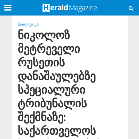
ᲞᲝᲚᲘᲢᲘᲙᲐ
ნიკოლოზ
მეტრეველი
რუსეთის
დანაშაულებზე
სპეციალური
ტრიბუნალის
შექმნაზე:
საქართველოს