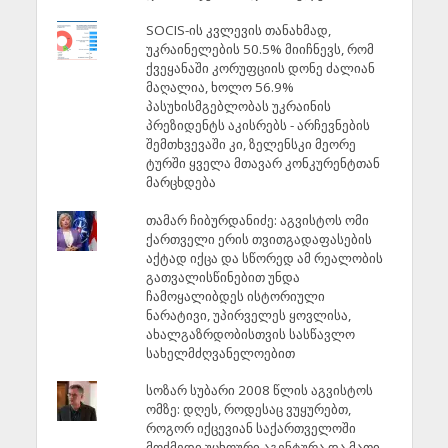
SOCIS-ის კვლევის თანახმად,
უკრაინელების 50.5% მიიჩნევს, რომ
ქვეყანაში კორუფციის დონე ძალიან
მაღალია, ხოლო 56.9%
პასუხისმგებლობას უკრაინის
პრეზიდენტს აკისრებს - არჩევნების
შემთხვევაში კი, ზელენსკი მეორე
ტურში ყველა მთავარ კონკურენტთან
მარცხდება
თამარ ჩიბურდანიძე: აგვისტოს ომი
ქართველი ერის თვითგადაფასების
აქტად იქცა და სწორედ ამ რეალობის
გათვალისწინებით უნდა
ჩამოყალიბდეს ისტორიული
ნარატივი, უპირველეს ყოვლისა,
ახალგაზრდობისთვის სასწავლო
სახელმძღვანელოებით
სოზარ სუბარი 2008 წლის აგვისტოს
ომზე: დღეს, როდესაც ვუყურებთ,
როგორ იქცევიან საქართველოში
მოქმედი უცხოური აგენტურა და მათი