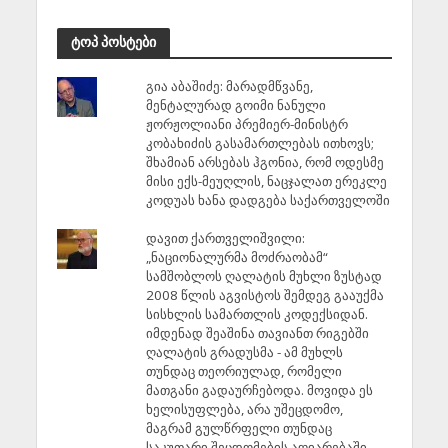
ტოპ პოსტები
გია აბაშიძე: მარადმწვანე,
მენტალურად გოიმი ნანული
ჟორჟოლიანი პრემიერ-მინისტრ
კობახიძის გასამართლებას ითხოვს;
შხამიან არსებას ჰგონია, რომ ოდესმე
მისი ექს-მეუღლის, ნაცჯალათ ერეკლე
კოდუას ხანა დადგება საქართველოში
დავით ქართველიშვილი:
„ნაციონალურმა მოძრაობამ“
სამშობლოს ღალატის მუხლი ზუსტად
2008 წლის აგვისტოს შემდეგ გააუქმა
სისხლის სამართლის კოდექსიდან.
იმდენად შეაშინა თავიანთ რიგებში
ღალატის გრადუსმა - ამ მუხლს
თუნდაც თეორიულად, რომელი
მათგანი გადაურჩებოდა. მოვიდა ეს
ხელისუფლება, არა უშეცდომო,
მაგრამ გულწრფელი თუნდაც
საკუთარი შეცდომების აღიარებაში -