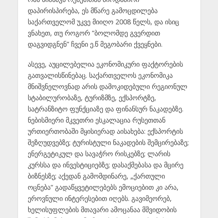
დაპირისპირება, ეს მწარე გამოცდილება
საქართველომ უკვე მიიღო 2008 წელს, და ისიც
ვნახეთ, თუ როგორ “ბოლომდე გვერდით
დაგვიდგნენ” ჩვენი ე.წ მეგობარი ქვეყნები.
ასევე, აუცილებელია ეკონომიკური ფაქტორების
გათვალისწინებაც. საქართველოს ეკონომიკა
მნიშვნელოვნად არის დამოკიდებული რეგიონულ
სტაბილურობაზე, ტურიზმზე, ექსპორტზე,
სატრანზიტო ფუნქციაზე და ფინანსურ ნაკადებზე.
ნებისმიერი მკვეთრი ესკალაცია რუსეთთან
ურთიერთობაში მყისიერად აისახება: ექსპორტის
შეზღუდვებზე; ტურისტული ნაკადების შემცირებაზე;
ენერგეტიკულ და სავაჭრო რისკებზე; ლარის
კურსსა და ინვესტიციებზე; დასაქმებასა და მცირე
ბიზნესზე; აქედან გამომდინარე, „ქართული
ოცნება“ გადაწყვეტილებებს ემოციებით კი არა,
ეროვნული ინტერესებით იღებს. გავიმეორებ,
ხელისუფლების მთავარი ამოცანაა მშვიდობის