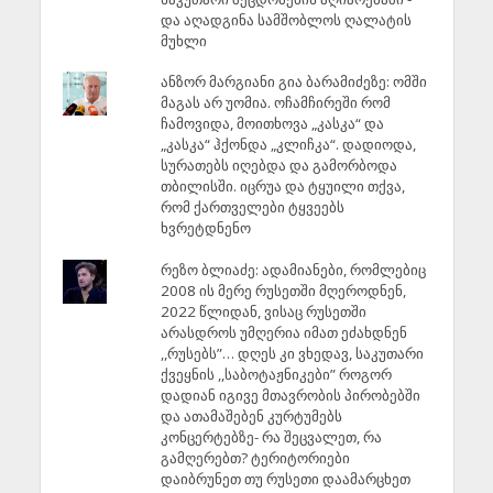
და აღადგინა სამშობლოს ღალატის
მუხლი
ანზორ მარგიანი გია ბარამიძეზე: ომში
მაგას არ უომია. ოჩამჩირეში რომ
ჩამოვიდა, მოითხოვა „კასკა“ და
„კასკა“ ჰქონდა „კლიჩკა“. დადიოდა,
სურათებს იღებდა და გამორბოდა
თბილისში. იცრუა და ტყუილი თქვა,
რომ ქართველები ტყვეებს
ხვრეტდნენო
რეზო ბლიაძე: ადამიანები, რომლებიც
2008 ის მერე რუსეთში მღეროდნენ,
2022 წლიდან, ვისაც რუსეთში
არასდროს უმღერია იმათ ეძახდნენ
,,რუსებს”… დღეს კი ვხედავ, საკუთარი
ქვეყნის ,,საბოტაჟნიკები” როგორ
დადიან იგივე მთავრობის პირობებში
და ათამაშებენ კურტუმებს
კონცერტებზე- რა შეცვალეთ, რა
გამღერებთ? ტერიტორიები
დაიბრუნეთ თუ რუსეთი დაამარცხეთ