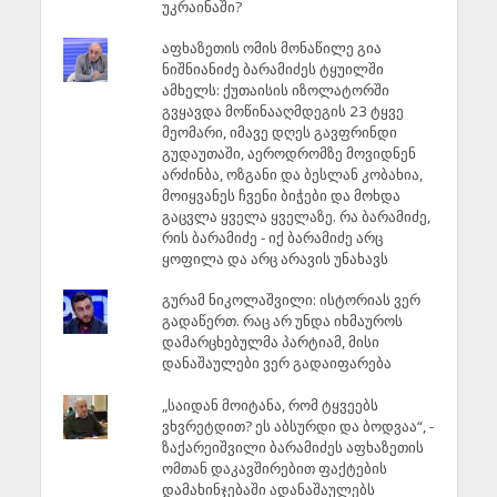
უკრაინაში?
აფხაზეთის ომის მონაწილე გია
ნიშნიანიძე ბარამიძეს ტყუილში
ამხელს: ქუთაისის იზოლატორში
გვყავდა მოწინააღმდეგის 23 ტყვე
მეომარი, იმავე დღეს გავფრინდი
გუდაუთაში, აეროდრომზე მოვიდნენ
არძინბა, ოზგანი და ბესლან კობახია,
მოიყვანეს ჩვენი ბიჭები და მოხდა
გაცვლა ყველა ყველაზე. რა ბარამიძე,
რის ბარამიძე - იქ ბარამიძე არც
ყოფილა და არც არავის უნახავს
გურამ ნიკოლაშვილი: ისტორიას ვერ
გადაწერთ. რაც არ უნდა იხმაუროს
დამარცხებულმა პარტიამ, მისი
დანაშაულები ვერ გადაიფარება
„საიდან მოიტანა, რომ ტყვეებს
ვხვრეტდით? ეს აბსურდი და ბოდვაა“, -
ზაქარეიშვილი ბარამიძეს აფხაზეთის
ომთან დაკავშირებით ფაქტების
დამახინჯებაში ადანაშაულებს