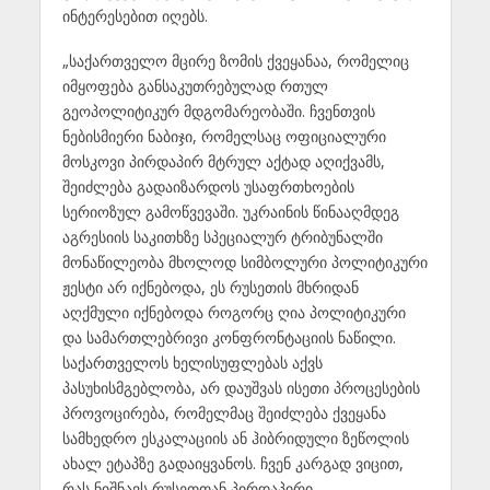
ინტერესებით იღებს.
„საქართველო მცირე ზომის ქვეყანაა, რომელიც
იმყოფება განსაკუთრებულად რთულ
გეოპოლიტიკურ მდგომარეობაში. ჩვენთვის
ნებისმიერი ნაბიჯი, რომელსაც ოფიციალური
მოსკოვი პირდაპირ მტრულ აქტად აღიქვამს,
შეიძლება გადაიზარდოს უსაფრთხოების
სერიოზულ გამოწვევაში. უკრაინის წინააღმდეგ
აგრესიის საკითხზე სპეციალურ ტრიბუნალში
მონაწილეობა მხოლოდ სიმბოლური პოლიტიკური
ჟესტი არ იქნებოდა, ეს რუსეთის მხრიდან
აღქმული იქნებოდა როგორც ღია პოლიტიკური
და სამართლებრივი კონფრონტაციის ნაწილი.
საქართველოს ხელისუფლებას აქვს
პასუხისმგებლობა, არ დაუშვას ისეთი პროცესების
პროვოცირება, რომელმაც შეიძლება ქვეყანა
სამხედრო ესკალაციის ან ჰიბრიდული ზეწოლის
ახალ ეტაპზე გადაიყვანოს. ჩვენ კარგად ვიცით,
რას ნიშნავს რუსეთთან პირდაპირი