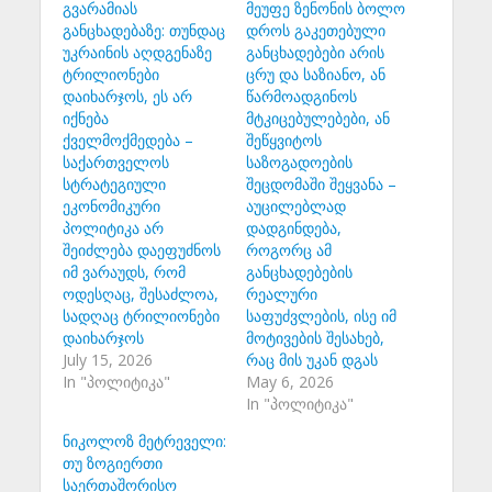
გვარამიას
მეუფე ზენონის ბოლო
განცხადებაზე: თუნდაც
დროს გაკეთებული
უკრაინის აღდგენაზე
განცხადებები არის
ტრილიონები
ცრუ და საზიანო, ან
დაიხარჯოს, ეს არ
წარმოადგინოს
იქნება
მტკიცებულებები, ან
ქველმოქმედება –
შეწყვიტოს
საქართველოს
საზოგადოების
სტრატეგიული
შეცდომაში შეყვანა –
ეკონომიკური
აუცილებლად
პოლიტიკა არ
დადგინდება,
შეიძლება დაეფუძნოს
როგორც ამ
იმ ვარაუდს, რომ
განცხადებების
ოდესღაც, შესაძლოა,
რეალური
სადღაც ტრილიონები
საფუძვლების, ისე იმ
დაიხარჯოს
მოტივების შესახებ,
July 15, 2026
რაც მის უკან დგას
In "პოლიტიკა"
May 6, 2026
In "პოლიტიკა"
ნიკოლოზ მეტრეველი:
თუ ზოგიერთი
საერთაშორისო