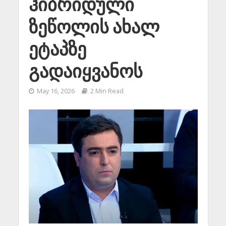
ჰიბრიდული
ზეწოლის ახალ
ეტაპზე
გადაიყვანოს
May 16, 2026
2 Min Read