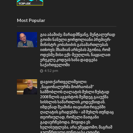
Most Popular
გია აბაშიძე: მარადმწვანე, მენტალურად
გოიმი ნანული ჟორჟოლიანი პრემიერ-
მინისტრ კობახიძის გასამართლებას
ითხოვს; შხამიან არსებას ჰგონია, რომ
ოდესმე მისი ექს-მეუღლის, ნაცჯალათ
ერეკლე კოდუას ხანა დადგება
საქართველოში
4:52 pm
დავით ქართველიშვილი:
„ნაციონალურმა მოძრაობამ“
სამშობლოს ღალატის მუხლი ზუსტად
2008 წლის აგვისტოს შემდეგ გააუქმა
სისხლის სამართლის კოდექსიდან.
იმდენად შეაშინა თავიანთ რიგებში
ღალატის გრადუსმა – ამ მუხლს თუნდაც
თეორიულად, რომელი მათგანი
გადაურჩებოდა. მოვიდა ეს
ხელისუფლება, არა უშეცდომო, მაგრამ
გულწრფელი თუნდაც საკუთარი