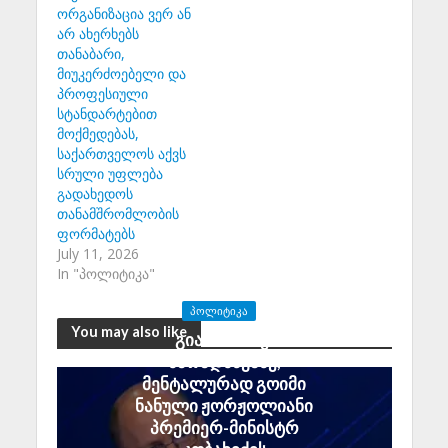
ორგანიზაცია ვერ ან
არ ახერხებს
თანაბარი,
მიუკერძოებელი და
პროფესიული
სტანდარტებით
მოქმედებას,
საქართველოს აქვს
სრული უფლება
გადახედოს
თანამშრომლობის
ფორმატებს
July 11, 2026
In "პოლიტიკა"
ᲞᲝᲚᲘᲢᲘᲙᲐ
You may also like
გია აბაშიძე:
მარადმწვანე,
მენტალურად გოიმი
ნანული ჟორჟოლიანი
პრემიერ-მინისტრ