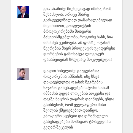
გია აბაშიძე: მიუხედავად იმისა, რომ
შესაძლოა, ორივე მხარე
გარკვეულწილად დაზარალებულად
მივიჩნიოთ, კონფლიქტის
პროვოცირებაში მთავარი
პასუხისმგებლობა, როგორც ჩანს, ნია
იმნაძეს ეკისრება. ამ ფონზე, ოჯახის
წევრების მიერ პროტესტის უკიდურესი
ფორმების გამოხატვა ლოგიკურ
დასაბუთებას სრულად მოკლებულია
დავით ჩიხელიძე: გაუგებარია
როგორც ნია იმნაძის, ისე სხვა
დაკავებულთა ოჯახის წევრების
საჯარო განცხადებების ტონი-სანამ
იმნაძის დედა ლოყების ხოკვასა და
თავზე ნაცრის დაყრას დაიწყებს, უნდა
გაიხსენოს, რომ ყველაფერი მისი
შვილის ქმედებებით დაიწყო.
ემოციური სცენები და დრამატული
განცხადებები მომხდარ ტრაგედიას
ვეღარ შეცვლის