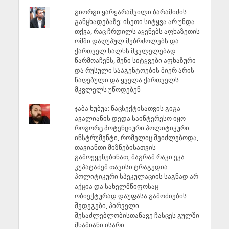
გიორგი ყარყარაშვილი ბარამიძის
განცხადებაზე: ისეთი სიტყვა არ უნდა
თქვა, რაც ჩრდილს აყენებს აფხაზეთის
ომში დაღუპულ მებრძოლებს და
ქართველ ხალხს მკვლელებად
წარმოაჩენს, შენი სიტყვები აფხაზური
და რუსული სააგენტოების მიერ არის
წაღებული და ყველა ქართველს
მკვლელს უწოდებენ
ჯაბა ხუბუა: ნაცსექტისათვის გიგა
ავალიანის დედა საინტერესო იყო
როგორც პოტენციური პოლიტიკური
ინსტრუმენტი, რომელიც შეიძლებოდა,
თავიანთი მიზნებისათვის
გამოეყენებინათ, მაგრამ რაკი ეკა
კუპატაძემ თავისი ტრაგედია
პოლიტიკური სპეკულაციის საგნად არ
აქცია და სახელმწიფოსაც
ობიექტურად დაუფასა გამოძიების
შედეგები, პირველი
შესაძლებლობისთანავე ჩასცეს გულში
შხამიანი ისარი