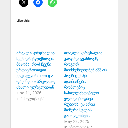
Like this:
ირაკლი კირცხალია –
ირაკლი კირცხალია –
ჩვენ დავაფიქსირეთ
კარგად გვახსოვს,
მზაობა, რომ ჩვენი
როგორ
ურთიერთობები
მოიხსენიებდნენ აშშ-ის
გადავტვირთოთ და
პრეზიდენტს
დავიწყოთ სრულიად
ადამიანები,
ახალი ფურცლიდან
რომლებიც
June 11, 2026
სანთელანთებული
In "პოლიტიკა"
ელოდებოდნენ
რუბიოს, ეს არის
მონური სულის
გამოვლინება
May 28, 2026
In "პოლიტიკა"