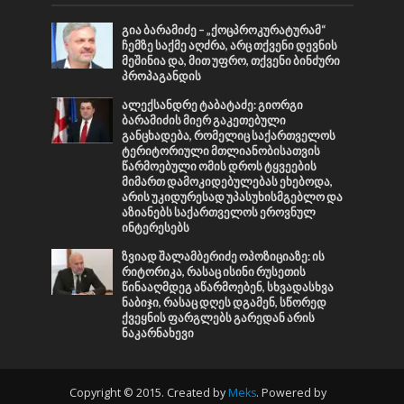
გია ბარამიძე – „ქოცპროკურატურამ“
ჩემზე საქმე აღძრა, არც თქვენი დევნის
მეშინია და, მით უფრო, თქვენი ბინძური
პროპაგანდის
ალექსანდრე ტაბატაძე: გიორგი
ბარამიძის მიერ გაკეთებული
განცხადება, რომელიც საქართველოს
ტერიტორიული მთლიანობისათვის
წარმოებული ომის დროს ტყვეების
მიმართ დამოკიდებულებას ეხებოდა,
არის უკიდურესად უპასუხისმგებლო და
აზიანებს საქართველოს ეროვნულ
ინტერესებს
ზვიად შალამბერიძე ოპოზიციაზე: ის
რიტორიკა, რასაც ისინი რუსეთის
წინააღმდეგ აწარმოებენ, სხვადასხვა
ნაბიჯი, რასაც დღეს დგამენ, სწორედ
ქვეყნის ფარგლებს გარედან არის
ნაკარნახევი
Copyright © 2015. Created by
Meks
. Powered by