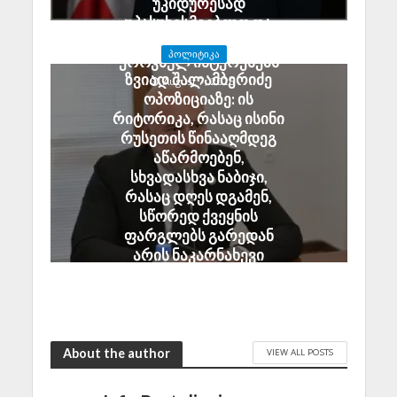
უკიდურესად
უპასუხისმგებლო და
აზიანებს საქართველოს
ᲞᲝᲚᲘᲢᲘᲙᲐ
ეროვნულ ინტერესებს
ზვიად შალამბერიძე
August 7, 2026
ოპოზიციაზე: ის
რიტორიკა, რასაც ისინი
რუსეთის წინააღმდეგ
აწარმოებენ,
სხვადასხვა ნაბიჯი,
რასაც დღეს დგამენ,
სწორედ ქვეყნის
ფარგლებს გარედან
არის ნაკარნახევი
August 7, 2026
About the author
VIEW ALL POSTS