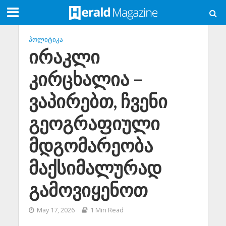
ᲞᲝᲚᲘᲢᲘᲙᲐ
ირაკლი
კირცხალია –
ვაპირებთ, ჩვენი
გეოგრაფიული
მდგომარეობა
მაქსიმალურად
გამოვიყენოთ
May 17, 2026
1 Min Read