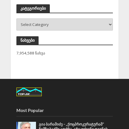
კატეგორიები
ნახვები
7,954,588 ნახვა
Most Popular
გია ბარამიძე – „ქოცპროკურატურამ“