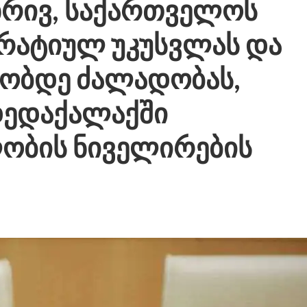
მხრივ, საქართველოს
რატიულ უკუსვლას და
მობდე ძალადობას,
დედაქალაქში
ობის ნიველირების