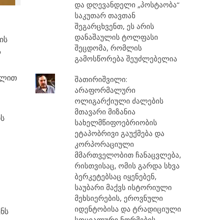
და დღევანდელი „პოსტაობა“
საკუთარ თავთან
შეგარცხვენთ, ეს არის
დანაშაულის ტოლფასი
ის
შეცდომა, რომლის
ლ
გამოსწორება შეუძლებელია
ილით
შათირიშვილი:
არაფორმალური
ოლიგარქიული ძალების
მთავარი მიზანია
ის
სახელმწიფოებრიობის
ეტაპობრივი გაუქმება და
კორპორაციული
მმართველობით ჩანაცვლება,
რისთვისაც, ომის გარდა სხვა
ბერკეტებსაც იყენებენ,
საუბარი მაქვს ისტორიული
მეხსიერების, ეროვნული
იდენტობისა და ტრადიციული
ენს
სოციალური ნორმების