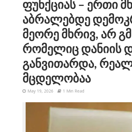
ფუნქციას – ერთი 
აბრალებდე დემოკ
მეორე მხრივ, არ გ
რომელიც დანიის 
განვითარდა, რეალ
მცდელობაა
May 19, 2026
1 Min Read