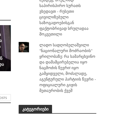
საპირისპირო სურათს
ვხედავთ - რუსეთი
ცივილიზებული
საზოგადოებისგან
ფაქტობრივად სრულადაა
მოკვეთილი
ს
ა
ლადო სადღობელაშვილი
ს
"ნაციონალური მოძრაობის"
ყრილობაზე: რა სამარცხვინო
ნ
და დამამცირებელია იყო
და
ნაცმოძის წევრი! იყო
გამყიდველი, მოძალადე,
აგენტურული პარტიის წევრი -
ოფიციალური გიჟის
მეთაურობის ქვეშ
POSTS
კატეგორიები