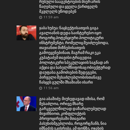
რუსული სააგენტოების მიერ არის
წაღებული და ყველა ქართველს
მკვლელს უწოდებენ
11:59 am
ჯაბა ხუბუა: ნაცსექტისათვის გიგა
ავალიანის დედა საინტერესო იყო
როგორც პოტენციური პოლიტიკური
ინსტრუმენტი, რომელიც შეიძლებოდა,
თავიანთი მიზნებისათვის
გამოეყენებინათ, მაგრამ რაკი ეკა
კუპატაძემ თავისი ტრაგედია
პოლიტიკური სპეკულაციის საგნად არ
აქცია და სახელმწიფოსაც ობიექტურად
დაუფასა გამოძიების შედეგები,
პირველი შესაძლებლობისთანავე
ჩასცეს გულში შხამიანი ისარი
11:56 am
გია აბაშიძე: მიუხედავად იმისა, რომ
შესაძლოა, ორივე მხარე
გარკვეულწილად დაზარალებულად
მივიჩნიოთ, კონფლიქტის
პროვოცირებაში მთავარი
პასუხისმგებლობა, როგორც ჩანს, ნია
იმნაძეს ეკისრება. ამ ფონზე, ოჯახის