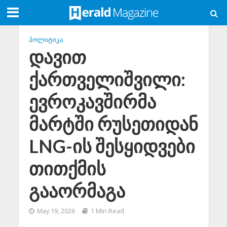
ᲞᲝᲚᲘᲢᲘᲙᲐ
დავით
ქართველიშვილი:
ევროკავშირმა
მარტში რუსეთიდან
LNG-ის შესყიდვები
თითქმის
გააორმაგა
May 19, 2026
1 Min Read