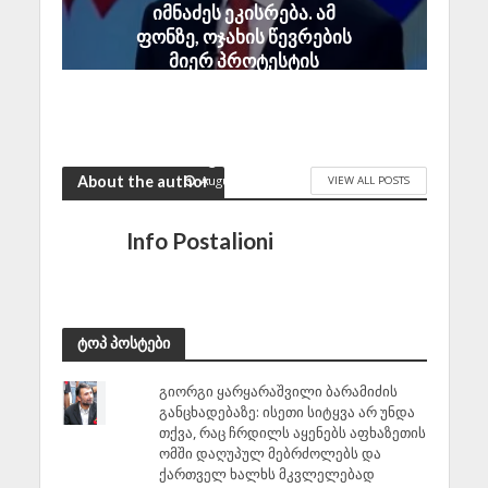
იმნაძეს ეკისრება. ამ
ფონზე, ოჯახის წევრების
მიერ პროტესტის
უკიდურესი ფორმების
გამოხატვა ლოგიკურ
დასაბუთებას სრულად
მოკლებულია
August 7, 2026
About the author
VIEW ALL POSTS
Info Postalioni
ტოპ პოსტები
გიორგი ყარყარაშვილი ბარამიძის
განცხადებაზე: ისეთი სიტყვა არ უნდა
თქვა, რაც ჩრდილს აყენებს აფხაზეთის
ომში დაღუპულ მებრძოლებს და
ქართველ ხალხს მკვლელებად