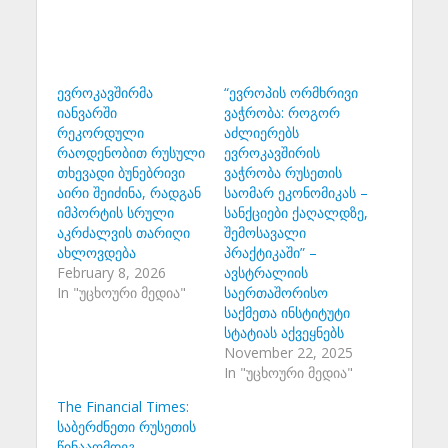
ევროკავშირმა
“ევროპის ორმხრივი
იანვარში
ვაჭრობა: როგორ
რეკორდული
აძლიერებს
რაოდენობით რუსული
ევროკავშირის
თხევადი ბუნებრივი
ვაჭრობა რუსეთის
აირი შეიძინა, რადგან
საომარ ეკონომიკას –
იმპორტის სრული
სანქციები ქაღალდზე,
აკრძალვის თარიღი
შემოსავალი
ახლოვდება
პრაქტიკაში” –
February 8, 2026
ავსტრალიის
In "უცხოური მედია"
საერთაშორისო
საქმეთა ინსტიტუტი
სტატიას აქვეყნებს
November 22, 2025
In "უცხოური მედია"
The Financial Times:
საბერძნეთი რუსეთის
წინააღმდეგ