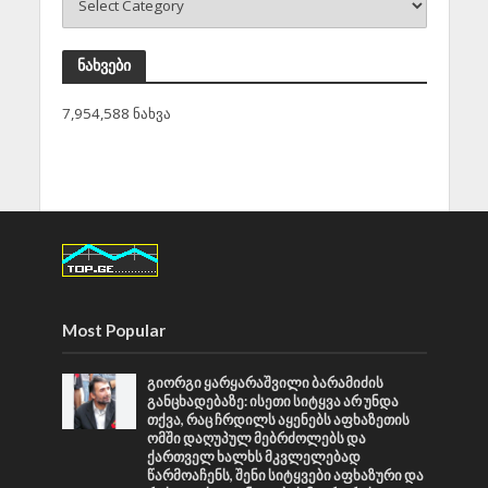
ნახვები
7,954,588 ნახვა
Most Popular
გიორგი ყარყარაშვილი ბარამიძის
განცხადებაზე: ისეთი სიტყვა არ უნდა
თქვა, რაც ჩრდილს აყენებს აფხაზეთის
ომში დაღუპულ მებრძოლებს და
ქართველ ხალხს მკვლელებად
წარმოაჩენს, შენი სიტყვები აფხაზური და