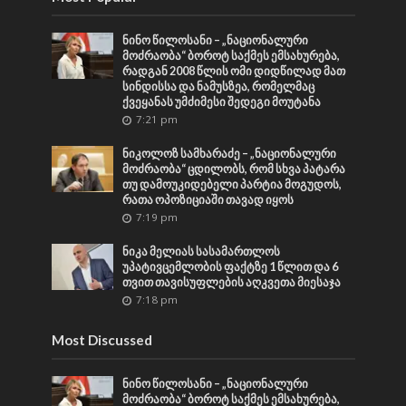
ნინო წილოსანი – „ნაციონალური
მოძრაობა“ ბოროტ საქმეს ემსახურება,
რადგან 2008 წლის ომი დიდწილად მათ
სინდისსა და ნამუსზეა, რომელმაც
ქვეყანას უმძიმესი შედეგი მოუტანა
7:21 pm
ნიკოლოზ სამხარაძე – „ნაციონალური
მოძრაობა“ ცდილობს, რომ სხვა პატარა
თუ დამოუკიდებელი პარტია მოგუდოს,
რათა ოპოზიციაში თავად იყოს
7:19 pm
ნიკა მელიას სასამართლოს
უპატივცემლობის ფაქტზე 1 წლით და 6
თვით თავისუფლების აღკვეთა მიესაჯა
7:18 pm
Most Discussed
ნინო წილოსანი – „ნაციონალური
მოძრაობა“ ბოროტ საქმეს ემსახურება,