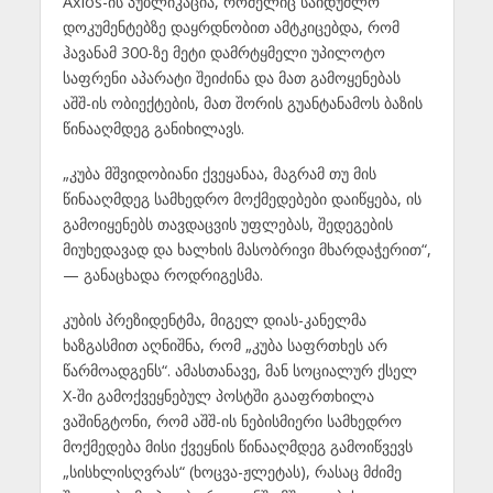
Axios-ის პუბლიკაცია, რომელიც საიდუმლო
დოკუმენტებზე დაყრდნობით ამტკიცებდა, რომ
ჰავანამ 300-ზე მეტი დამრტყმელი უპილოტო
საფრენი აპარატი შეიძინა და მათ გამოყენებას
აშშ-ის ობიექტების, მათ შორის გუანტანამოს ბაზის
წინააღმდეგ განიხილავს.
„კუბა მშვიდობიანი ქვეყანაა, მაგრამ თუ მის
წინააღმდეგ სამხედრო მოქმედებები დაიწყება, ის
გამოიყენებს თავდაცვის უფლებას, შედეგების
მიუხედავად და ხალხის მასობრივი მხარდაჭერით“,
— განაცხადა როდრიგესმა.
კუბის პრეზიდენტმა, მიგელ დიას-კანელმა
ხაზგასმით აღნიშნა, რომ „კუბა საფრთხეს არ
წარმოადგენს“. ამასთანავე, მან სოციალურ ქსელ
X-ში გამოქვეყნებულ პოსტში გააფრთხილა
ვაშინგტონი, რომ აშშ-ის ნებისმიერი სამხედრო
მოქმედება მისი ქვეყნის წინააღმდეგ გამოიწვევს
„სისხლისღვრას“ (ხოცვა-ჟლეტას), რასაც მძიმე