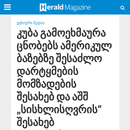
ᲣᲪᲮᲝᲣᲠᲘ ᲛᲔᲓᲘᲐ
კუბა გამოეხმაურა
ცნობებს ამერიკულ
ბაზებზე შესაძლო
დარტყმების
მომზადების
შესახებ და აშშ
„სისხლისღვრის“
შესახებ