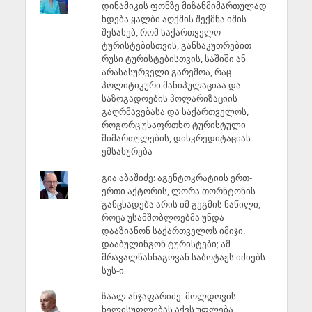
დინამიკის ფონზე მიზანმიმართულად
ხდება ყალბი აღქმის შექმნა იმის
შესახებ, რომ საქართველო
ტურისტებისთვის, განსაკუთრებით
რუსი ტურისტებისთვის, საშიში ან
არასასურველი გარემოა, რაც
პოლიტიკური მანიპულაციაა და
საზოგადოების პოლარიზაციის
გაღრმავებასა და საქართველოს,
როგორც უსაფრთხო ტურისტული
მიმართულების, დისკრედიტაციას
ემსახურება
გია აბაშიძე: აგენტოკრატიის ერთ-
ერთი აქტორის, ლორა თორნტონის
განცხადება არის იმ გეგმის ნაწილი,
როცა უსამშობლოებმა უნდა
დააზიანონ საქართველოს იმიჯი,
დააბულინგონ ტურისტები; ამ
მრავალწახნაგოვან საბოტაჟს იძიებს
სუს-ი
ზაალ ანჯაფარიძე: მოლდოვის
ხელისუფლებას აქვს უფლება