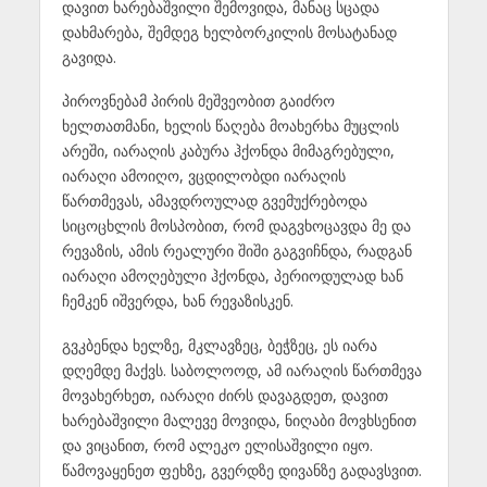
დავით ხარებაშვილი შემოვიდა, მანაც სცადა
დახმარება, შემდეგ ხელბორკილის მოსატანად
გავიდა.
პიროვნებამ პირის მეშვეობით გაიძრო
ხელთათმანი, ხელის წაღება მოახერხა მუცლის
არეში, იარაღის კაბურა ჰქონდა მიმაგრებული,
იარაღი ამოიღო, ვცდილობდი იარაღის
წართმევას, ამავდროულად გვემუქრებოდა
სიცოცხლის მოსპობით, რომ დაგვხოცავდა მე და
რევაზის, ამის რეალური შიში გაგვიჩნდა, რადგან
იარაღი ამოღებული ჰქონდა, პერიოდულად ხან
ჩემკენ იშვერდა, ხან რევაზისკენ.
გვკბენდა ხელზე, მკლავზეც, ბეჭზეც, ეს იარა
დღემდე მაქვს. საბოლოოდ, ამ იარაღის წართმევა
მოვახერხეთ, იარაღი ძირს დავაგდეთ, დავით
ხარებაშვილი მალევე მოვიდა, ნიღაბი მოვხსენით
და ვიცანით, რომ ალეკო ელისაშვილი იყო.
წამოვაყენეთ ფეხზე, გვერდზე დივანზე გადავსვით.