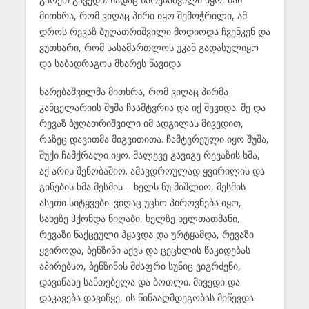
მითხრა, რომ ვიღაც პირი იყო შემოჭრილი, ამ
დროს რევაზ ბუღათრიშვილი მოდიოდა ჩვენკენ და
ვუთხარი, რომ სასამართლოს უკან გადასულიყო
და საბადრაგოს მხარეს წავიდა
ხარებაშვილმა მითხრა, რომ ვიღაც პირმა
კანცელარიის შუშა ჩაამტვრია და იქ შევიდა. მე და
რევაზ ბუღათრიშვილი იმ ადგილას მივედით,
რაზეც დავითმა მიგვითითა. ჩამტვრეული იყო შუშა,
შუქი ჩამქრალი იყო. მალევე გავიგე რევაზის ხმა,
აქ არის შენობაშიო. ამავდროულად ყვირილის და
გინების ხმა მესმის – ხელს ნუ მიშლიო, მესმის
ასეთი სიტყვები. ვიღაც უცხო პიროვნება იყო,
სახეზე ჰქონდა ნიღაბი, ხელზე ხელთათმანი,
რევაზი წაქცეული ჰყავდა და ურტყამდა, რევაზი
ყვიროდა, ბენზინი აქვს და ცეცხლის წაკიდებას
აპირებსო, ბენზინის მძაფრი სუნიც ვიგრძენი,
დავინახე სანთებელა და ბოთლი. მივედი და
დაკავება დავიწყე, ის წინააღმდეგობას მიწევდა.