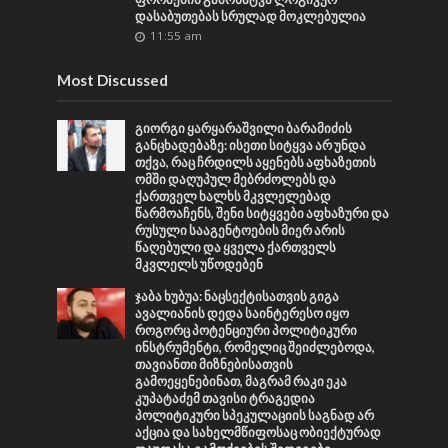
დასაბუთებას სრულად მოკლებულია
11:55 am
Most Discussed
გიორგი ყარყარაშვილი ბარამიძის
განცხადებაზე: ისეთი სიტყვა არ უნდა
თქვა, რაც ჩრდილს აყენებს აფხაზეთის
ომში დაღუპულ მებრძოლებს და
ქართველ ხალხს მკვლელებად
წარმოაჩენს, შენი სიტყვები აფხაზური და
რუსული სააგენტოების მიერ არის
წაღებული და ყველა ქართველს
მკვლელს უწოდებენ
ჯაბა ხუბუა: ნაცსექტისათვის გიგა
ავალიანის დედა საინტერესო იყო
როგორც პოტენციური პოლიტიკური
ინსტრუმენტი, რომელიც შეიძლებოდა,
თავიანთი მიზნებისათვის
გამოეყენებინათ, მაგრამ რაკი ეკა
კუპატაძემ თავისი ტრაგედია
პოლიტიკური სპეკულაციის საგნად არ
აქცია და სახელმწიფოსაც ობიექტურად