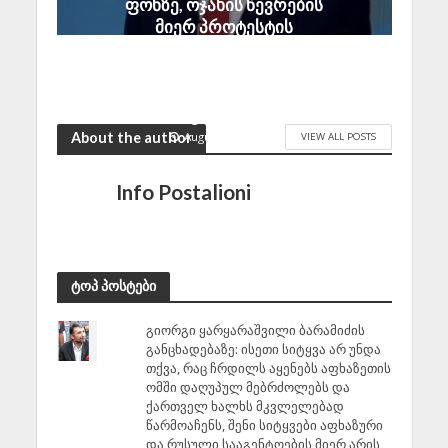
ფონზე, ოჯახის წევრების
მიერ პროტესტის
უკიდურესი ფორმების
გამოხატვა ლოგიკურ
დასაბუთებას სრულად
მოკლებულია
August 7, 2026
About the author
VIEW ALL POSTS
Info Postalioni
ტოპ პოსტები
გიორგი ყარყარაშვილი ბარამიძის
განცხადებაზე: ისეთი სიტყვა არ უნდა
თქვა, რაც ჩრდილს აყენებს აფხაზეთის
ომში დაღუპულ მებრძოლებს და
ქართველ ხალხს მკვლელებად
წარმოაჩენს, შენი სიტყვები აფხაზური
და რუსული სააგენტოების მიერ არის