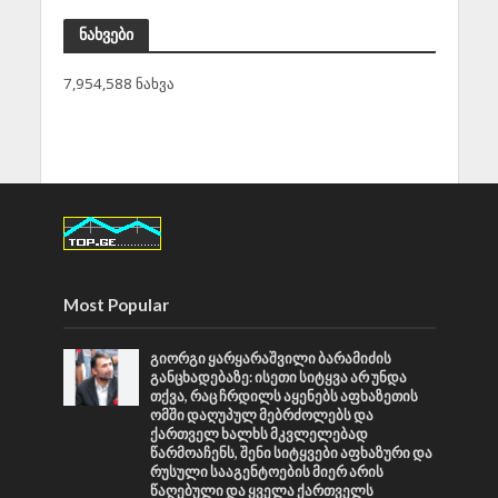
ნახვები
7,954,588 ნახვა
Most Popular
გიორგი ყარყარაშვილი ბარამიძის
განცხადებაზე: ისეთი სიტყვა არ უნდა
თქვა, რაც ჩრდილს აყენებს აფხაზეთის
ომში დაღუპულ მებრძოლებს და
ქართველ ხალხს მკვლელებად
წარმოაჩენს, შენი სიტყვები აფხაზური და
რუსული სააგენტოების მიერ არის
წაღებული და ყველა ქართველს