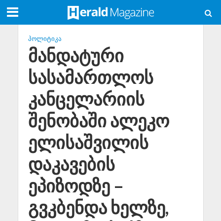
ᲞᲝᲚᲘᲢᲘᲙᲐ
მანდატური
სასამართლოს
კანცელარიის
შენობაში ალეკო
ელისაშვილის
დაკავების
ეპიზოდზე –
გვკბენდა ხელზე,