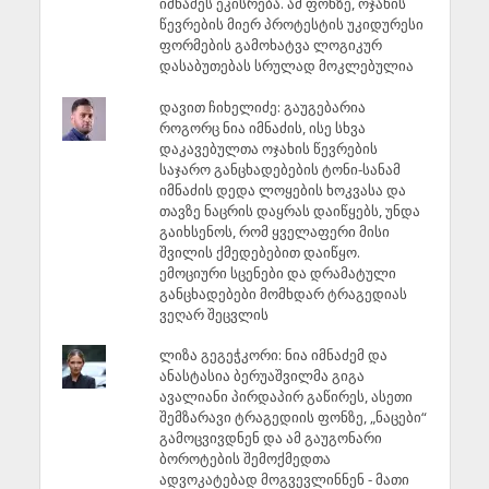
იმნაძეს ეკისრება. ამ ფონზე, ოჯახის
წევრების მიერ პროტესტის უკიდურესი
ფორმების გამოხატვა ლოგიკურ
დასაბუთებას სრულად მოკლებულია
დავით ჩიხელიძე: გაუგებარია
როგორც ნია იმნაძის, ისე სხვა
დაკავებულთა ოჯახის წევრების
საჯარო განცხადებების ტონი-სანამ
იმნაძის დედა ლოყების ხოკვასა და
თავზე ნაცრის დაყრას დაიწყებს, უნდა
გაიხსენოს, რომ ყველაფერი მისი
შვილის ქმედებებით დაიწყო.
ემოციური სცენები და დრამატული
განცხადებები მომხდარ ტრაგედიას
ვეღარ შეცვლის
ლიზა გეგეჭკორი: ნია იმნაძემ და
ანასტასია ბერუაშვილმა გიგა
ავალიანი პირდაპირ გაწირეს, ასეთი
შემზარავი ტრაგედიის ფონზე, „ნაცები“
გამოცვივდნენ და ამ გაუგონარი
ბოროტების შემოქმედთა
ადვოკატებად მოგვევლინნენ - მათი