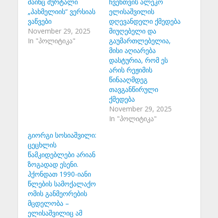
მაინც მურტალი
ჩვენთვის ალეკო
„პახმელიის“ ვერსიას
ელისაშვილის
ვაწვები
დღევანდელი ქმედება
November 29, 2025
მიუღებელი და
In "პოლიტიკა"
გაუმართლებელია,
მისი აღიარება
დასტურია, რომ ეს
არის რეჟიმის
წინააღმდეგ
თავგანწირული
ქმედება
November 29, 2025
In "პოლიტიკა"
გიორგი სოსიაშვილი:
ცეცხლის
წამკიდებლები არიან
ზოგადად ესენი.
ჰქონდათ 1990-იანი
წლების სამოქალაქო
ომის განმეორების
მცდელობა –
ელისაშვილიც ამ