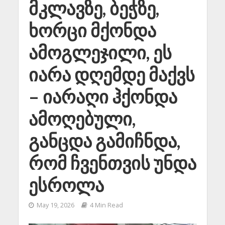
მკლავზე, ბეჭზე,
ხორცი მქონდა
ამოგლეჯილი, ეს
იარა დღემდე მაქვს
– იარაღი ჰქონდა
ამოღებული,
განცდა გამიჩნდა,
რომ ჩვენთვის უნდა
ესროლა
May 19, 2026
4 Min Read