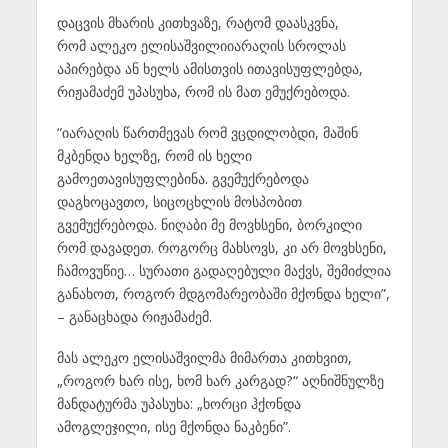
დაცვის მხარის კითხვაზე, რატომ დაასკვნა,
რომ ალეკო ელისაშვილიიარაღის სროლას
აპირებდა ან ხელს ამისთვის ითავისუფლებდა,
რიჟამაძემ უპასუხა, რომ ის მათ ემუქრებოდა.
“იარაღის წართმევას რომ ვცდილობდი, მაშინ
მკბენდა ხელზე, რომ ის ხელი
გამოეთავისუფლებინა. გვემუქრებოდა
დაგხოცავთო, სიცოცხლის მოსპობით
გვემუქრებოდა. ნიღაბი მე მოვხსენი, ბორკილი
რომ დავადეთ. როგორც მახსოვს, კი არ მოვხსენი,
ჩამოვუწიე… სურათი გადაღებული მაქვს, შემიძლია
განახოთ, როგორ მდგომარეობაში მქონდა ხელი”,
– განაცხადა რიჟამაძემ.
მას ალეკო ელისაშვილმა მიმართა კითხვით,
„როგორ ხარ ისე, ხომ ხარ კარგად?“ აღნიშნულზე
მანდატურმა უპასუხა: „ხორცი ჰქონდა
ამოგლეჯილი, ისე მქონდა ნაკბენი”.