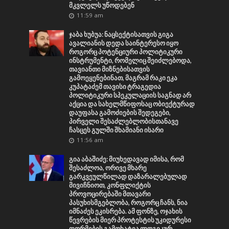
მკვლელს უწოდებენ
11:59 am
ჯაბა ხუბუა: ნაცსექტისათვის გიგა
ავალიანის დედა საინტერესო იყო
როგორც პოტენციური პოლიტიკური
ინსტრუმენტი, რომელიც შეიძლებოდა,
თავიანთი მიზნებისათვის
გამოეყენებინათ, მაგრამ რაკი ეკა
კუპატაძემ თავისი ტრაგედია
პოლიტიკური სპეკულაციის საგნად არ
აქცია და სახელმწიფოსაც ობიექტურად
დაუფასა გამოძიების შედეგები,
პირველი შესაძლებლობისთანავე
ჩასცეს გულში შხამიანი ისარი
11:56 am
გია აბაშიძე: მიუხედავად იმისა, რომ
შესაძლოა, ორივე მხარე
გარკვეულწილად დაზარალებულად
მივიჩნიოთ, კონფლიქტის
პროვოცირებაში მთავარი
პასუხისმგებლობა, როგორც ჩანს, ნია
იმნაძეს ეკისრება. ამ ფონზე, ოჯახის
წევრების მიერ პროტესტის უკიდურესი
ფორმების გამოხატვა ლოგიკურ