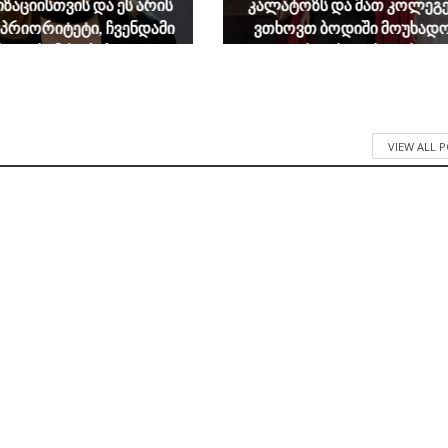
ზაციისთვის და ეს არის
კალატოზს და მათ კოლეგე
 პრიორიტეტი, ჩვენდამი
ვთხოვთ ბოდიში მოუხად
ასეთი ხუმრობები”?
ყველას, ვისთვისაც ისედა
მტკივნეული თემა
June 25, 2026
შეურაცხყოფად აქციეს
June 25, 2026
VIEW ALL 