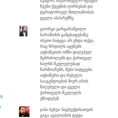
მკაცრი, საქართველო იცავდა
ჩვენი ქვეყნის ღირსებას და
ტერიტორიულ მთლიანობას
ყველა ასპარეზზე
გიორგი ყარყარაშვილი
ბარამიძის განცხადებაზე:
ისეთი სიტყვა არ უნდა თქვა,
რაც ჩრდილს აყენებს
აფხაზეთის ომში დაღუპულ
მებრძოლებს და ქართველ
ხალხს მკვლელებად
წარმოაჩენს, შენი სიტყვები
აფხაზური და რუსული
სააგენტოების მიერ არის
წაღებული და ყველა
ქართველს მკვლელს
ზე
უწოდებენ
თ
ჯაბა ხუბუა: ნაცსექტისათვის
გიგა ავალიანის დედა