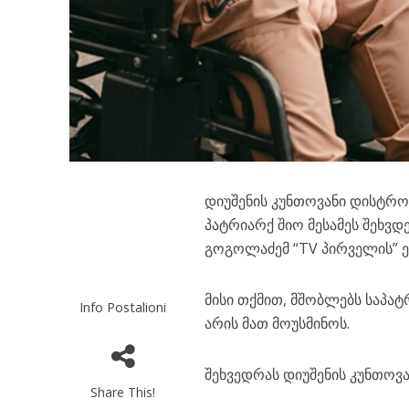
დიუშენის კუნთოვანი დისტროფი
პატრიარქ შიო მესამეს შეხვდე
გოგოლაძემ “TV პირველის” ე
მისი თქმით, მშობლებს საპა
Info Postalioni
არის მათ მოუსმინოს.
​შეხვედრას დიუშენის კუნთოვ
Share This!