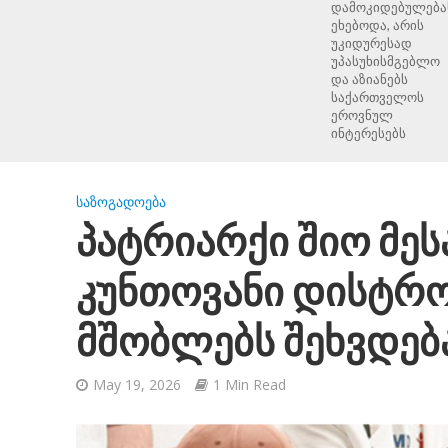
დამოკიდებულება
ეხებოდა, არის
უკიდურესად
უპასუხისმგებლო
და აზიანებს
საქართველოს
ეროვნულ
ინტერესებს
ᲡᲐᲖᲝᲒᲐᲓᲝᲔᲑᲐ
პატრიარქი შიო მეს
კუნთოვანი დისტრო
მშობლებს შეხვდებ
May 19, 2026
1 Min Read