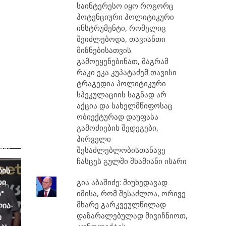
საინტერესო იყო როგორც
პოტენციური პოლიტიკური
ინსტრუმენტი, რომელიც
შეიძლებოდა, თავიანთი
მიზნებისათვის
გამოეყენებინათ, მაგრამ
რაკი ეკა კუპატაძემ თავისი
ტრაგედია პოლიტიკური
სპეკულაციის საგნად არ
აქცია და სახელმწიფოსაც
ობიექტურად დაუფასა
გამოძიების შედეგები,
ს
პირველი
ბის
შესაძლებლობისთანავე
ჩასცეს გულში შხამიანი ისარი
ბის
დი
გია აბაშიძე: მიუხედავად
იმისა, რომ შესაძლოა, ორივე
“
მხარე გარკვეულწილად
ია-
დაზარალებულად მივიჩნიოთ,
ი