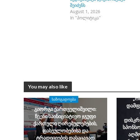
შეიძენს
August 1, 2026
In "პოლიტიკა"
You may also like
„ო
ᲡᲐᲖᲝᲒᲐᲓᲝᲔᲑᲐ
დამფ
გიორგი ქართველიშვილი:
ჩვენი საინიციატივო ჯგუფი
დისკრ
ქართული ღირებულებების,
სპონსო
ფასეულობებისა და
აღმო
ტრადიციების დასაცავად