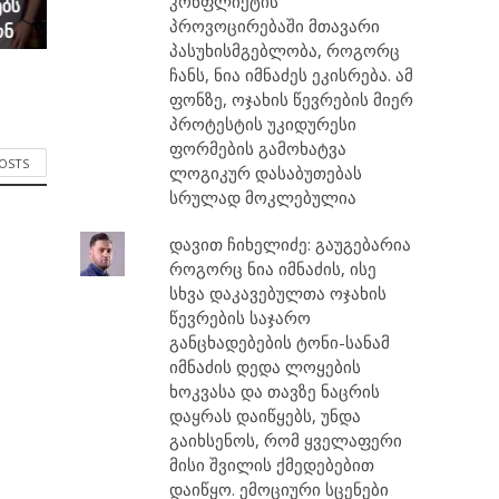
კონფლიქტის
ბს
პროვოცირებაში მთავარი
ონ
პასუხისმგებლობა, როგორც
ც
ჩანს, ნია იმნაძეს ეკისრება. ამ
ფონზე, ოჯახის წევრების მიერ
პროტესტის უკიდურესი
ფორმების გამოხატვა
POSTS
ლოგიკურ დასაბუთებას
სრულად მოკლებულია
დავით ჩიხელიძე: გაუგებარია
როგორც ნია იმნაძის, ისე
სხვა დაკავებულთა ოჯახის
წევრების საჯარო
განცხადებების ტონი-სანამ
იმნაძის დედა ლოყების
ხოკვასა და თავზე ნაცრის
დაყრას დაიწყებს, უნდა
გაიხსენოს, რომ ყველაფერი
მისი შვილის ქმედებებით
დაიწყო. ემოციური სცენები