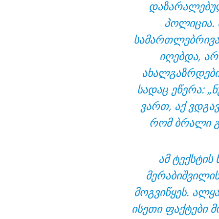
დაზარალებულ
პოლიცია.
სამართლებრივად
იღებდა, არ
ახალგაზრდები
სადაც ეწერა: „
ვართ, აქ ვდგა
რომ ბრალი გ
ამ ტექსტის
მერაბიშვილის
მოგვიწყეს. ალყა
ისეთი ფაქტები 