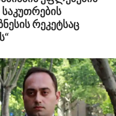
 საკუთრების
ნესის რეკეტსაც
ს“