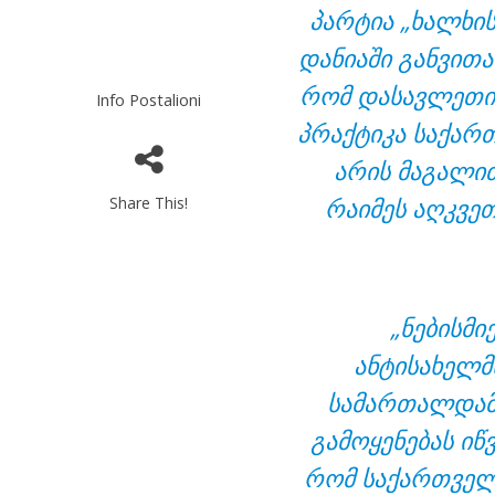
პარტია „ხალხის
დანიაში განვითა
რომ დასავლეთის
Info Postalioni
პრაქტიკა საქართ
არის მაგალით
რაიმეს აღკვეთ
Share This!
„ნებისმი
ანტისახელმ
სამართალდამ
გამოყენებას იწვ
რომ საქართველ