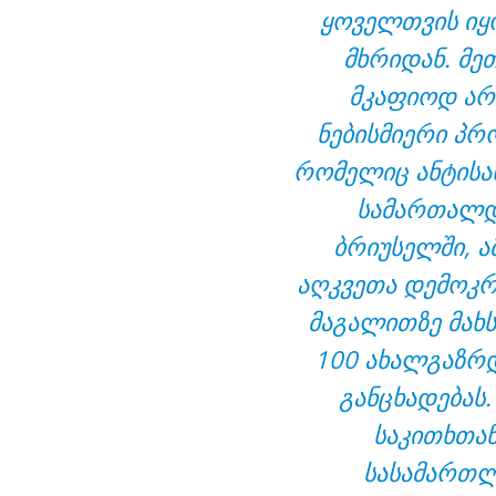
ყოველთვის იყო
მხრიდან. მე
მკაფიოდ არ
ნებისმიერი პრო
რომელიც ანტისა
სამართალდ
ბრიუსელში, ა
აღკვეთა დემოკრ
მაგალითზე მახს
100 ახალგაზრდ
განცხადებას.
საკითხთა
სასამართლ