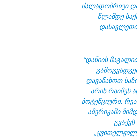
ძალადობრივი და
წლამდე საქ
დასავლეთი
“დანიის მაგალით
გამოგვადგე
დავანახოთ საზო
არის რაიმეს 
პოტენციური. რე
ამერიკაში მიმ
გვაქვს
„ყვითელჟილეტ