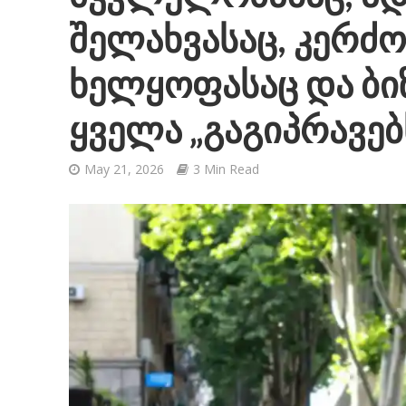
შელახვასაც, კერძო
ხელყოფასაც და ბიზ
ყველა „გაგიპრავებ
May 21, 2026
3 Min Read