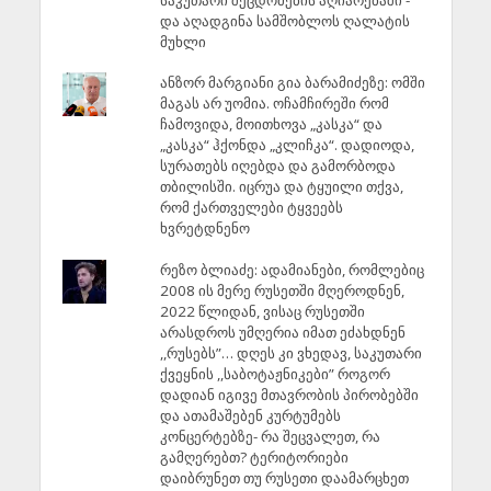
და აღადგინა სამშობლოს ღალატის
მუხლი
ანზორ მარგიანი გია ბარამიძეზე: ომში
მაგას არ უომია. ოჩამჩირეში რომ
ჩამოვიდა, მოითხოვა „კასკა“ და
„კასკა“ ჰქონდა „კლიჩკა“. დადიოდა,
სურათებს იღებდა და გამორბოდა
თბილისში. იცრუა და ტყუილი თქვა,
რომ ქართველები ტყვეებს
ხვრეტდნენო
რეზო ბლიაძე: ადამიანები, რომლებიც
2008 ის მერე რუსეთში მღეროდნენ,
2022 წლიდან, ვისაც რუსეთში
არასდროს უმღერია იმათ ეძახდნენ
,,რუსებს”… დღეს კი ვხედავ, საკუთარი
ქვეყნის ,,საბოტაჟნიკები” როგორ
დადიან იგივე მთავრობის პირობებში
და ათამაშებენ კურტუმებს
კონცერტებზე- რა შეცვალეთ, რა
გამღერებთ? ტერიტორიები
დაიბრუნეთ თუ რუსეთი დაამარცხეთ