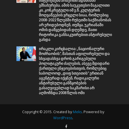
ინტერესებს არაერთი ადამიანი
ემსახურება. ამის საუკეთესო მაგალითი
კი, კონკრეტული იმ ე.წ. კულტურის
მოღვაწეების ვრცელი სიაა, რომლებიც
2008-2022 წლებში რუსეთში საქმიანობას
არ ერიდებოდნენ, თუმცა, უკრიანაში
ომის დაწყებიდან დღემდე, მათი
რიტორიკა განსაკუთრებით ანტირუსული
გახდა
ირაკლი კირცხალია: „ნაციონალური
მოძრაობის“, მასთან აფილირებული და
სხვადასხვა დროს გარიგებული
პოლიტიკური ძალების, ასევე მდიდარი
ქართული ენჯეოებისთვის, რომლებიც
საბოლოოდ „დიფ სთეითის“ ერთიან
აგენტურად იქცნენ, რადიკალური
ანტირუსული განწყობების
გასაღვივებლად საკმარისი არ
აღმოჩნდა 2008 წლის ომი
Copyright © 2015. Created by
Meks
. Powered by
WordPress
.