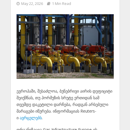
May 22, 2026
1 Min Read
ევროპაში, შესაძლოა, ბუნებრივი აირის დეფიციტი
შეიქმნას, თუ ჰორმუზის სრუტე ერთიდან სამ
თვემდე დაკეტილი დარჩება, რადგან არსებული
მარაგები იწურება. ინფორმაციას Reuters-
ი
ავრცელებს
.
ორგანიზაცია Gas Infrastructure Europe-ის