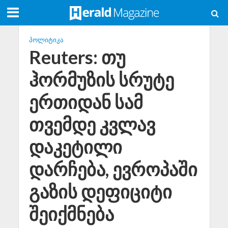
ᲞᲝᲚᲘᲢᲘᲙᲐ
Reuters: თუ
ჰორმუზის სრუტე
ერთიდან სამ
თვემდე კვლავ
დაკეტილი
დარჩება, ევროპაში
გაზის დეფიციტი
შეიქმნება