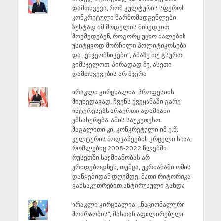
დამთხვევა, რომ კულტურის სფეროს
კონკრეტული წარმომადგენლები
ზუსტად იმ მოდელის მიხედვით
მოქმედებენ, როგორც უცხო ძალების
უსიტყვოდ მორჩილი პოლიტიკოსები
და „ენჯეოშნიკები“, ამაზე თუ გსურთ
ვიმსჯელოთ. პირადად მე, ასეთი
დამთხვევების არ მჯერა
ირაკლი კირცხალია: პროფესიის
მიუხედავად, ჩვენს ქვეყანაში გარე
ინტერესებს არაერთი ადამიანი
ემსახურება. ამის საუკეთესო
მაგალითი კი, კონკრეტული იმ ე.წ.
კულტურის მოღვაწეების ვრცელი სიაა,
რომლებიც 2008-2022 წლებში
რუსეთში საქმიანობას არ
ერიდებოდნენ, თუმცა, უკრიანაში ომის
დაწყებიდან დღემდე, მათი რიტორიკა
განსაკუთრებით ანტირუსული გახდა
ირაკლი კირცხალია: „ნაციონალური
მოძრაობის“, მასთან აფილირებული