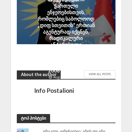
August 10, 2026
ქართული
ენჯეოებისთვის,
რომლებიც საბოლოოდ
„დიფ სთეითის“ ერთიან
აგენტურად იქცნენ,
რადიკალური
ანტირუსული
განწყობების
გასაღვივებლად
საკმარისი არ აღმოჩნდა
2008 წლის ომი
About the author
VIEW ALL POSTS
August 10, 2026
Info Postalioni
ტოპ პოსტები
ირაკლი კირცხალია: არის თუ არა