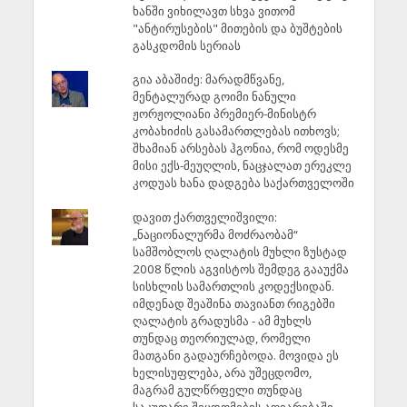
ხანში ვიხილავთ სხვა ვითომ
"ანტირუსების" მითების და ბუშტების
გასკდომის სერიას
გია აბაშიძე: მარადმწვანე,
მენტალურად გოიმი ნანული
ჟორჟოლიანი პრემიერ-მინისტრ
კობახიძის გასამართლებას ითხოვს;
შხამიან არსებას ჰგონია, რომ ოდესმე
მისი ექს-მეუღლის, ნაცჯალათ ერეკლე
კოდუას ხანა დადგება საქართველოში
დავით ქართველიშვილი:
„ნაციონალურმა მოძრაობამ“
სამშობლოს ღალატის მუხლი ზუსტად
2008 წლის აგვისტოს შემდეგ გააუქმა
სისხლის სამართლის კოდექსიდან.
იმდენად შეაშინა თავიანთ რიგებში
ღალატის გრადუსმა - ამ მუხლს
თუნდაც თეორიულად, რომელი
მათგანი გადაურჩებოდა. მოვიდა ეს
ხელისუფლება, არა უშეცდომო,
მაგრამ გულწრფელი თუნდაც
საკუთარი შეცდომების აღიარებაში -