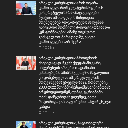
ირაკლი კირცხალია: არის თუ არა
დამთხვევა, რომ კულტურის სფეროს
კონკრეტული წარმომადგენლები
ზუსტად იმ მოდელის მიხედვით
მოქმედებენ, როგორც უცხო ძალების
უსიტყვოდ მორჩილი პოლიტიკოსები და
„ენჯეოშნიკები“, ამაზე თუ გსურთ
ვიმსჯელოთ. პირადად მე, ასეთი
დამთხვევების არ მჯერა
10:58 am
ირაკლი კირცხალია: პროფესიის
მიუხედავად, ჩვენს ქვეყანაში გარე
ინტერესებს არაერთი ადამიანი
ემსახურება. ამის საუკეთესო მაგალითი
კი, კონკრეტული იმ ე.წ. კულტურის
მოღვაწეების ვრცელი სიაა, რომლებიც
2008-2022 წლებში რუსეთში საქმიანობას
არ ერიდებოდნენ, თუმცა, უკრიანაში
ომის დაწყებიდან დღემდე, მათი
რიტორიკა განსაკუთრებით ანტირუსული
გახდა
10:55 am
ირაკლი კირცხალია: „ნაციონალური
მოძრაობის“, მასთან აფილირებული და