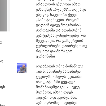
არასდროს უმღერია იმათ
ეძახდნენ ,,რუსებს”… დღეს კი
ვხედავ, საკუთარი ქვეყნის
,,საბოტაჟნიკები” როგორ
დადიან იგივე მთავრობის
პირობებში და ათამაშებენ
კურტუმებს კონცერტებზე- რა
შეცვალეთ, რა გამღერებთ?
ნე
ტერიტორიები დაიბრუნეთ თუ
რუსეთი დაამარცხეთ
უკრაინაში?
რო
აფხაზეთის ომის მონაწილე
გია ნიშნიანიძე ბარამიძეს
ტყუილში ამხელს: ქუთაისის
იზოლატორში გვყავდა
ოფს
მოწინააღმდეგის 23 ტყვე
მეომარი, იმავე დღეს
გავფრინდი გუდაუთაში,
აეროდრომზე მოვიდნენ