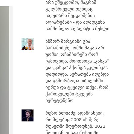
არა უშეცდომო, მაგრამ
გულწრფელი თუნდაც
საკუთარი შეცდომების
აღიარებაში - და აღადგინა
სამშობლოს ღალატის მუხლი
ანზორ მარგიანი გია
ბარამიძეზე: ომში მაგას არ
უომია. ოჩამჩირეში რომ
ჩამოვიდა, მოითხოვა „კასკა“
და „კასკა“ ჰქონდა „კლიჩკა“.
დადიოდა, სურათებს იღებდა
და გამორბოდა თბილისში.
იცრუა და ტყუილი თქვა, რომ
ქართველები ტყვეებს
ხვრეტდნენო
რეზო ბლიაძე: ადამიანები,
რომლებიც 2008 ის მერე
რუსეთში მღეროდნენ, 2022
წლიდან, ვისაც რუსეთში