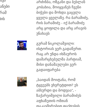
ხვა
არძინბა, ოზგანი და ბესლან
ანები
კობახია, მოიყვანეს ჩვენი
გრამ
ბიჭები და მოხდა გაცვლა
ყველა ყველაზე. რა ბარამიძე,
ბის
რის ბარამიძე - იქ ბარამიძე
არც ყოფილა და არც არავის
უნახავს
გურამ ნიკოლაშვილი:
ისტორიას ვერ გადაწერთ.
რაც არ უნდა იხმაუროს
დამარცხებულმა პარტიამ,
მისი დანაშაულები ვერ
გადაიფარება
„საიდან მოიტანა, რომ
ტყვეებს ვხვრეტდით? ეს
აბსურდი და ბოდვაა“, -
ზაქარეიშვილი ბარამიძეს
აფხაზეთის ომთან
დაკავშირებით ფაქტების