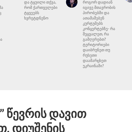
და ტყუილი თქვა,
როგორ დადიან
მა
რომ ქართველები
იგივე მთავრობის
ც
ტყვეებს
პირობებში და
ხვრეტდნენო
ათამაშებენ
კურტუმებს
კონცერტებზე- რა
შეცვალეთ, რა
რა
გამღერებთ?
მ
ტერიტორიები
დაიბრუნეთ თუ
რუსეთი
დაამარცხეთ
უკრაინაში?
” წევრის დავით
თ, დიუშენის