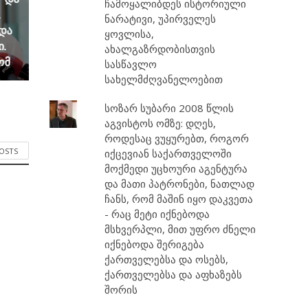
ჩამოყალიბდეს ისტორიული
.
ნარატივი, უპირველეს
და
ყოვლისა,
ი.
ახალგაზრდობისთვის
ომ
სასწავლო
სახელმძღვანელოებით
სოზარ სუბარი 2008 წლის
აგვისტოს ომზე: დღეს,
როდესაც ვუყურებთ, როგორ
POSTS
იქცევიან საქართველოში
მოქმედი უცხოური აგენტურა
და მათი პატრონები, ნათლად
ჩანს, რომ მაშინ იყო დაკვეთა
- რაც მეტი იქნებოდა
მსხვერპლი, მით უფრო ძნელი
იქნებოდა შერიგება
ქართველებსა და ოსებს,
ქართველებსა და აფხაზებს
შორის