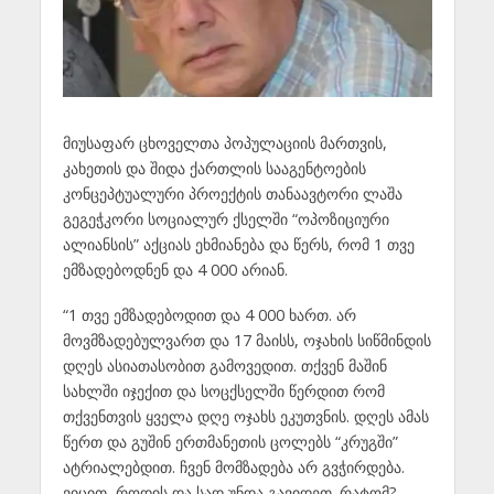
მიუსაფარ ცხოველთა პოპულაციის მართვის,
კახეთის და შიდა ქართლის სააგენტოების
კონცეპტუალური პროექტის თანაავტორი ლაშა
გეგეჭკორი სოციალურ ქსელში “ოპოზიციური
ალიანსის” აქციას ეხმიანება და წერს, რომ 1 თვე
ემზადებოდნენ და 4 000 არიან.
“1 თვე ემზადებოდით და 4 000 ხართ. არ
მოვმზადებულვართ და 17 მაისს, ოჯახის სიწმინდის
დღეს ასიათასობით გამოვედით. თქვენ მაშინ
სახლში იჯექით და სოცქსელში წერდით რომ
თქვენთვის ყველა დღე ოჯახს ეკუთვნის. დღეს ამას
წერთ და გუშინ ერთმანეთის ცოლებს “კრუგში”
ატრიალებდით. ჩვენ მომზადება არ გვჭირდება.
ვიცით, როდის და სად უნდა გავიდეთ. რატომ?