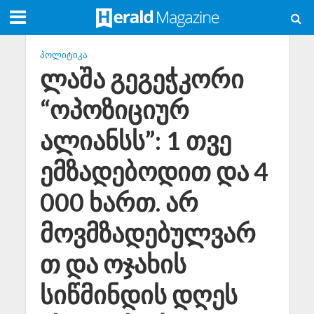
ᲞᲝᲚᲘᲢᲘᲙᲐ
ლაშა გეგეჭკორი
“ოპოზიციურ
ალიანსს”: 1 თვე
ემზადებოდით და 4
000 ხართ. არ
მოვმზადებულვარ
თ და ოჯახის
სიწმინდის დღეს