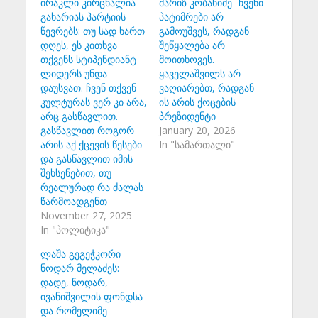
ირაკლი კირცხალია
მარიზ კობახიძე- ჩვენი
გახარიას პარტიის
პატიმრები არ
წევრებს: თუ სად ხართ
გამოუშვეს, რადგან
დღეს, ეს კითხვა
შეწყალება არ
თქვენს სტიპენდიანტ
მოითხოვეს.
ლიდერს უნდა
ყაველაშვილს არ
დაუსვათ. ჩვენ თქვენ
ვაღიარებთ, რადგან
კულტურას ვერ კი არა,
ის არის ქოცების
არც გასწავლით.
პრეზიდენტი
გასწავლით როგორ
January 20, 2026
არის აქ ქცევის წესები
In "სამართალი"
და გასწავლით იმის
შეხსენებით, თუ
რეალურად რა ძალას
წარმოადგენთ
November 27, 2025
In "პოლიტიკა"
ლაშა გეგეჭკორი
ნოდარ მელაძეს:
დადე, ნოდარ,
ივანიშვილის ფონდსა
და რომელიმე