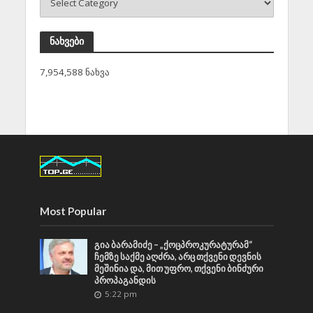
ნახვები
7,954,588 ნახვა
Most Popular
გია ბარამიძე – „ქოცპროკურატურამ“
ჩემზე საქმე აღძრა, არც თქვენი დევნის
მეშინია და, მით უფრო, თქვენი ბინძური
პროპაგანდის
5:22 pm