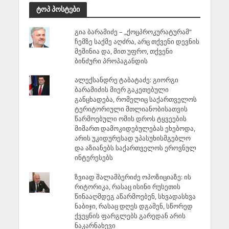
ტოპ პოსტები
გია ბარამიძე – „ქოცპროკურატურამ“
ჩემზე საქმე აღძრა, არც თქვენი დევნის
მეშინია და, მით უფრო, თქვენი
ბინძური პროპაგანდის
ალექსანდრე ტაბატაძე: გიორგი
ბარამიძის მიერ გაკეთებული
განცხადება, რომელიც საქართველოს
ტერიტორიული მთლიანობისათვის
წარმოებული ომის დროს ტყვეების
მიმართ დამოკიდებულებას ეხებოდა,
არის უკიდურესად უპასუხისმგებლო
და აზიანებს საქართველოს ეროვნულ
ინტერესებს
ზვიად შალამბერიძე ოპოზიციაზე: ის
რიტორიკა, რასაც ისინი რუსეთის
წინააღმდეგ აწარმოებენ, სხვადასხვა
ნაბიჯი, რასაც დღეს დგამენ, სწორედ
ქვეყნის ფარგლებს გარედან არის
ნაკარნახევი