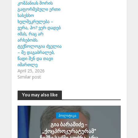
კომპანიას შორის
გაფორმებული ერთი
სასესხო
ხელშეკრულება –
ვერა, ჰო? ვერ დადებ
იმას, რაც არ
არსებობს.
ტექნოლოგია ძველია
– მე დაგაბრალებ,
წადი შენ და თავი
იმართლე
April 25, 2026
Similar post
You may also like
ᲞᲝᲚᲘᲢᲘᲙᲐ
გია ბარამიძე –
„ქოცპროკურატურამ“
ჩემზე საქმე აღძრა, არც