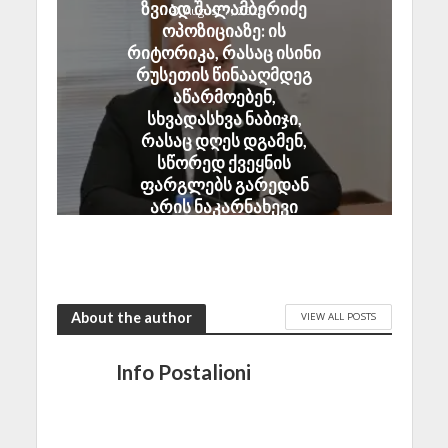
ზვიად შალამბერიძე
August 7, 2026
ოპოზიციაზე: ის
რიტორიკა, რასაც ისინი
რუსეთის წინააღმდეგ
აწარმოებენ,
სხვადასხვა ნაბიჯი,
რასაც დღეს დგამენ,
სწორედ ქვეყნის
ფარგლებს გარედან
არის ნაკარნახევი
August 7, 2026
About the author
VIEW ALL POSTS
Info Postalioni