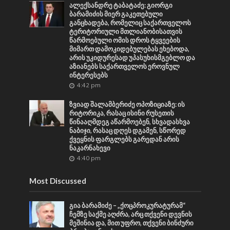
ალექსანდრე ტაბატაძე: გიორგი
ბარამიძის მიერ გაკეთებული
განცხადება, რომელიც საქართველოს
ტერიტორიული მთლიანობისათვის
წარმოებული ომის დროს ტყვეების
მიმართ დამოკიდებულებას ეხებოდა,
არის უკიდურესად უპასუხისმგებლო და
აზიანებს საქართველოს ეროვნულ
ინტერესებს
4:42 pm
ზვიად შალამბერიძე ოპოზიციაზე: ის
რიტორიკა, რასაც ისინი რუსეთის
წინააღმდეგ აწარმოებენ, სხვადასხვა
ნაბიჯი, რასაც დღეს დგამენ, სწორედ
ქვეყნის ფარგლებს გარედან არის
ნაკარნახევი
4:40 pm
Most Discussed
გია ბარამიძე – „ქოცპროკურატურამ“
ჩემზე საქმე აღძრა, არც თქვენი დევნის
მეშინია და, მით უფრო, თქვენი ბინძური