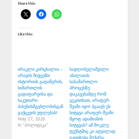
Share this:
Like this:
ირაკლი კირცხალია –
სადღობელაშვილი
არავის მივცემთ
ახალაიას
ისტორიის გადაწერის,
სასამართლო
სიმართლის
პროცესზე:
გადაფარვისა და
დაკავებამდე რომ
საკუთარი
გეკითხათ, არაფერ
პასუხისმგებლობისგან
შუაში იყო! ჰგაავს ეს
გაქცევის უფლებას!
სიტყვა არაფერ შუაში
May 27, 2026
მყოფ ადამიანის
In "პოლიტიკა"
სიტყვას? ამ მოკლე
ტექსტშიც კი ადვილად
იკითხება მუქარა,