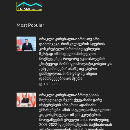
Most Popular
ირაკლი კირცხალია: არის თუ არა
დამთხვევა, რომ კულტურის სფეროს
კონკრეტული წარმომადგენლები
ზუსტად იმ მოდელის მიხედვით
მოქმედებენ, როგორც უცხო ძალების
უსიტყვოდ მორჩილი პოლიტიკოსები და
„ენჯეოშნიკები“, ამაზე თუ გსურთ
ვიმსჯელოთ. პირადად მე, ასეთი
დამთხვევების არ მჯერა
10:58 am
ირაკლი კირცხალია: პროფესიის
მიუხედავად, ჩვენს ქვეყანაში გარე
ინტერესებს არაერთი ადამიანი
ემსახურება. ამის საუკეთესო მაგალითი
კი, კონკრეტული იმ ე.წ. კულტურის
მოღვაწეების ვრცელი სიაა, რომლებიც
2008-2022 წლებში რუსეთში საქმიანობას
არ ერიდებოდნენ, თუმცა, უკრიანაში