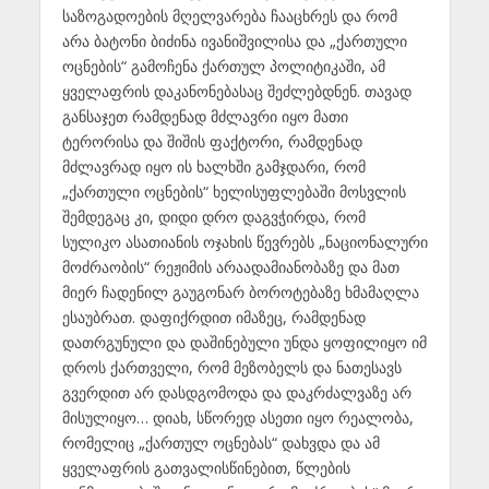
საზოგადოების მღელვარება ჩააცხრეს და რომ
არა ბატონი ბიძინა ივანიშვილისა და „ქართული
ოცნების“ გამოჩენა ქართულ პოლიტიკაში, ამ
ყველაფრის დაკანონებასაც შეძლებდნენ. თავად
განსაჯეთ რამდენად მძლავრი იყო მათი
ტერორისა და შიშის ფაქტორი, რამდენად
მძლავრად იყო ის ხალხში გამჯდარი, რომ
„ქართული ოცნების“ ხელისუფლებაში მოსვლის
შემდეგაც კი, დიდი დრო დაგვჭირდა, რომ
სულიკო ასათიანის ოჯახის წევრებს „ნაციონალური
მოძრაობის“ რეჟიმის არაადამიანობაზე და მათ
მიერ ჩადენილ გაუგონარ ბოროტებაზე ხმამაღლა
ესაუბრათ. დაფიქრდით იმაზეც, რამდენად
დათრგუნული და დაშინებული უნდა ყოფილიყო იმ
დროს ქართველი, რომ მეზობელს და ნათესავს
გვერდით არ დასდგომოდა და დაკრძალვაზე არ
მისულიყო… დიახ, სწორედ ასეთი იყო რეალობა,
რომელიც „ქართულ ოცნებას“ დახვდა და ამ
ყველაფრის გათვალისწინებით, წლების