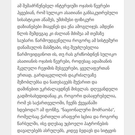
ამ შემაძრწუნებელ ინტერვიუში ოჯახის წევრები
ჰყვებიან, რომ სულიკო ასათიანი განსაკუთრებული
სისასტიკით აწამეს, უმძიმესი ფიზიკური
დაზიანებები მიაყენეს და ენა ამოგლიჯეს. ამდენი
წლის შემდეგაც კი ძალიან მძიმეა ამ თემაზე
საუბარი. წარმოუდგენელია როგორც ამ სისტემური
დანაშაულის მასშტაბი, ისე შეუძლებელია
წარმოვიდგინოთ ის, თუ რას გრძნობდნენ სულიკო
ასათიანის ოჯახის წევრები, როდესაც ადამიანის
მკვლელი რეჟიმის მესვეურები, ყველაფერთან
ერთად, გარდაცვლილის დაკრძალვაზე
მეზობლებსა და ნათესავებს მუქარით და
დაშინებით უკრძალავდნენ მისვლას. დღევანდელი
გადმოსახედიდანაც კი, როგორი დასაჯერებელია,
რომ ეს საქართველოში, ჩვენს ქვეყანაში
ხდებოდა?! ამ ფონზე, “ნაციონალური მოძრაობა“,
რომელსაც ქართული არაფერი სცხია და როგორც
წარსულში, ისე დღესაც უცხოელი პატრონების
დავალებებს ასრულებს, კიდევ ბედავს და სიტყვის