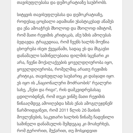
თავისუფლებასა და დემოკრატიაზე საუბრობს.
სიტყვის თავისუფლებასა და დემოკრატიაზე,
როდესაც ცოცხალი ადამიანი უსასტიკესად აწამეს
და ენა ამოაჭრეს მხოლოდ და მხოლოდ იმიტომ,
რომ მათი რეჟიმის კრიტიკას, ანუ ხმის ამოღებას
ბედავდა. ტრაგედიაა, რომ ჩვენს ხალხს მოუწია
ცხოვრება ისეთ ქვეყანაში, სადაც ეს და მსგავსი
დანაშაული საშინელებათა ფილმის სცენარი კი
არა, ჩვენი მოქალაქეების ყოველდღიურობა იყო,
ყოველდღიურობა, რომელშიც არათუ რეჟიმის
კრიტიკა, თავისუფლად საუბარიც კი დასჯადი იყო.
ეს იყო ის „ნაციონალური მოძრაობის“ რეალური
სახე, „წესი და რიგი“, რის დამკვიდრებასაც
ცდილობდნენ, რომ თუკი ვინმე მათი რეჟიმის
წინააღმდეგ ამოიღებდა ხმას ენას ამოგლეჯდნენ!
წარმოიდგინეთ, რომ 2011 წლის 26 მაისის
მოვლენების, საკუთარი ხალხის წინაშე ჩადენილი
საშინელი დანაშაულის შემდეგაც კი მოახერხეს,
რომ ტერორით, მუქარით, თუ მოსყიდვით