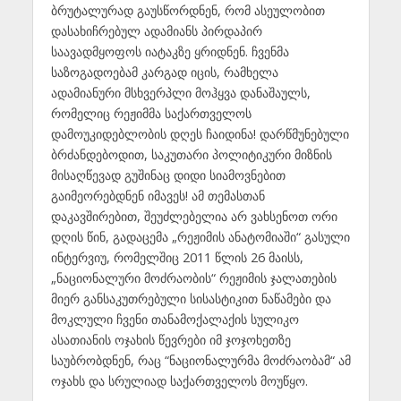
ბრუტალურად გაუსწორდნენ, რომ ასეულობით
დასახიჩრებულ ადამიანს პირდაპირ
საავადმყოფოს იატაკზე ყრიდნენ. ჩვენმა
საზოგადოებამ კარგად იცის, რამხელა
ადამიანური მსხვერპლი მოჰყვა დანაშაულს,
რომელიც რეჟიმმა საქართველოს
დამოუკიდებლობის დღეს ჩაიდინა! დარწმუნებული
ბრძანდებოდით, საკუთარი პოლიტიკური მიზნის
მისაღწევად გუშინაც დიდი სიამოვნებით
გაიმეორებდნენ იმავეს! ამ თემასთან
დაკავშირებით, შეუძლებელია არ ვახსენოთ ორი
დღის წინ, გადაცემა „რეჟიმის ანატომიაში“ გასული
ინტერვიუ, რომელშიც 2011 წლის 26 მაისს,
„ნაციონალური მოძრაობის“ რეჟიმის ჯალათების
მიერ განსაკუთრებული სისასტიკით ნაწამები და
მოკლული ჩვენი თანამოქალაქის სულიკო
ასათიანის ოჯახის წევრები იმ ჯოჯოხეთზე
საუბრობდნენ, რაც “ნაციონალურმა მოძრაობამ“ ამ
ოჯახს და სრულიად საქართველოს მოუწყო.