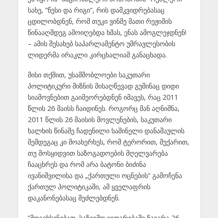
სახე, “წესი და რიგი“, რის დამკვიდრებასაც
ცდილობდნენ, რომ თუკი ვინმე მათი რეჟიმის
წინააღმდეგ ამოიღებდა ხმას, ენას ამოგლეჯდნენ!
– ამის შესახებ საპარლამენტო უმრავლესობის
ლიდერმა ირაკლი კირცხალიამ განაცხადა.
მისი თქმით, უსამშობლოები საკუთარი
პოლიტიკური მიზნის მისაღწევად გუშინაც დიდი
სიამოვნებით გაიმეორებდნენ იმავეს, რაც 2011
წლის 26 მაისს ჩაიდინეს. როგორც მან აღნიშნა,
2011 წლის 26 მაისის მოვლენების, საკუთარი
ხალხის წინაშე ჩადენილი საშინელი დანაშაულის
შემდეგაც კი მოახერხეს, რომ ტერორით, მუქარით,
თუ მოსყიდვით საზოგადოების მღელვარება
ჩააცხრეს და რომ არა ბატონი ბიძინა
ივანიშვილისა და „ქართული ოცნების“ გამოჩენა
ქართულ პოლიტიკაში, ამ ყველაფრის
დაკანონებასაც შეძლებდნენ.
“მოგეხსენებათ, საზეიმო ვითარებაში ჩაიარა 26