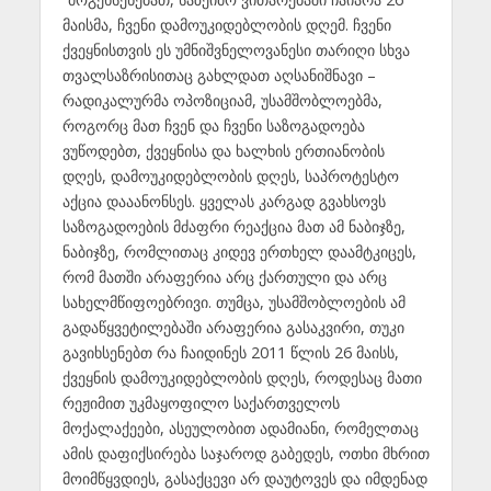
მაისმა, ჩვენი დამოუკიდებლობის დღემ. ჩვენი
ქვეყნისთვის ეს უმნიშვნელოვანესი თარიღი სხვა
თვალსაზრისითაც გახლდათ აღსანიშნავი –
რადიკალურმა ოპოზიციამ, უსამშობლოებმა,
როგორც მათ ჩვენ და ჩვენი საზოგადოება
ვუწოდებთ, ქვეყნისა და ხალხის ერთიანობის
დღეს, დამოუკიდებლობის დღეს, საპროტესტო
აქცია დააანონსეს. ყველას კარგად გვახსოვს
საზოგადოების მძაფრი რეაქცია მათ ამ ნაბიჯზე,
ნაბიჯზე, რომლითაც კიდევ ერთხელ დაამტკიცეს,
რომ მათში არაფერია არც ქართული და არც
სახელმწიფოებრივი. თუმცა, უსამშობლოების ამ
გადაწყვეტილებაში არაფერია გასაკვირი, თუკი
გავიხსენებთ რა ჩაიდინეს 2011 წლის 26 მაისს,
ქვეყნის დამოუკიდებლობის დღეს, როდესაც მათი
რეჟიმით უკმაყოფილო საქართველოს
მოქალაქეები, ასეულობით ადამიანი, რომელთაც
ამის დაფიქსირება საჯაროდ გაბედეს, ოთხი მხრით
მოიმწყვდიეს, გასაქცევი არ დაუტოვეს და იმდენად