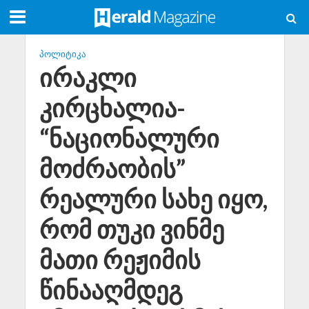
ᲞᲝᲚᲘᲢᲘᲙᲐ
ირაკლი
კირცხალია-
“ნაციონალური
მოძრაობის”
რეალური სახე იყო,
რომ თუკი ვინმე
მათი რეჟიმის
წინააღმდეგ