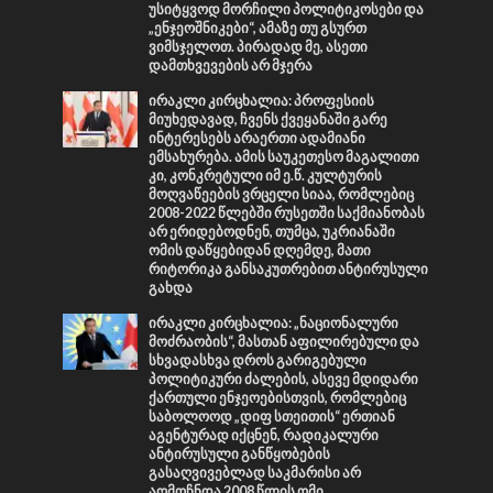
უსიტყვოდ მორჩილი პოლიტიკოსები და
„ენჯეოშნიკები“, ამაზე თუ გსურთ
ვიმსჯელოთ. პირადად მე, ასეთი
დამთხვევების არ მჯერა
ირაკლი კირცხალია: პროფესიის
მიუხედავად, ჩვენს ქვეყანაში გარე
ინტერესებს არაერთი ადამიანი
ემსახურება. ამის საუკეთესო მაგალითი
კი, კონკრეტული იმ ე.წ. კულტურის
მოღვაწეების ვრცელი სიაა, რომლებიც
2008-2022 წლებში რუსეთში საქმიანობას
არ ერიდებოდნენ, თუმცა, უკრიანაში
ომის დაწყებიდან დღემდე, მათი
რიტორიკა განსაკუთრებით ანტირუსული
გახდა
ირაკლი კირცხალია: „ნაციონალური
მოძრაობის“, მასთან აფილირებული და
სხვადასხვა დროს გარიგებული
პოლიტიკური ძალების, ასევე მდიდარი
ქართული ენჯეოებისთვის, რომლებიც
საბოლოოდ „დიფ სთეითის“ ერთიან
აგენტურად იქცნენ, რადიკალური
ანტირუსული განწყობების
გასაღვივებლად საკმარისი არ
აღმოჩნდა 2008 წლის ომი