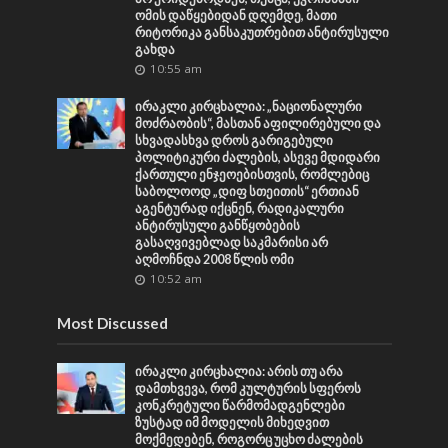
ომის დაწყებიდან დღემდე, მათი
რიტორიკა განსაკუთრებით ანტირუსული
გახდა
10:55 am
ირაკლი კირცხალია: „ნაციონალური
მოძრაობის“, მასთან აფილირებული და
სხვადასხვა დროს გარიგებული
პოლიტიკური ძალების, ასევე მდიდარი
ქართული ენჯეოებისთვის, რომლებიც
საბოლოოდ „დიფ სთეითის“ ერთიან
აგენტურად იქცნენ, რადიკალური
ანტირუსული განწყობების
გასაღვივებლად საკმარისი არ
აღმოჩნდა 2008 წლის ომი
10:52 am
Most Discussed
ირაკლი კირცხალია: არის თუ არა
დამთხვევა, რომ კულტურის სფეროს
კონკრეტული წარმომადგენლები
ზუსტად იმ მოდელის მიხედვით
მოქმედებენ, როგორც უცხო ძალების