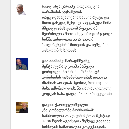
ზაალ ანჯაფარიძე: როგორც გია
ბარამიძის აფხაზეთის
თავგადასავალების საპნის ბუშტი და
მითი გასკდა, ზუსტად ასე გასკდა მიშა
მშვილდაძის ვითომ რუსეთთან
მებრძოლის მითი, ისევე როგორც ცოტა
ხანში ვიხილავთ სხვა ვითომ
"ანტირუსების" მითების და ბუშტების
გასკდომის სერიას
გია აბაშიძე: მარადმწვანე,
მენტალურად გოიმი ნანული
ჟორჟოლიანი პრემიერ-მინისტრ
კობახიძის გასამართლებას ითხოვს;
შხამიან არსებას ჰგონია, რომ ოდესმე
მისი ექს-მეუღლის, ნაცჯალათ ერეკლე
კოდუას ხანა დადგება საქართველოში
დავით ქართველიშვილი:
„ნაციონალურმა მოძრაობამ“
სამშობლოს ღალატის მუხლი ზუსტად
2008 წლის აგვისტოს შემდეგ გააუქმა
სისხლის სამართლის კოდექსიდან.