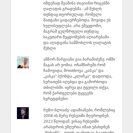
იმდენად შეაშინა თავიანთ რიგებში
ღალატის გრადუსმა - ამ მუხლს
თუნდაც თეორიულად, რომელი
მათგანი გადაურჩებოდა. მოვიდა ეს
ხელისუფლება, არა უშეცდომო,
მაგრამ გულწრფელი თუნდაც
საკუთარი შეცდომების აღიარებაში -
და აღადგინა სამშობლოს ღალატის
მუხლი
ანზორ მარგიანი გია ბარამიძეზე: ომში
მაგას არ უომია. ოჩამჩირეში რომ
ჩამოვიდა, მოითხოვა „კასკა“ და
„კასკა“ ჰქონდა „კლიჩკა“. დადიოდა,
სურათებს იღებდა და გამორბოდა
თბილისში. იცრუა და ტყუილი თქვა,
რომ ქართველები ტყვეებს
ხვრეტდნენო
რეზო ბლიაძე: ადამიანები, რომლებიც
2008 ის მერე რუსეთში მღეროდნენ,
2022 წლიდან, ვისაც რუსეთში
არასდროს უმღერია იმათ ეძახდნენ
,,რუსებს”… დღეს კი ვხედავ, საკუთარი