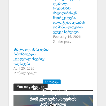
ღვარძლი,
რევანშიზმი,
ძალადობისკენ
მიდრეკილება,
ბოროტების კეთების
და შიშის დათესვის
ულევი სურვილი!
February 16, 2026
Similar post
ასაკრძალი პარტიების
ჩამონათვალს
„ფედერალისტებიც“
დაემატება
April 20, 2026
In "პოლიტიკა"
ᲞᲝᲚᲘᲢᲘᲙᲐ
You may also like
ირაკლი კირცხალია:
არის თუ არა დამთხვევა,
რომ კულტურის სფეროს
კონკრეტული