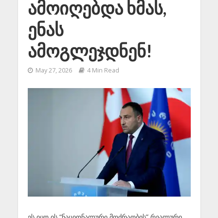
ამოიღებდა ხმას,
ენას
ამოგლეჯდნენ!
May 27, 2026
4 Min Read
ეს იყო ის “ნაციონალური მოძრაობის” რეალური