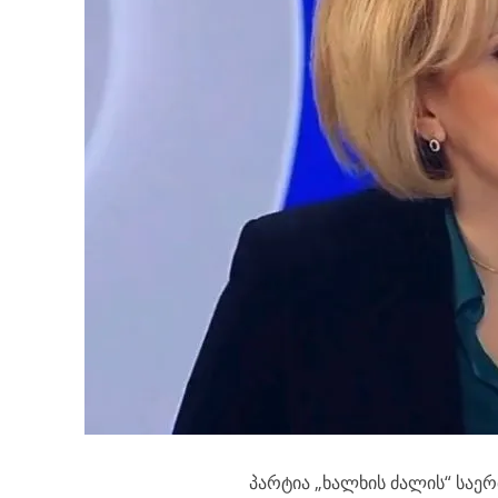
პარტია „ხალხის ძალის“ საე