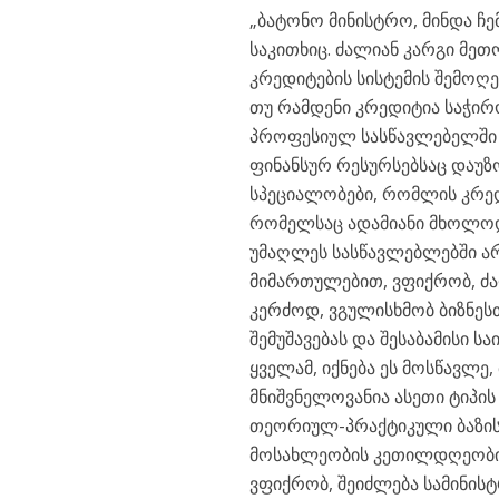
„ბატონო მინისტრო, მინდა ჩ
საკითხიც. ძალიან კარგი მეთ
კრედიტების სისტემის შემოღ
თუ რამდენი კრედიტია საჭირ
პროფესიულ სასწავლებელში მ
ფინანსურ რესურსებსაც დაუზო
სპეციალობები, რომლის კრედ
რომელსაც ადამიანი მხოლო
უმაღლეს სასწავლებლებში არ 
მიმართულებით, ვფიქრობ, ძა
კერძოდ, ვგულისხმობ ბიზნეს
შემუშავებას და შესაბამისი 
ყველამ, იქნება ეს მოსწავლე
მნიშვნელოვანია ასეთი ტიპი
თეორიულ-პრაქტიკული ბაზის მ
მოსახლეობის კეთილდღეობის 
ვფიქრობ, შეიძლება სამინისტ