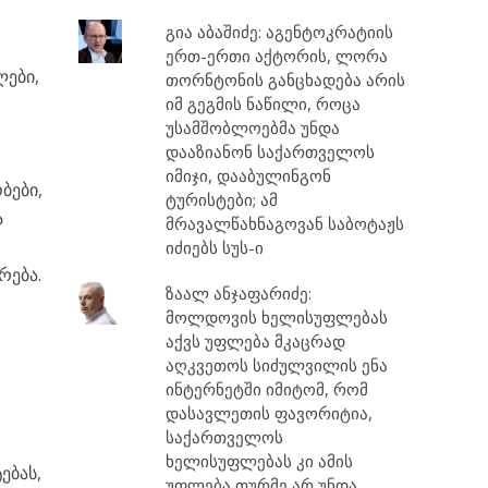
გია აბაშიძე: აგენტოკრატიის
ერთ-ერთი აქტორის, ლორა
ლები,
თორნტონის განცხადება არის
იმ გეგმის ნაწილი, როცა
უსამშობლოებმა უნდა
დააზიანონ საქართველოს
იმიჯი, დააბულინგონ
ბები,
ტურისტები; ამ
ა
მრავალწახნაგოვან საბოტაჟს
იძიებს სუს-ი
რება.
ზაალ ანჯაფარიძე:
მოლდოვის ხელისუფლებას
აქვს უფლება მკაცრად
ნ
აღკვეთოს სიძულვილის ენა
ინტერნეტში იმიტომ, რომ
დასავლეთის ფავორიტია,
საქართველოს
ხელისუფლებას კი ამის
ებას,
უფლება თურმე არ უნდა