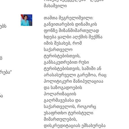
მახაშვილი
თამთა მეგრელიშვილი:
,
განვითარების დინამიკის
ებს
ფონზე მიზანმიმართულად
ხდება ყალბი აღქმის შექმნა
იმის შესახებ, რომ
საქართველო
ტურისტებისთვის,
ც
განსაკუთრებით რუსი
ტურისტებისთვის, საშიში ან
რება“
არასასურველი გარემოა, რაც
პოლიტიკური მანიპულაციაა
და საზოგადოების
პოლარიზაციის
ნა
გაღრმავებასა და
საქართველოს, როგორც
უსაფრთხო ტურისტული
მიმართულების,
დისკრედიტაციას ემსახურება