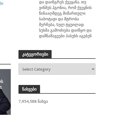
და დაინგრეს ქვეყანა. თუ
ბი
ვინმეს ჰგონია, რომ ქვეყნის
წინააღმდეგ მიმართული
საბოტაჟი და მტრობა
შერჩება, სულ ტყუილად.
სუსმა გამოძიება დაიწყო და
დამნაშავეები პასუხს აგებენ
კატეგორიები
ოს
1
ნახვები
ა
7,954,588 ნახვა