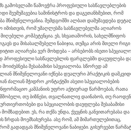
ემს გამოსვლაში წამოვჭრა პროფესიული სასწავლებლების
ოდი შეუმუშავებია სამინისტროს და დაგეთანხმებით, რომ
ება მნიშვნელოვანია. შემდგომში ალბათ დამუშავდება დეტა
ო იმისთვის, რომ უმაღლესმა სასწავლებელმა აღიაროს
იღებული კომპეტენცია. ეს, სხვათაშორის, სახელმწიფოს
გავს და მისასალმებელი ნაბიჯია, თუმცა არის მთელი რიგი
იტით აღიარება ვერ მოხდება – არსებობს ისეთი სპეციალო
დ პროფესიული სასწავლებლის ფარგლებში დაეუფლება დ
მოიძებნება შესაბამისი სპეციალობა. სწორედ ამ
ლიან მნიშვნელოვანი იქნება დუალური პრაქტიკის დამკვიდ
თან ძალიან მჭიდრო კონტაქტში ასეთი სპეციალობების
საინფორმაციო კამპანიის უფრო აქტიურად წარმოებას, რათა
, მშობელი, თუ ბიზნესი, თვალნათლივ დაინახოს, თუ რაოდე
ს ურთიერთობები და სპეციალობის დაუფლება შესაბამისი
ომზადებით. ეს, რა თქმა უნდა, ქვეყნის განვითარებასა და
ზრდას მოემსახურება. ასე რომ, ამ მიმართულებითაც,
რომ გადადგას მნიშვნელოვანი ნაბიჯები. გისურვებთ წარმატ