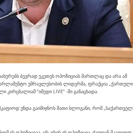
ხურებს ბევრად უკეთეს ოპოზიციას მართლაც და არა ამ
 საპარლამენტო უმრავლესობის ლიდერმა, ფრაქცია „ქართულ
ი კირცხალიამ “იმედი LIVE“ -ში განაცხადა.
მკაფიოდ უნდა გაიმიჯნოს მათი სლოგანი, რომ „საქართვე
ომ ეს ოპოზიციაა. არ არის ეს ოპოზიცია. ძალიან მკაფიოდ