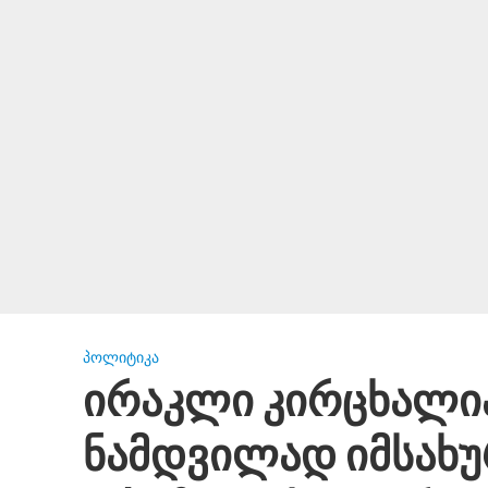
ᲞᲝᲚᲘᲢᲘᲙᲐ
ირაკლი კირცხალი
ნამდვილად იმსახუ