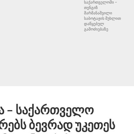
საქართველოში –
თენგიზ
შარმანაშვილი
საბოტაჟის მუხლით
დაწყებულ
გამოძიებაზე
ა – საქართველო
რებს ბევრად უკეთეს