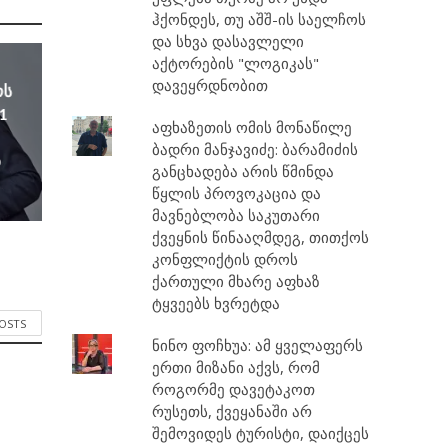
ჰქონდეს, თუ აშშ-ის საელჩოს
და სხვა დასავლელი
აქტორების "ლოგიკას"
დავეყრდნობით
ოს
1
აფხაზეთის ომის მონაწილე
ბადრი მანჯავიძე: ბარამიძის
ა
განცხადება არის წმინდა
წყლის პროვოკაცია და
მავნებლობა საკუთარი
ქვეყნის წინააღმდეგ, თითქოს
კონფლიქტის დროს
ქართული მხარე აფხაზ
ტყვეებს ხვრეტდა
POSTS
ნინო ფოჩხუა: ამ ყველაფერს
ერთი მიზანი აქვს, რომ
როგორმე დავეტაკოთ
რუსეთს, ქვეყანაში არ
შემოვიდეს ტურისტი, დაიქცეს