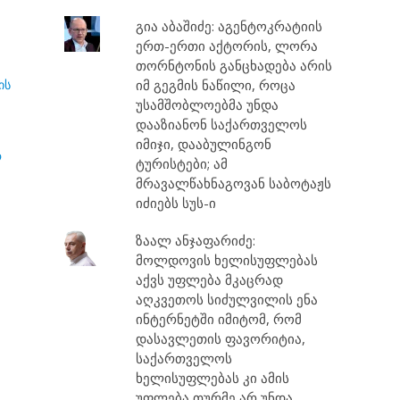
გია აბაშიძე: აგენტოკრატიის
ერთ-ერთი აქტორის, ლორა
თორნტონის განცხადება არის
ის
იმ გეგმის ნაწილი, როცა
უსამშობლოებმა უნდა
დააზიანონ საქართველოს
იმიჯი, დააბულინგონ
ო
ტურისტები; ამ
მრავალწახნაგოვან საბოტაჟს
იძიებს სუს-ი
ზაალ ანჯაფარიძე:
მოლდოვის ხელისუფლებას
აქვს უფლება მკაცრად
აღკვეთოს სიძულვილის ენა
ინტერნეტში იმიტომ, რომ
დასავლეთის ფავორიტია,
საქართველოს
ხელისუფლებას კი ამის
უფლება თურმე არ უნდა