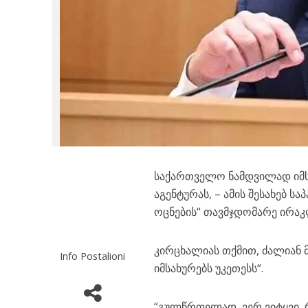
საქართველო ნამდვილად იმსა
აგენტურას, – ამის შესახებ
ოცნების“ თავმჯდომარე ირაკლ
კირცხალიას თქმით, ძალიან 
Info Postalioni
იმსახურებს უკეთესს“.
“გულწრფელად, ვერ ვიტყვი, რ