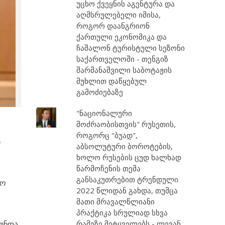
უცხო ქვეყნის აგენტურა და
აღმსრულებელი იმისა,
როგორ დაანგრიონ
ქართული ეკონომიკა და
ჩაშალონ ტურისტული სეზონი
საქართველოში - თენგიზ
შარმანაშვილი საბოტაჟის
მუხლით დაწყებულ
გამოძიებაზე
"ნაციონალური
მოძრაობისთვის" რუსეთის,
როგორც "ბუად",
ი
აბსოლუტური ბოროტების,
ხოლო რუსების ცუდ ხალხად
წარმოჩენის თემა
განსაკუთრებით ტრენდული
ლო
2022 წლიდან გახდა, თუმცა
მათი მრავალწლიანი
პრაქტიკა სრულიად სხვა
 უნდა
რამეზე მეტყველებს - ლევან