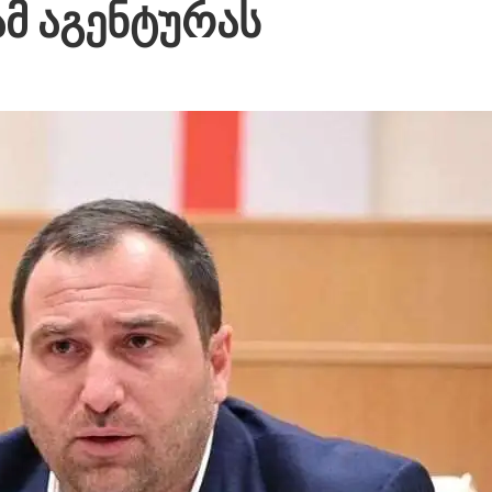
ამ აგენტურას