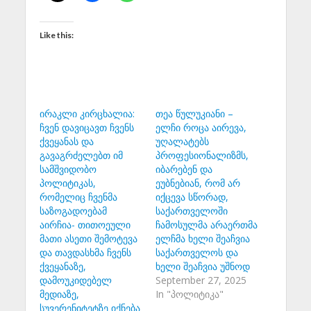
Like this:
ირაკლი კირცხალია:
თეა წულუკიანი –
ჩვენ დავიცავთ ჩვენს
ელჩი როცა აირევა,
ქვეყანას და
უღალატებს
გავაგრძელებთ იმ
პროფესიონალიზმს,
სამშვიდობო
იბარებენ და
პოლიტიკას,
ეუბნებიან, რომ არ
რომელიც ჩვენმა
იქცევა სწორად,
საზოგადოებამ
საქართველოში
აირჩია- თითოეული
ჩამოსულმა არაერთმა
მათი ასეთი შემოტევა
ელჩმა ხელი შეაჩვია
და თავდასხმა ჩვენს
საქართველოს და
ქვეყანაზე,
ხელი შეაჩვია უშნოდ
დამოუკიდებელ
September 27, 2025
მედიაზე,
In "პოლიტიკა"
სუვერენიტეტზე იქნება