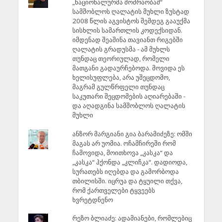
„ნაციონალურმა მოძრაობამ“
სამშობლოს ღალატის მუხლი ზუსტად
2008 წლის აგვისტოს შემდეგ გააუქმა
სისხლის სამართლის კოდექსიდან.
იმდენად შეაშინა თავიანთ რიგებში
ღალატის გრადუსმა - ამ მუხლს
თუნდაც თეორიულად, რომელი
მათგანი გადაურჩებოდა. მოვიდა ეს
ხელისუფლება, არა უშეცდომო,
მაგრამ გულწრფელი თუნდაც
საკუთარი შეცდომების აღიარებაში -
და აღადგინა სამშობლოს ღალატის
მუხლი
ანზორ მარგიანი გია ბარამიძეზე: ომში
მაგას არ უომია. ოჩამჩირეში რომ
ჩამოვიდა, მოითხოვა „კასკა“ და
„კასკა“ ჰქონდა „კლიჩკა“. დადიოდა,
სურათებს იღებდა და გამორბოდა
თბილისში. იცრუა და ტყუილი თქვა,
რომ ქართველები ტყვეებს
ხვრეტდნენო
რეზო ბლიაძე: ადამიანები, რომლებიც