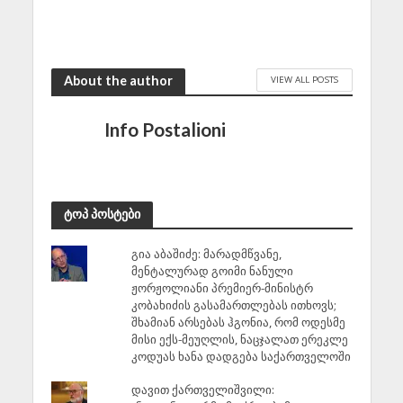
August 8, 2026
About the author
VIEW ALL POSTS
Info Postalioni
ტოპ პოსტები
გია აბაშიძე: მარადმწვანე,
მენტალურად გოიმი ნანული
ჟორჟოლიანი პრემიერ-მინისტრ
კობახიძის გასამართლებას ითხოვს;
შხამიან არსებას ჰგონია, რომ ოდესმე
მისი ექს-მეუღლის, ნაცჯალათ ერეკლე
კოდუას ხანა დადგება საქართველოში
დავით ქართველიშვილი: