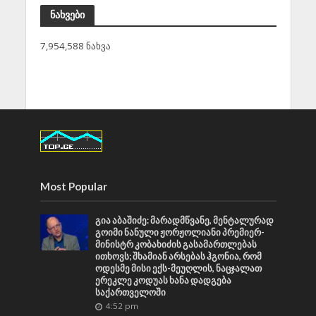
ნახვები
7,954,588 ნახვა
Most Popular
გია აბაშიძე: მარადმწვანე, მენტალურად
გოიმი ნანული ჟორჟოლიანი პრემიერ-
მინისტრ კობახიძის გასამართლებას
ითხოვს; შხამიან არსებას ჰგონია, რომ
ოდესმე მისი ექს-მეუღლის, ნაცჯალათ
ერეკლე კოდუას ხანა დადგება
საქართველოში
4:52 pm