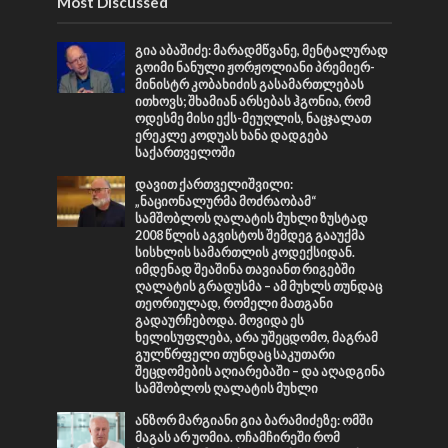
Most Discussed
გია აბაშიძე: მარადმწვანე, მენტალურად
გოიმი ნანული ჟორჟოლიანი პრემიერ-
მინისტრ კობახიძის გასამართლებას
ითხოვს; შხამიან არსებას ჰგონია, რომ
ოდესმე მისი ექს-მეუღლის, ნაცჯალათ
ერეკლე კოდუას ხანა დადგება
საქართველოში
დავით ქართველიშვილი:
„ნაციონალურმა მოძრაობამ“
სამშობლოს ღალატის მუხლი ზუსტად
2008 წლის აგვისტოს შემდეგ გააუქმა
სისხლის სამართლის კოდექსიდან.
იმდენად შეაშინა თავიანთ რიგებში
ღალატის გრადუსმა – ამ მუხლს თუნდაც
თეორიულად, რომელი მათგანი
გადაურჩებოდა. მოვიდა ეს
ხელისუფლება, არა უშეცდომო, მაგრამ
გულწრფელი თუნდაც საკუთარი
შეცდომების აღიარებაში – და აღადგინა
სამშობლოს ღალატის მუხლი
ანზორ მარგიანი გია ბარამიძეზე: ომში
მაგას არ უომია. ოჩამჩირეში რომ