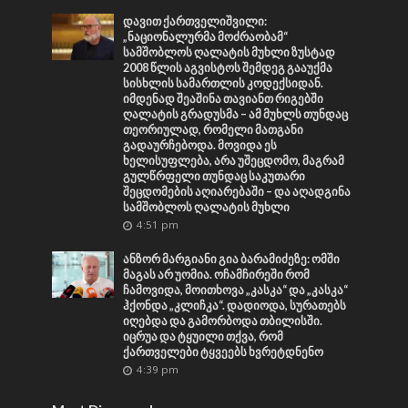
დავით ქართველიშვილი:
„ნაციონალურმა მოძრაობამ“
სამშობლოს ღალატის მუხლი ზუსტად
2008 წლის აგვისტოს შემდეგ გააუქმა
სისხლის სამართლის კოდექსიდან.
იმდენად შეაშინა თავიანთ რიგებში
ღალატის გრადუსმა – ამ მუხლს თუნდაც
თეორიულად, რომელი მათგანი
გადაურჩებოდა. მოვიდა ეს
ხელისუფლება, არა უშეცდომო, მაგრამ
გულწრფელი თუნდაც საკუთარი
შეცდომების აღიარებაში – და აღადგინა
სამშობლოს ღალატის მუხლი
4:51 pm
ანზორ მარგიანი გია ბარამიძეზე: ომში
მაგას არ უომია. ოჩამჩირეში რომ
ჩამოვიდა, მოითხოვა „კასკა“ და „კასკა“
ჰქონდა „კლიჩკა“. დადიოდა, სურათებს
იღებდა და გამორბოდა თბილისში.
იცრუა და ტყუილი თქვა, რომ
ქართველები ტყვეებს ხვრეტდნენო
4:39 pm