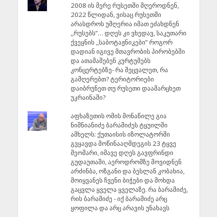
2008 ის მერე რუსეთში მღეროდნენ,
2022 წლიდან, ვისაც რუსეთში
არასდროს უმღერია იმათ ეძახდნენ
,,რუსებს”… დღეს კი ვხედავ, საკუთარი
ქვეყნის ,,საბოტაჟნიკები” როგორ
დადიან იგივე მთავრობის პირობებში
და ათამაშებენ კურტუმებს
კონცერტებზე- რა შეცვალეთ, რა
გამღერებთ? ტერიტორიები
დაიბრუნეთ თუ რუსეთი დაამარცხეთ
უკრაინაში?
აფხაზეთის ომის მონაწილე გია
ნიშნიანიძე ბარამიძეს ტყუილში
ამხელს: ქუთაისის იზოლატორში
გვყავდა მოწინააღმდეგის 23 ტყვე
მეომარი, იმავე დღეს გავფრინდი
გუდაუთაში, აეროდრომზე მოვიდნენ
არძინბა, ოზგანი და ბესლან კობახია,
მოიყვანეს ჩვენი ბიჭები და მოხდა
გაცვლა ყველა ყველაზე. რა ბარამიძე,
რის ბარამიძე - იქ ბარამიძე არც
ყოფილა და არც არავის უნახავს