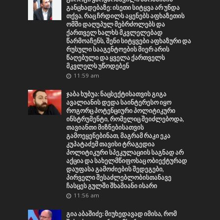
განცხადებაზე: ისეთი სიტყვა არ უნდა
თქვა, რაც ჩრდილს აყენებს აფხაზეთის
ომში დაღუპულ მებრძოლებს და
ქართველ ხალხს მკვლელებად
წარმოაჩენს, შენი სიტყვები აფხაზური და
რუსული სააგენტოების მიერ არის
წაღებული და ყველა ქართველს
მკვლელს უწოდებენ
11:59 am
ჯაბა ხუბუა: ნაცსექტისათვის გიგა
ავალიანის დედა საინტერესო იყო
როგორც პოტენციური პოლიტიკური
ინსტრუმენტი, რომელიც შეიძლებოდა,
თავიანთი მიზნებისათვის
გამოეყენებინათ, მაგრამ რაკი ეკა
კუპატაძემ თავისი ტრაგედია
პოლიტიკური სპეკულაციის საგნად არ
აქცია და სახელმწიფოსაც ობიექტურად
დაუფასა გამოძიების შედეგები,
პირველი შესაძლებლობისთანავე
ჩასცეს გულში შხამიანი ისარი
11:56 am
გია აბაშიძე: მიუხედავად იმისა, რომ