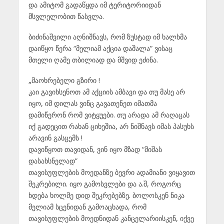
და ამიტომ გადაწყდა იმ ტერიტორიიდან
მსვლელობით წასვლა.
ბიძინაშვილი აღნიშნავს, რომ ზუსტად იმ ხალხმა
დაიწყო წერა “მელიამ აქცია დაშალა” ვისაც
მთელი ღამე თბილიად და მშვიდ ეძინა.
„მაოხრებელი გზირი !
კაი გავიხსენოთ ამ აქციის ამბავი და თუ მასე არ
იყო, იმ დილას ვინც გავათენეთ იმათმა
დამიწერონ რომ ვიტყუები. თუ არადა ამ რაღაცას
იქ გადეცით რახან ციხეშია, არ ნიშნავს იმას პასუხს
არავინ გასცემს !
დავიწყოთ თავიდან, ვინ იყო მზად “მიშას
დასახსნელად”
თავისუფლების მოედანზე ბევრი ადამიანი ვიყავით
შეკრებილი. იყო გამოსვლები და ა.შ, როგორც
ხდება ხოლმე დიდ შეკრებებზე. ბოლოსკენ ნიკა
მელიამ სცენიდან გამოაცხადა, რომ
თავისუფლების მოედნიდან კანცელარიისკენ, იქვე