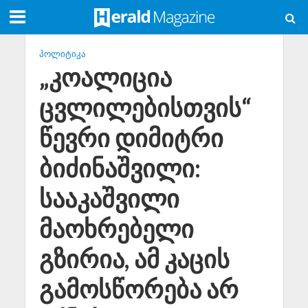
ᲞᲝᲚᲘᲢᲘᲙᲐ
„კოალიცია
ცვლილებისთვის“
წევრი დიმიტრი
ბიძინაშვილი:
სააკაშვილი
მაოხრებელი
გზირია, ამ კაცის
გამოსწორება არ