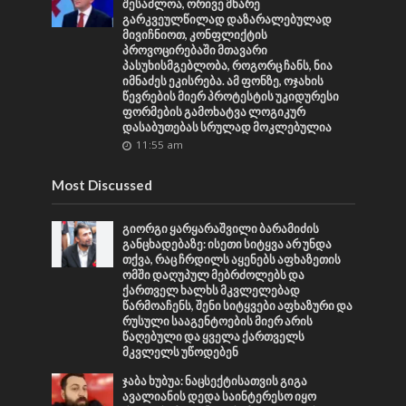
შესაძლოა, ორივე მხარე
გარკვეულწილად დაზარალებულად
მივიჩნიოთ, კონფლიქტის
პროვოცირებაში მთავარი
პასუხისმგებლობა, როგორც ჩანს, ნია
იმნაძეს ეკისრება. ამ ფონზე, ოჯახის
წევრების მიერ პროტესტის უკიდურესი
ფორმების გამოხატვა ლოგიკურ
დასაბუთებას სრულად მოკლებულია
11:55 am
Most Discussed
გიორგი ყარყარაშვილი ბარამიძის
განცხადებაზე: ისეთი სიტყვა არ უნდა
თქვა, რაც ჩრდილს აყენებს აფხაზეთის
ომში დაღუპულ მებრძოლებს და
ქართველ ხალხს მკვლელებად
წარმოაჩენს, შენი სიტყვები აფხაზური და
რუსული სააგენტოების მიერ არის
წაღებული და ყველა ქართველს
მკვლელს უწოდებენ
ჯაბა ხუბუა: ნაცსექტისათვის გიგა
ავალიანის დედა საინტერესო იყო