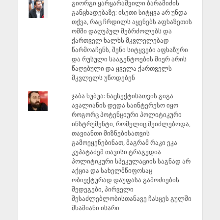
გიორგი ყარყარაშვილი ბარამიძის
განცხადებაზე: ისეთი სიტყვა არ უნდა
თქვა, რაც ჩრდილს აყენებს აფხაზეთის
ომში დაღუპულ მებრძოლებს და
ქართველ ხალხს მკვლელებად
წარმოაჩენს, შენი სიტყვები აფხაზური
და რუსული სააგენტოების მიერ არის
წაღებული და ყველა ქართველს
მკვლელს უწოდებენ
ჯაბა ხუბუა: ნაცსექტისათვის გიგა
ავალიანის დედა საინტერესო იყო
როგორც პოტენციური პოლიტიკური
ინსტრუმენტი, რომელიც შეიძლებოდა,
თავიანთი მიზნებისათვის
გამოეყენებინათ, მაგრამ რაკი ეკა
კუპატაძემ თავისი ტრაგედია
პოლიტიკური სპეკულაციის საგნად არ
აქცია და სახელმწიფოსაც
ობიექტურად დაუფასა გამოძიების
შედეგები, პირველი
შესაძლებლობისთანავე ჩასცეს გულში
შხამიანი ისარი