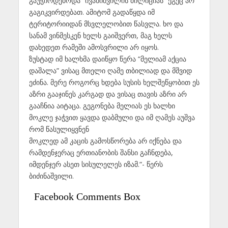
გაუჭირდებოდა “ივანიშვილის მილიციას” ეგეც არ
გაგიკვირდებათ. ამიტომ გადაწყდა იმ
ტერიტორიიდან მსვლელობით წასვლა. ხო და
სანამ ვინმესკენ ხელს გაიშვერთ, მაგ ხელს
დახედეთ რამეში ამოსვრილი არ იყოს.
ზუსტად იმ ხალხმა დაიწყო წერა “მელიამ აქცია
დაშალა” ვისაც მთელი ღამე თბილიად და მშვიდ
ეძინა. მერე როგორც ხდება სუსის ხელშეწყობით ეს
აზრი გააჯინეს კარგად და ვისაც თავის აზრი არ
გააჩნია აიტაცა. გეგონება მელიას ეს ხალხი
მოკლე ჯაჭვით ყავდა დაბმული და იმ ღამეს აუშვა
რომ წასულიყვნენ
მოკლედ ამ კაცის გამოსწორება არ იქნება და
რამდენჯერაც ერთიანობის შანსი გაჩნდება,
იმდენჯერ ასეთ სისულელეს იზამ.“- წერს
ბიძინაშვილი.
Facebook Comments Box