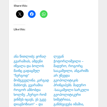
Share this:
Like this:
ანა წითლიძე: ყოჩაღ
ლევან
გვარამიას, ამდენი
ჭოტორლიშვილი –
იწვალა და ბოლოს
მადურო, როგორც
მაინც გადაცმულ
სააკაშვილი, ანგარიშს
“ჩერგოდ”
არ უწევდა
მომგვევლინა. კარგად
გეოპოლიტიკის
მახსოვს, გვარამია
პრინციპებს. მადურო
როგორ ამბობდა
-სააკაშვილი სარკული
ხოლმე: „ჩერგო რომ
გეოპოლიტიკური
ვინმეს იცავს, ეს უკვე
სიმეტრიაა,
დიაგნოზიაო” – და
განსხვავება იმაშია,