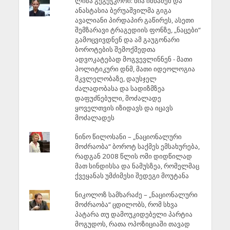
ლიზა გეგეჭკორი: ნია იმნაძემ და
ანასტასია ბერუაშვილმა გიგა
ავალიანი პირდაპირ გაწირეს, ასეთი
შემზარავი ტრაგედიის ფონზე, „ნაცები“
გამოცვივდნენ და ამ გაუგონარი
ბოროტების შემოქმედთა
ადვოკატებად მოგვევლინნენ - მათი
პოლიტიკური დნმ, მათი იდეოლოგია
მკვლელობაზე, დაუსჯელ
ძალადობასა და სადიზმზეა
დაფუძნებული, მოძალადე
ყოველთვის იზიდავს და იცავს
მოძალადეს
ნინო წილოსანი – „ნაციონალური
მოძრაობა“ ბოროტ საქმეს ემსახურება,
რადგან 2008 წლის ომი დიდწილად
მათ სინდისსა და ნამუსზეა, რომელმაც
ქვეყანას უმძიმესი შედეგი მოუტანა
ნიკოლოზ სამხარაძე – „ნაციონალური
მოძრაობა“ ცდილობს, რომ სხვა
პატარა თუ დამოუკიდებელი პარტია
მოგუდოს, რათა ოპოზიციაში თავად