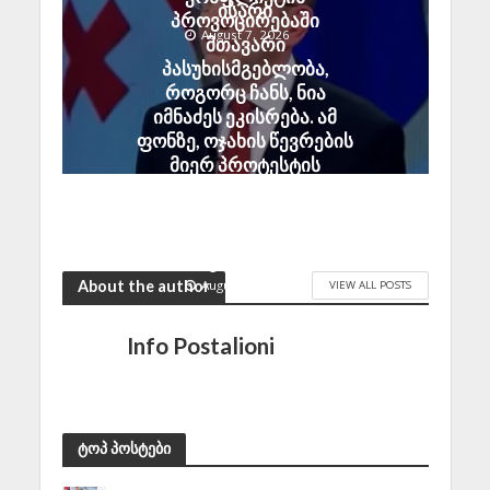
ისარი
პროვოცირებაში
August 7, 2026
მთავარი
პასუხისმგებლობა,
როგორც ჩანს, ნია
იმნაძეს ეკისრება. ამ
ფონზე, ოჯახის წევრების
მიერ პროტესტის
უკიდურესი ფორმების
გამოხატვა ლოგიკურ
დასაბუთებას სრულად
მოკლებულია
August 7, 2026
About the author
VIEW ALL POSTS
Info Postalioni
ტოპ პოსტები