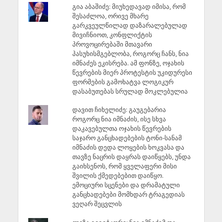
გია აბაშიძე: მიუხედავად იმისა, რომ
შესაძლოა, ორივე მხარე
გარკვეულწილად დაზარალებულად
მივიჩნიოთ, კონფლიქტის
პროვოცირებაში მთავარი
პასუხისმგებლობა, როგორც ჩანს, ნია
იმნაძეს ეკისრება. ამ ფონზე, ოჯახის
წევრების მიერ პროტესტის უკიდურესი
ფორმების გამოხატვა ლოგიკურ
დასაბუთებას სრულად მოკლებულია
დავით ჩიხელიძე: გაუგებარია
როგორც ნია იმნაძის, ისე სხვა
დაკავებულთა ოჯახის წევრების
საჯარო განცხადებების ტონი-სანამ
იმნაძის დედა ლოყების ხოკვასა და
თავზე ნაცრის დაყრას დაიწყებს, უნდა
გაიხსენოს, რომ ყველაფერი მისი
შვილის ქმედებებით დაიწყო.
ემოციური სცენები და დრამატული
განცხადებები მომხდარ ტრაგედიას
ვეღარ შეცვლის