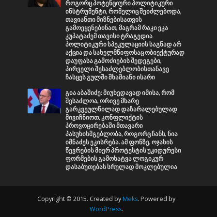
როგორც პოტენციური პოლიტიკური
ინსტრუმენტი, რომელიც შეიძლებოდა,
თავიანთი მიზნებისათვის
გამოეყენებინათ, მაგრამ რაკი ეკა
კუპატაძემ თავისი ტრაგედია
პოლიტიკური სპეკულაციის საგნად არ
აქცია და სახელმწიფოსაც ობიექტურად
დაუფასა გამოძიების შედეგები,
პირველი შესაძლებლობისთანავე
ჩასცეს გულში შხამიანი ისარი
გია აბაშიძე: მიუხედავად იმისა, რომ
შესაძლოა, ორივე მხარე
გარკვეულწილად დაზარალებულად
მივიჩნიოთ, კონფლიქტის
პროვოცირებაში მთავარი
პასუხისმგებლობა, როგორც ჩანს, ნია
იმნაძეს ეკისრება. ამ ფონზე, ოჯახის
წევრების მიერ პროტესტის უკიდურესი
ფორმების გამოხატვა ლოგიკურ
დასაბუთებას სრულად მოკლებულია
Copyright © 2015. Created by
Meks
. Powered by
WordPress
.