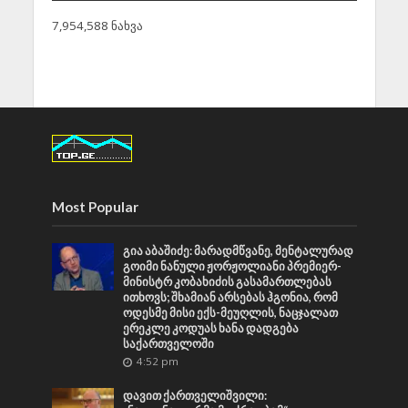
7,954,588 ნახვა
Most Popular
გია აბაშიძე: მარადმწვანე, მენტალურად
გოიმი ნანული ჟორჟოლიანი პრემიერ-
მინისტრ კობახიძის გასამართლებას
ითხოვს; შხამიან არსებას ჰგონია, რომ
ოდესმე მისი ექს-მეუღლის, ნაცჯალათ
ერეკლე კოდუას ხანა დადგება
საქართველოში
4:52 pm
დავით ქართველიშვილი: