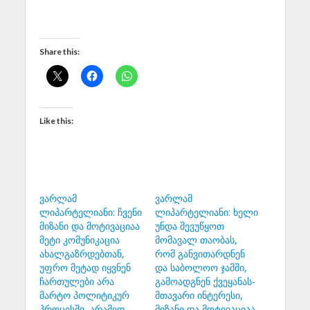
Share this:
Like this:
ვარლამ
ვარლამ
ლიპარტელიანი: ჩვენი
ლიპარტელიანი: ხელი
მიზანი და მოტივაციაა
უნდა შევუწყოთ
მეტი კომუნიკაცია
მომავალ თაობას,
ახალგაზრდებთან,
რომ განვითარდნენ
უფრო მეტად იყვნენ
და საბოლოო ჯამში,
ჩართულები არა
გამოადგნენ ქვეყანას-
მარტო პოლიტიკურ
მთავარი ინტერესი,
პროცესში, არამედ
მიზანი და მოტივაციაა,