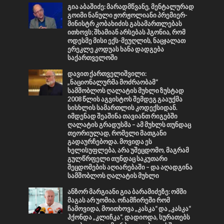
გია აბაშიძე: მარადმწვანე, მენტალურად
გოიმი ნანული ჟორჟოლიანი პრემიერ-
მინისტრ კობახიძის გასამართლებას
ითხოვს; შხამიან არსებას ჰგონია, რომ
ოდესმე მისი ექს-მეუღლის, ნაცჯალათ
ერეკლე კოდუას ხანა დადგება
საქართველოში
დავით ქართველიშვილი:
„ნაციონალურმა მოძრაობამ“
სამშობლოს ღალატის მუხლი ზუსტად
2008 წლის აგვისტოს შემდეგ გააუქმა
სისხლის სამართლის კოდექსიდან.
იმდენად შეაშინა თავიანთ რიგებში
ღალატის გრადუსმა – ამ მუხლს თუნდაც
თეორიულად, რომელი მათგანი
გადაურჩებოდა. მოვიდა ეს
ხელისუფლება, არა უშეცდომო, მაგრამ
გულწრფელი თუნდაც საკუთარი
შეცდომების აღიარებაში – და აღადგინა
სამშობლოს ღალატის მუხლი
ანზორ მარგიანი გია ბარამიძეზე: ომში
მაგას არ უომია. ოჩამჩირეში რომ
ჩამოვიდა, მოითხოვა „კასკა“ და „კასკა“
ჰქონდა „კლიჩკა“. დადიოდა, სურათებს