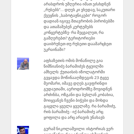
არასდროს უმღერია იმათ ეძახდნენ
,,რუსებს”… დღეს კი ვხედავ, საკუთარი
ქვეყნის ,,საბოტაჟნიკები” როგორ
დადიან იგივე მთავრობის პირობებში
და ათამაშებენ კურტუმებს
კონცერტებზე- რა შეცვალეთ, რა
გამღერებთ? ტერიტორიები
დაიბრუნეთ თუ რუსეთი დაამარცხეთ
უკრაინაში?
აფხაზეთის ომის მონაწილე გია
ნიშნიანიძე ბარამიძეს ტყუილში
ამხელს: ქუთაისის იზოლატორში
გვყავდა მოწინააღმდეგის 23 ტყვე
მეომარი, იმავე დღეს გავფრინდი
გუდაუთაში, აეროდრომზე მოვიდნენ
არძინბა, ოზგანი და ბესლან კობახია,
მოიყვანეს ჩვენი ბიჭები და მოხდა
გაცვლა ყველა ყველაზე. რა ბარამიძე,
რის ბარამიძე - იქ ბარამიძე არც
ყოფილა და არც არავის უნახავს
გურამ ნიკოლაშვილი: ისტორიას ვერ