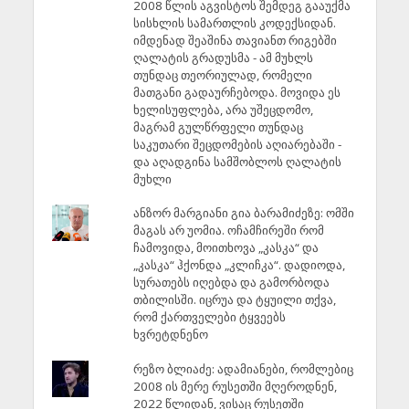
2008 წლის აგვისტოს შემდეგ გააუქმა
სისხლის სამართლის კოდექსიდან.
იმდენად შეაშინა თავიანთ რიგებში
ღალატის გრადუსმა - ამ მუხლს
თუნდაც თეორიულად, რომელი
მათგანი გადაურჩებოდა. მოვიდა ეს
ხელისუფლება, არა უშეცდომო,
მაგრამ გულწრფელი თუნდაც
საკუთარი შეცდომების აღიარებაში -
და აღადგინა სამშობლოს ღალატის
მუხლი
ანზორ მარგიანი გია ბარამიძეზე: ომში
მაგას არ უომია. ოჩამჩირეში რომ
ჩამოვიდა, მოითხოვა „კასკა“ და
„კასკა“ ჰქონდა „კლიჩკა“. დადიოდა,
სურათებს იღებდა და გამორბოდა
თბილისში. იცრუა და ტყუილი თქვა,
რომ ქართველები ტყვეებს
ხვრეტდნენო
რეზო ბლიაძე: ადამიანები, რომლებიც
2008 ის მერე რუსეთში მღეროდნენ,
2022 წლიდან, ვისაც რუსეთში