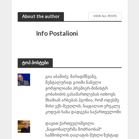
About the author
VIEW ALL POSTS
Info Postalioni
ტოპ პოსტები
გია აბაშიძე: მარადმწვანე,
მენტალურად გოიმი ნანული
ჟორჟოლიანი პრემიერ-მინისტრ
კობახიძის გასამართლებას ითხოვს;
შხამიან არსებას ჰგონია, რომ ოდესმე
მისი ექს-მეუღლის, ნაცჯალათ ერეკლე
კოდუას ხანა დადგება საქართველოში
დავით ქართველიშვილი:
„ნაციონალურმა მოძრაობამ“
სამშობლოს ღალატის მუხლი ზუსტად