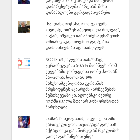
გადაწერთ. რაც არ უნდა იხმაუროს
დამარცხებულმა პარტიამ, მისი
დანაშაულები ვერ გადაიფარება
„საიდან მოიტანა, რომ ტყვეებს
ვხვრეტდით? ეს აბსურდი და ბოდვაა“, -
ზაქარეიშვილი ბარამიძეს აფხაზეთის
ომთან დაკავშირებით ფაქტების
დამახინჯებაში ადანაშაულებს
SOCIS-ის კვლევის თანახმად,
უკრაინელების 50.5% მიიჩნევს, რომ
ქვეყანაში კორუფციის დონე ძალიან
მაღალია, ხოლო 56.9%
პასუხისმგებლობას უკრაინის
პრეზიდენტს აკისრებს - არჩევნების
შემთხვევაში კი, ზელენსკი მეორე
ტურში ყველა მთავარ კონკურენტთან
მარცხდება
თამარ ჩიბურდანიძე: აგვისტოს ომი
ქართველი ერის თვითგადაფასების
აქტად იქცა და სწორედ ამ რეალობის
გათვალისწინებით უნდა