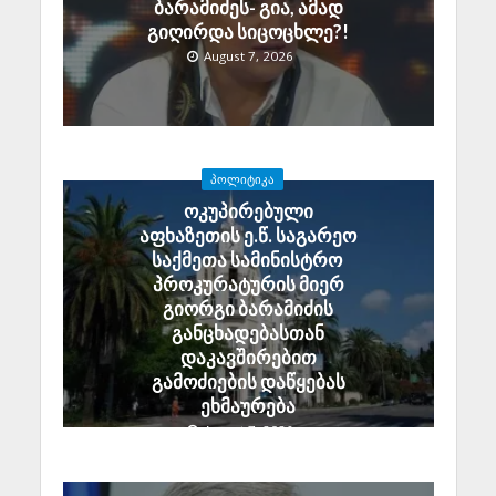
ბარამიძეს- გია, ამად
გიღირდა სიცოცხლე?!
August 7, 2026
ᲞᲝᲚᲘᲢᲘᲙᲐ
ოკუპირებული
აფხაზეთის ე.წ. საგარეო
საქმეთა სამინისტრო
პროკურატურის მიერ
გიორგი ბარამიძის
განცხადებასთან
დაკავშირებით
გამოძიების დაწყებას
ეხმაურება
August 7, 2026