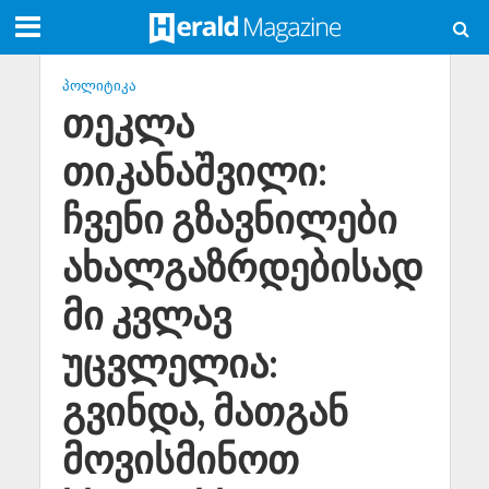
ᲞᲝᲚᲘᲢᲘᲙᲐ
თეკლა
თიკანაშვილი:
ჩვენი გზავნილები
ახალგაზრდებისად
მი კვლავ
უცვლელია:
გვინდა, მათგან
მოვისმინოთ