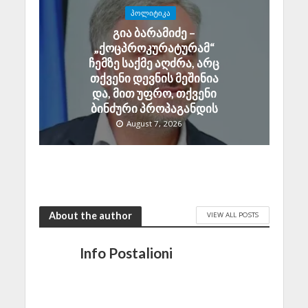
ᲞᲝᲚᲘᲢᲘᲙᲐ
გია ბარამიძე –
„ქოცპროკურატურამ“
ჩემზე საქმე აღძრა, არც
თქვენი დევნის მეშინია
და, მით უფრო, თქვენი
ბინძური პროპაგანდის
August 7, 2026
About the author
VIEW ALL POSTS
Info Postalioni