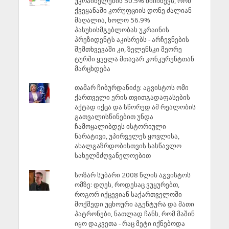
უკრაინელების 50.5% მიიჩნევს, რომ
ქვეყანაში კორუფციის დონე ძალიან
მაღალია, ხოლო 56.9%
პასუხისმგებლობას უკრაინის
პრეზიდენტს აკისრებს - არჩევნების
შემთხვევაში კი, ზელენსკი მეორე
ტურში ყველა მთავარ კონკურენტთან
მარცხდება
თამარ ჩიბურდანიძე: აგვისტოს ომი
ქართველი ერის თვითგადაფასების
აქტად იქცა და სწორედ ამ რეალობის
გათვალისწინებით უნდა
ჩამოყალიბდეს ისტორიული
ნარატივი, უპირველეს ყოვლისა,
ახალგაზრდობისთვის სასწავლო
სახელმძღვანელოებით
სოზარ სუბარი 2008 წლის აგვისტოს
ომზე: დღეს, როდესაც ვუყურებთ,
როგორ იქცევიან საქართველოში
მოქმედი უცხოური აგენტურა და მათი
პატრონები, ნათლად ჩანს, რომ მაშინ
იყო დაკვეთა - რაც მეტი იქნებოდა