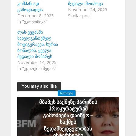
კომპანიად
მედალი მოიპოვა
გამოცხადდა
November 24, 2025
December 8, 2025
Similar post
In "ეკონომიკა"
ლას-ვეგასში
სახელგანთქმულ
მოციგურავეს, სურია
ბონალის, ყველა
მედალი მოპარეს
November 14, 2025
In "უცხოური მედია"
You may also like
ᲡᲞᲝᲠᲢᲘ
მბაპეს საქმეზე პარიზის
პროკურატურამ
გამოძიება დაიწყო –
საქმეს
ზედამხედველობას
ინტერნეტში