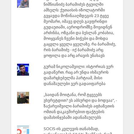
ნიშნიანიძე ბარამიძეს ტყუილში
ამხელს: ქუთაისის იზოლატორში
გვყავდა მოწინააღმდეგის 23 ტყვე
მეომარი, იმავე დღეს გავფრინდი
გუდაუთაში, აეროდრომზე მოვიდნენ
არძინბა, ოზგანი და ბესლან კობახია,
მოიყვანეს ჩვენი ბიჭები და მოხდა
გაცვლა ყველა ყველაზე. რა ბარამიძე,
რის ბარამიძე - იქ ბარამიძე არც
ყოფილა და არც არავის უნახავს
გურამ ნიკოლაშვილი: ისტორიას ვერ
გადაწერთ. რაც არ უნდა იხმაუროს
დამარცხებულმა პარტიამ, მისი
დანაშაულები ვერ გადაიფარება
„საიდან მოიტანა, რომ ტყვეებს
ვხვრეტდით? ეს აბსურდი და ბოდვაა“, -
ზაქარეიშვილი ბარამიძეს აფხაზეთის
ომთან დაკავშირებით ფაქტების
დამახინჯებაში ადანაშაულებს
SOCIS-ის კვლევის თანახმად,