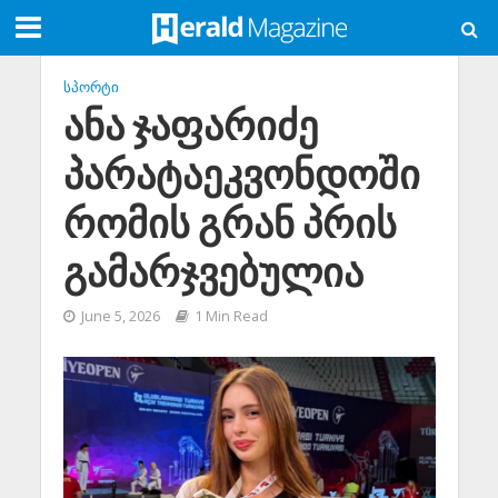
ᲡᲞᲝᲠᲢᲘ
ანა ჯაფარიძე
პარატაეკვონდოში
რომის გრან პრის
გამარჯვებულია
June 5, 2026
1 Min Read