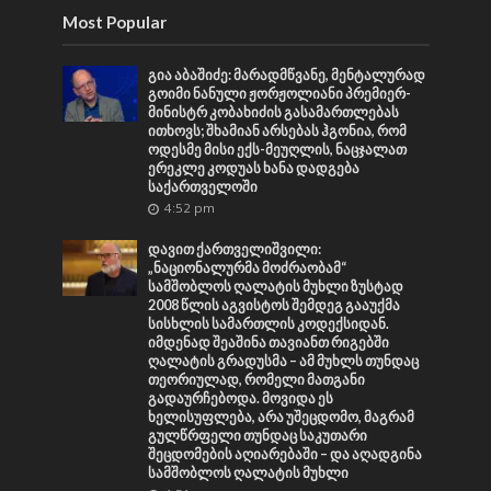
Most Popular
გია აბაშიძე: მარადმწვანე, მენტალურად
გოიმი ნანული ჟორჟოლიანი პრემიერ-
მინისტრ კობახიძის გასამართლებას
ითხოვს; შხამიან არსებას ჰგონია, რომ
ოდესმე მისი ექს-მეუღლის, ნაცჯალათ
ერეკლე კოდუას ხანა დადგება
საქართველოში
4:52 pm
დავით ქართველიშვილი:
„ნაციონალურმა მოძრაობამ“
სამშობლოს ღალატის მუხლი ზუსტად
2008 წლის აგვისტოს შემდეგ გააუქმა
სისხლის სამართლის კოდექსიდან.
იმდენად შეაშინა თავიანთ რიგებში
ღალატის გრადუსმა – ამ მუხლს თუნდაც
თეორიულად, რომელი მათგანი
გადაურჩებოდა. მოვიდა ეს
ხელისუფლება, არა უშეცდომო, მაგრამ
გულწრფელი თუნდაც საკუთარი
შეცდომების აღიარებაში – და აღადგინა
სამშობლოს ღალატის მუხლი