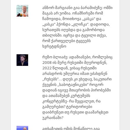
ანზორ მარგიანი გია ბარამიძეზე: ომში
მაგას არ უომია. ოჩამჩირეში რომ
ჩამოვიდა, მოითხოვა „კასკა“ და
„კასკა“ ჰქონდა „კლიჩკა“. დადიოდა,
სურათებს იღებდა და გამორბოდა
თბილისში. იცრუა და ტყუილი თქვა,
რომ ქართველები ტყვეებს
ხვრეტდნენო
რეზო ბლიაძე: ადამიანები, რომლებიც
2008 ის მერე რუსეთში მღეროდნენ,
2022 წლიდან, ვისაც რუსეთში
არასდროს უმღერია იმათ ეძახდნენ
,,რუსებს”… დღეს კი ვხედავ, საკუთარი
ქვეყნის ,,საბოტაჟნიკები” როგორ
დადიან იგივე მთავრობის პირობებში
და ათამაშებენ კურტუმებს
კონცერტებზე- რა შეცვალეთ, რა
გამღერებთ? ტერიტორიები
დაიბრუნეთ თუ რუსეთი დაამარცხეთ
უკრაინაში?
აფხაზეთის ომის მონაწილე გია