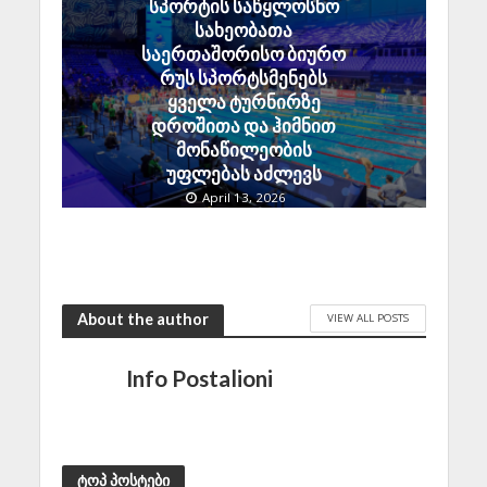
სპორტის საწყლოსნო
სახეობათა
საერთაშორისო ბიურო
რუს სპორტსმენებს
ყველა ტურნირზე
დროშითა და ჰიმნით
მონაწილეობის
უფლებას აძლევს
April 13, 2026
About the author
VIEW ALL POSTS
Info Postalioni
ტოპ პოსტები