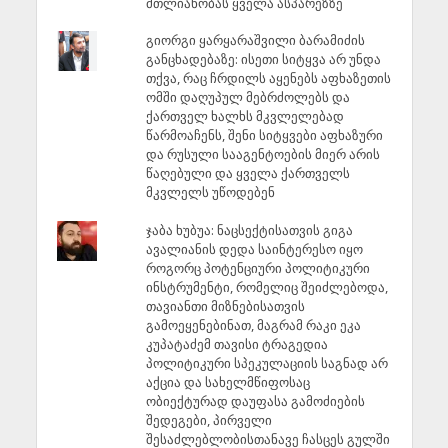
მთლიანობას ყველა ასპარეზზე
გიორგი ყარყარაშვილი ბარამიძის
განცხადებაზე: ისეთი სიტყვა არ უნდა
თქვა, რაც ჩრდილს აყენებს აფხაზეთის
ომში დაღუპულ მებრძოლებს და
ქართველ ხალხს მკვლელებად
წარმოაჩენს, შენი სიტყვები აფხაზური
და რუსული სააგენტოების მიერ არის
წაღებული და ყველა ქართველს
მკვლელს უწოდებენ
ჯაბა ხუბუა: ნაცსექტისათვის გიგა
ავალიანის დედა საინტერესო იყო
როგორც პოტენციური პოლიტიკური
ინსტრუმენტი, რომელიც შეიძლებოდა,
თავიანთი მიზნებისათვის
გამოეყენებინათ, მაგრამ რაკი ეკა
კუპატაძემ თავისი ტრაგედია
პოლიტიკური სპეკულაციის საგნად არ
აქცია და სახელმწიფოსაც
ობიექტურად დაუფასა გამოძიების
შედეგები, პირველი
შესაძლებლობისთანავე ჩასცეს გულში