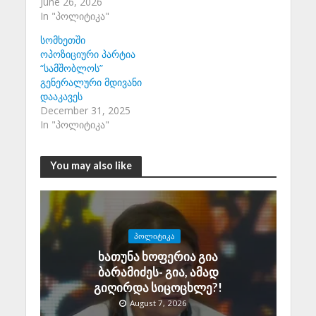
June 26, 2026
In "პოლიტიკა"
სომხეთში
ოპოზიციური პარტია
“სამშობლოს”
გენერალური მდივანი
დააკავეს
December 31, 2025
In "პოლიტიკა"
You may also like
ᲞᲝᲚᲘᲢᲘᲙᲐ
ხათუნა ხოფერია გია
ბარამიძეს- გია, ამად
გიღირდა სიცოცხლე?!
August 7, 2026