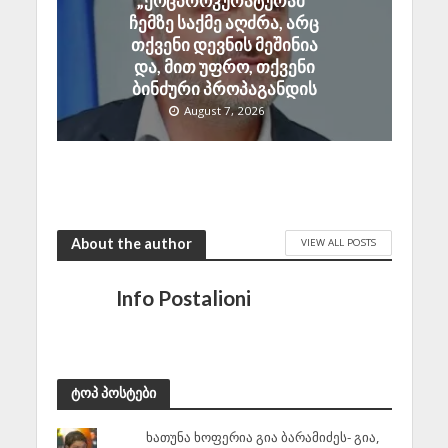
„ქოცპროკურატურამ“
ჩემზე საქმე აღძრა, არც
თქვენი დევნის მეშინია
და, მით უფრო, თქვენი
ბინძური პროპაგანდის
August 7, 2026
About the author
VIEW ALL POSTS
Info Postalioni
ტოპ პოსტები
ხათუნა ხოფერია გია ბარამიძეს- გია,