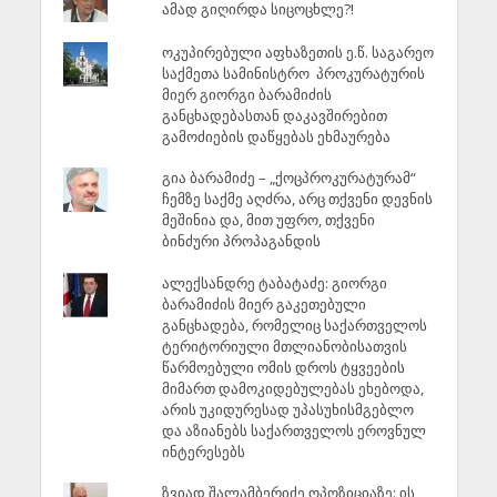
ამად გიღირდა სიცოცხლე?!
ოკუპირებული აფხაზეთის ე.წ. საგარეო
საქმეთა სამინისტრო პროკურატურის
მიერ გიორგი ბარამიძის
განცხადებასთან დაკავშირებით
გამოძიების დაწყებას ეხმაურება
გია ბარამიძე – „ქოცპროკურატურამ“
ჩემზე საქმე აღძრა, არც თქვენი დევნის
მეშინია და, მით უფრო, თქვენი
ბინძური პროპაგანდის
ალექსანდრე ტაბატაძე: გიორგი
ბარამიძის მიერ გაკეთებული
განცხადება, რომელიც საქართველოს
ტერიტორიული მთლიანობისათვის
წარმოებული ომის დროს ტყვეების
მიმართ დამოკიდებულებას ეხებოდა,
არის უკიდურესად უპასუხისმგებლო
და აზიანებს საქართველოს ეროვნულ
ინტერესებს
ზვიად შალამბერიძე ოპოზიციაზე: ის