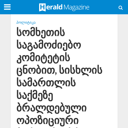
ᲞᲝᲚᲘᲢᲘᲙᲐ
სომხეთის
საგამოძიებო
კომიტეტის
ცნობით, სისხლის
სამართლის
საქმეზე
ბრალდებული
ოპოზიციური