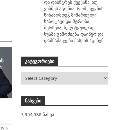
და დაინგრეს ქვეყანა. თუ
ვინმეს ჰგონია, რომ ქვეყნის
წინააღმდეგ მიმართული
საბოტაჟი და მტრობა
შერჩება, სულ ტყუილად.
სუსმა გამოძიება დაიწყო და
დამნაშავეები პასუხს აგებენ
ოს
კატეგორიები
1
ა
ნახვები
7,954,588 ნახვა
POSTS