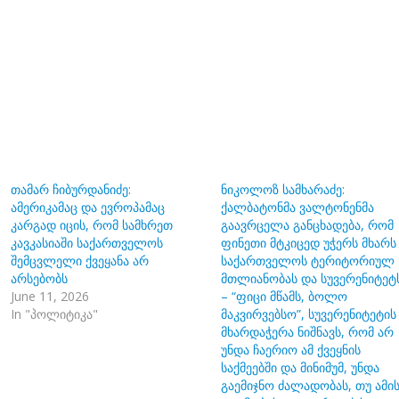
თამარ ჩიბურდანიძე:
ნიკოლოზ სამხარაძე:
ამერიკამაც და ევროპამაც
ქალბატონმა ვალტონენმა
კარგად იცის, რომ სამხრეთ
გაავრცელა განცხადება, რომ
კავკასიაში საქართველოს
ფინეთი მტკიცედ უჭერს მხარს
შემცვლელი ქვეყანა არ
საქართველოს ტერიტორიულ
არსებობს
მთლიანობას და სუვერენიტეტ
June 11, 2026
– “ფიცი მწამს, ბოლო
In "პოლიტიკა"
მაკვირვებსო”, სუვერენიტეტის
მხარდაჭერა ნიშნავს, რომ არ
უნდა ჩაერიო ამ ქვეყნის
საქმეებში და მინიმუმ, უნდა
გაემიჯნო ძალადობას, თუ ამი