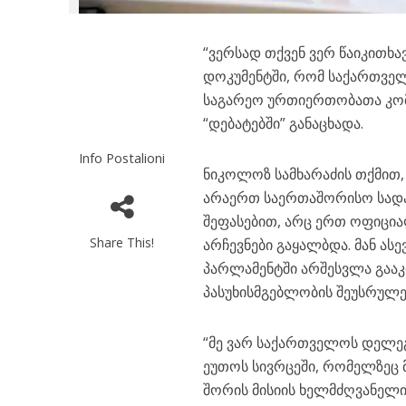
“ვერსად თქვენ ვერ წაიკითხა
დოკუმენტში, რომ საქართველო
საგარეო ურთიერთობათა კომ
“დებატებში” განაცხადა.
Info Postalioni
ნიკოლოზ სამხარაძის თქმით
არაერთ საერთაშორისო სადამ
შეფასებით, არც ერთ ოფიცია
Share This!
არჩევნები გაყალბდა. მან ას
პარლამენტში არშესვლა გააკ
პასუხისმგებლობის შეუსრულ
“მე ვარ საქართველოს დელეგ
ეუთოს სივრცეში, რომელზეც 
შორის მისიის ხელმძღვანელიც