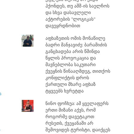
ჰქონდეს, თუ აშშ-ის საელჩოს
და სხვა დასავლელი
აქტორების "ლოგიკას"
დავეყრდნობით
აფხაზეთის ომის მონაწილე
ბადრი მანჯავიძე: ბარამიძის
განცხადება არის წმინდა
წყლის პროვოკაცია და
მავნებლობა საკუთარი
ქვეყნის წინააღმდეგ, თითქოს
კონფლიქტის დროს
ქართული მხარე აფხაზ
ტყვეებს ხვრეტდა
ს
ნინო ფოჩხუა: ამ ყველაფერს
ერთი მიზანი აქვს, რომ
როგორმე დავეტაკოთ
რუსეთს, ქვეყანაში არ
ს
შემოვიდეს ტურისტი, დაიქცეს