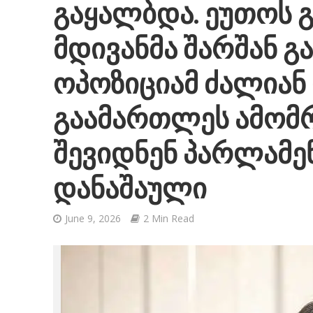
გაყალბდა. ეუთოს 
მდივანმა შარშან გ
ოპოზიციამ ძალიან 
გაამართლეს ამომრ
შევიდნენ პარლამენ
დანაშაული
June 9, 2026
2 Min Read