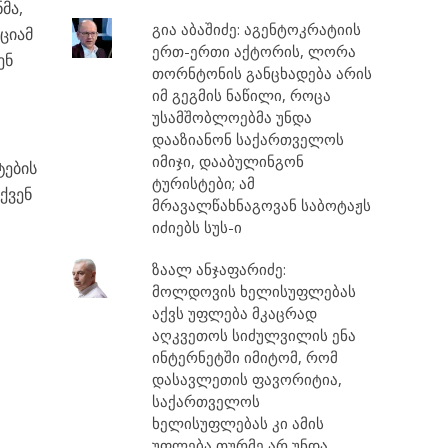
მა,
გია აბაშიძე: აგენტოკრატიის
ციამ
ერთ-ერთი აქტორის, ლორა
ენ
თორნტონის განცხადება არის
იმ გეგმის ნაწილი, როცა
უსამშობლოებმა უნდა
დააზიანონ საქართველოს
იმიჯი, დააბულინგონ
ტების
ტურისტები; ამ
ქვენ
მრავალწახნაგოვან საბოტაჟს
იძიებს სუს-ი
ზაალ ანჯაფარიძე:
მოლდოვის ხელისუფლებას
აქვს უფლება მკაცრად
აღკვეთოს სიძულვილის ენა
ინტერნეტში იმიტომ, რომ
დასავლეთის ფავორიტია,
საქართველოს
ხელისუფლებას კი ამის
უფლება თურმე არ უნდა