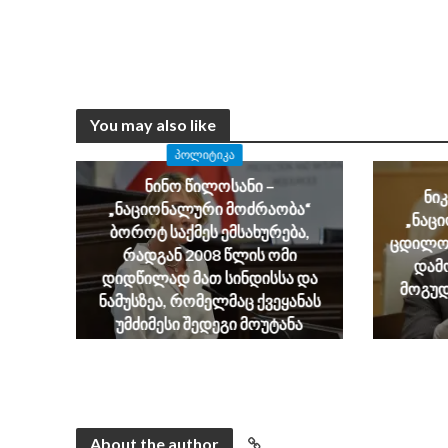
You may also like
ᲞᲝᲚᲘᲢᲘᲙᲐ
ნინო წილოსანი –
ნი
„ნაციონალური მოძრაობა“
„ნაც
ბოროტ საქმეს ემსახურება,
ცდილობ
რადგან 2008 წლის ომი
დამ
დიდწილად მათ სინდისსა და
მოგუდ
ნამუსზეა, რომელმაც ქვეყანას
უმძიმესი შედეგი მოუტანა
August 6, 2026
About the author