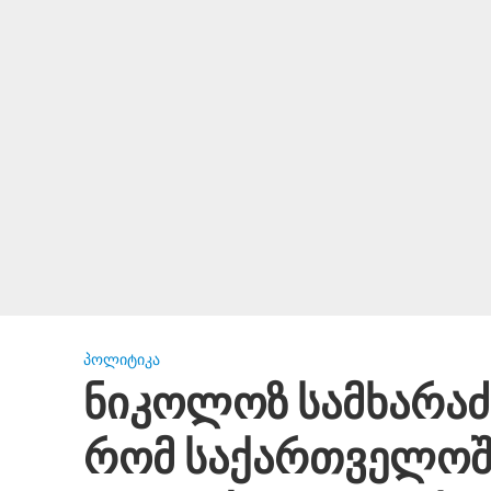
ᲞᲝᲚᲘᲢᲘᲙᲐ
ნიკოლოზ სამხარაძე
რომ საქართველოში