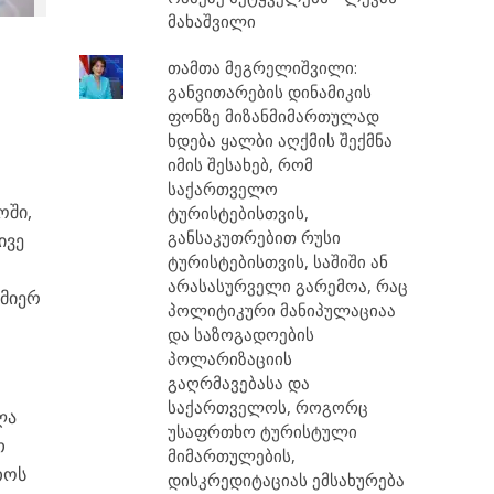
მახაშვილი
თამთა მეგრელიშვილი:
განვითარების დინამიკის
ფონზე მიზანმიმართულად
ხდება ყალბი აღქმის შექმნა
იმის შესახებ, რომ
საქართველო
ოში,
ტურისტებისთვის,
განსაკუთრებით რუსი
ივე
ტურისტებისთვის, საშიში ან
არასასურველი გარემოა, რაც
 მიერ
პოლიტიკური მანიპულაციაა
და საზოგადოების
პოლარიზაციის
გაღრმავებასა და
საქართველოს, როგორც
ლა
უსაფრთხო ტურისტული
თ
მიმართულების,
თოს
დისკრედიტაციას ემსახურება