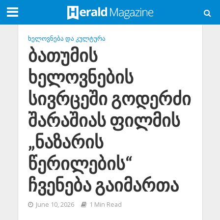
ᲮᲔᲚᲝᲕᲜᲔᲑᲐ ᲓᲐ ᲙᲣᲚᲢᲣᲠᲐ
ბათუმის
ხელოვნების
სივრცეში გოდერძი
შარაშიას ფილმის
„ნაზარის
წერილების“
ჩვენება გაიმართა
June 10, 2026
1 Min Read