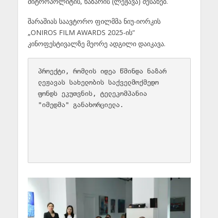
მიტროპოლიტის, ნაზარის (ლეჟავა) შესახებ.
შარაშიას საავტორო ფილმმა ნიუ-იორკის
„ONIROS FILM AWARDS 2025-ის“
კინოფესტივალზე მეორე ადგილი დაიკავა.
პროექტი, რომლის იდეა წმინდა ნაზარ 
ლეჟავას სახელობის საქველმოქმედო 
ფონდს ეკუთვნის, ტელეკომპანია 
"იმედმა" განახორციელა.
