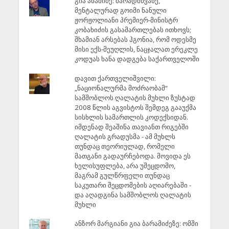
გია აბაშიძე: მარადმწვანე,
მენტალურად გოიმი ნანული
ჟორჟოლიანი პრემიერ-მინისტრ
კობახიძის გასამართლებას ითხოვს;
შხამიან არსებას ჰგონია, რომ ოდესმე
მისი ექს-მეუღლის, ნაცჯალათ ერეკლე
კოდუას ხანა დადგება საქართველოში
დავით ქართველიშვილი:
„ნაციონალურმა მოძრაობამ“
სამშობლოს ღალატის მუხლი ზუსტად
2008 წლის აგვისტოს შემდეგ გააუქმა
სისხლის სამართლის კოდექსიდან.
იმდენად შეაშინა თავიანთ რიგებში
ღალატის გრადუსმა - ამ მუხლს
თუნდაც თეორიულად, რომელი
მათგანი გადაურჩებოდა. მოვიდა ეს
ხელისუფლება, არა უშეცდომო,
მაგრამ გულწრფელი თუნდაც
საკუთარი შეცდომების აღიარებაში -
და აღადგინა სამშობლოს ღალატის
მუხლი
ანზორ მარგიანი გია ბარამიძეზე: ომში