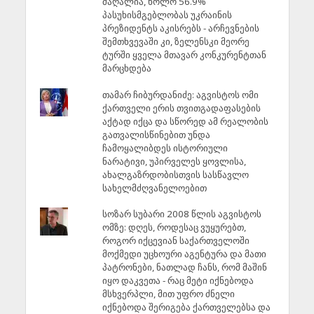
მაღალია, ხოლო 56.9%
პასუხისმგებლობას უკრაინის
პრეზიდენტს აკისრებს - არჩევნების
შემთხვევაში კი, ზელენსკი მეორე
ტურში ყველა მთავარ კონკურენტთან
მარცხდება
თამარ ჩიბურდანიძე: აგვისტოს ომი
ქართველი ერის თვითგადაფასების
აქტად იქცა და სწორედ ამ რეალობის
გათვალისწინებით უნდა
ჩამოყალიბდეს ისტორიული
ნარატივი, უპირველეს ყოვლისა,
ახალგაზრდობისთვის სასწავლო
სახელმძღვანელოებით
სოზარ სუბარი 2008 წლის აგვისტოს
ომზე: დღეს, როდესაც ვუყურებთ,
როგორ იქცევიან საქართველოში
მოქმედი უცხოური აგენტურა და მათი
პატრონები, ნათლად ჩანს, რომ მაშინ
იყო დაკვეთა - რაც მეტი იქნებოდა
მსხვერპლი, მით უფრო ძნელი
იქნებოდა შერიგება ქართველებსა და