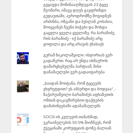
გვყავდა მოწინააღმდეგის 23 ტყვე
მეომარი, იმავე დღეს გავფრინდი
გუდაუთაში, აეროდრომზე მოვიდნენ
არძინბა, ოზგანი და ბესლან კობახია,
მოიყვანეს ჩვენი ბიჭები და მოხდა
გაცვლა ყველა ყველაზე. რა ბარამიძე,
რის ბარამიძე - იქ ბარამიძე არც
ყოფილა და არც არავის უნახავს
გურამ ნიკოლაშვილი: ისტორიას ვერ
გადაწერთ. რაც არ უნდა იხმაუროს
დამარცხებულმა პარტიამ, მისი
დანაშაულები ვერ გადაიფარება
„საიდან მოიტანა, რომ ტყვეებს
ვხვრეტდით? ეს აბსურდი და ბოდვაა“, -
ზაქარეიშვილი ბარამიძეს აფხაზეთის
ომთან დაკავშირებით ფაქტების
დამახინჯებაში ადანაშაულებს
SOCIS-ის კვლევის თანახმად,
უკრაინელების 50.5% მიიჩნევს, რომ
ქვეყანაში კორუფციის დონე ძალიან