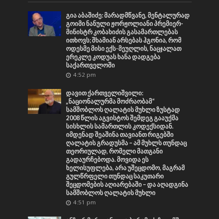
გია აბაშიძე: მარადმწვანე, მენტალურად
გოიმი ნანული ჟორჟოლიანი პრემიერ-
მინისტრ კობახიძის გასამართლებას
ითხოვს; შხამიან არსებას ჰგონია, რომ
ოდესმე მისი ექს-მეუღლის, ნაცჯალათ
ერეკლე კოდუას ხანა დადგება
საქართველოში
4:52 pm
დავით ქართველიშვილი:
„ნაციონალურმა მოძრაობამ“
სამშობლოს ღალატის მუხლი ზუსტად
2008 წლის აგვისტოს შემდეგ გააუქმა
სისხლის სამართლის კოდექსიდან.
იმდენად შეაშინა თავიანთ რიგებში
ღალატის გრადუსმა – ამ მუხლს თუნდაც
თეორიულად, რომელი მათგანი
გადაურჩებოდა. მოვიდა ეს
ხელისუფლება, არა უშეცდომო, მაგრამ
გულწრფელი თუნდაც საკუთარი
შეცდომების აღიარებაში – და აღადგინა
სამშობლოს ღალატის მუხლი
4:51 pm