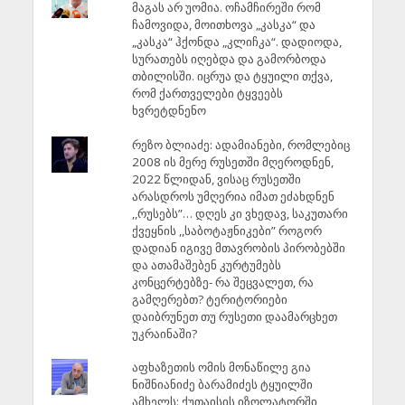
მაგას არ უომია. ოჩამჩირეში რომ
ჩამოვიდა, მოითხოვა „კასკა“ და
„კასკა“ ჰქონდა „კლიჩკა“. დადიოდა,
სურათებს იღებდა და გამორბოდა
თბილისში. იცრუა და ტყუილი თქვა,
რომ ქართველები ტყვეებს
ხვრეტდნენო
რეზო ბლიაძე: ადამიანები, რომლებიც
2008 ის მერე რუსეთში მღეროდნენ,
2022 წლიდან, ვისაც რუსეთში
არასდროს უმღერია იმათ ეძახდნენ
,,რუსებს”… დღეს კი ვხედავ, საკუთარი
ქვეყნის ,,საბოტაჟნიკები” როგორ
დადიან იგივე მთავრობის პირობებში
და ათამაშებენ კურტუმებს
კონცერტებზე- რა შეცვალეთ, რა
გამღერებთ? ტერიტორიები
დაიბრუნეთ თუ რუსეთი დაამარცხეთ
უკრაინაში?
აფხაზეთის ომის მონაწილე გია
ნიშნიანიძე ბარამიძეს ტყუილში
ამხელს: ქუთაისის იზოლატორში