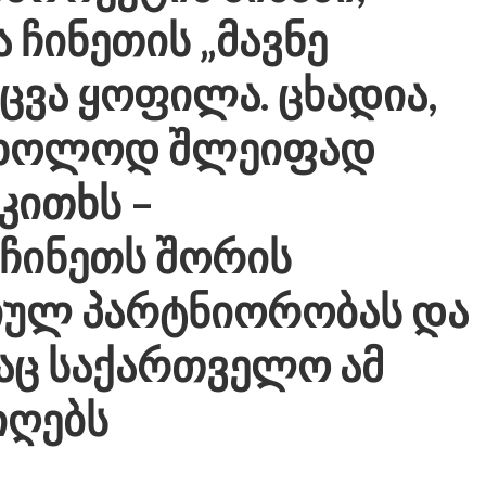
 ჩინეთის „მავნე
ცვა ყოფილა. ცხადია,
 მხოლოდ შლეიფად
კითხს –
ჩინეთს შორის
იულ პარტნიორობას და
საც საქართველო ამ
იღებს