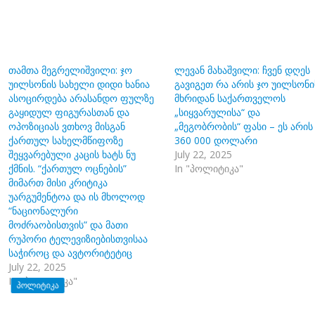
თამთა მეგრელიშვილი: ჯო
ლევან მახაშვილი: ჩვენ დღეს
უილსონის სახელი დიდი ხანია
გავიგეთ რა არის ჯო უილსონი
ასოცირდება არასანდო ფულზე
მხრიდან საქართველოს
გაყიდულ ფიგურასთან და
„სიყვარულისა“ და
ოპოზიციას ვთხოვ მისგან
„მეგობრობის“ ფასი – ეს არის
ქართულ სახელმწიფოზე
360 000 დოლარი
შეყვარებული კაცის ხატს ნუ
July 22, 2025
ქმნის. “ქართულ ოცნების”
In "პოლიტიკა"
მიმართ მისი კრიტიკა
უარგუმენტოა და ის მხოლოდ
“ნაციონალური
მოძრაობისთვის” და მათი
რუპორი ტელევიზიებისთვისაა
საჭიროც და ავტორიტეტიც
July 22, 2025
In "პოლიტიკა"
ᲞᲝᲚᲘᲢᲘᲙᲐ
ით ქართველიშვილი: