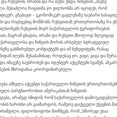
 რუსეთის, ირანის და რა თქმა უნდა, ჩინეთის „მავნე
ლა. შესაძლოა რიგითმა ჯო უილსონმა არ იცოდეს, რომ
იკურ, გნებავთ – ეკონომიკურ გავლენაზე საუბარი სასაცი
ბი და რიცხვებიც მოწმობს; რუსეთთან ურთიერთობაზე რა უ
უილსონებს რუსეთის მიერ საქართველოს ტერიტორიების
ნიათ, მაგრამ ცხადია, ირანი და რუსეთი მხოლოდ შლეიფად
 საქართველოსა და ჩინეთს შორის არსებულ სტრატეგიულ
ეზე გახშირებულ კონტაქტებს და იმ ბენეფიტებს, რასაც
ან იღებს. შესაბამისად, როდესაც ჯო, გიგი, გიგა და ზურა
და იმავეზე საუბრობენ და იდენტურ აქცენტებს სვამენ, აშკარ
ნების მხრიდანაა კოორდინირებული.
თდება ამხელა აქცენტი საქართველო-ჩინეთის ურთიერთობებ
გიული პარტნიორობით ამერიკასთან ჩინეთის
რდება, არამედ იმიტომ, რომ საქართველოს დამოუკიდებლო
ის ხარისხი არ გაიზარდოს, რამეთუ დაქცეული ქვეყნის მ
თირიშვილი. ფილოსოფოსი მიიჩნევს, რომ „სწორედ ესაა