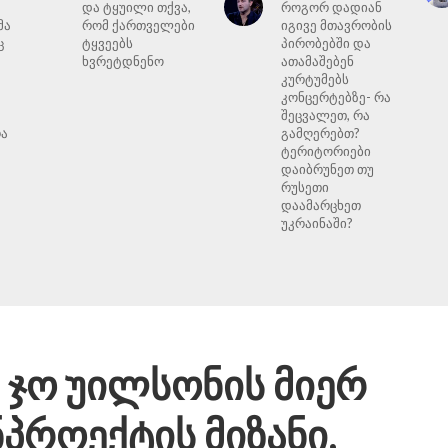
და ტყუილი თქვა,
როგორ დადიან
მა
რომ ქართველები
იგივე მთავრობის
ც
ტყვეებს
პირობებში და
ხვრეტდნენო
ათამაშებენ
კურტუმებს
კონცერტებზე- რა
შეცვალეთ, რა
რა
გამღერებთ?
მ
ტერიტორიები
დაიბრუნეთ თუ
რუსეთი
დაამარცხეთ
უკრაინაში?
 ჯო უილსონის მიერ
პროექტის მიზანი,