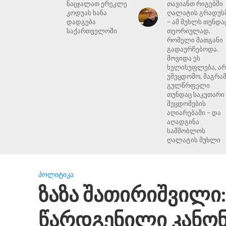
ნაცჯალათ ერეკლე
თავიანთ რიგებში
კოდუას ხანა
ღალატის გრადუს
დადგება
– ამ მუხლს თუნდა
საქართველოში
თეორიულად,
რომელი მათგანი
გადაურჩებოდა.
მოვიდა ეს
ხელისუფლება, ა
უშეცდომო, მაგრა
გულწრფელი
თუნდაც საკუთარი
შეცდომების
აღიარებაში – და
აღადგინა
სამშობლოს
ღალატის მუხლი
ᲞᲝᲚᲘᲢᲘᲙᲐ
ზაზა შათირიშვილი:
წარდგენილი კანონ