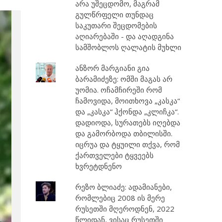
არა უშეცდომო, მაგრამ
გულწრფელი თუნდაც
საკუთარი შეცდომების
აღიარებაში - და აღადგინა
სამშობლოს ღალატის მუხლი
ანზორ მარგიანი გია
ბარამიძეზე: ომში მაგას არ
უომია. ოჩამჩირეში რომ
ჩამოვიდა, მოითხოვა „კასკა“
და „კასკა“ ჰქონდა „კლიჩკა“.
დადიოდა, სურათებს იღებდა
და გამორბოდა თბილისში.
იცრუა და ტყუილი თქვა, რომ
ქართველები ტყვეებს
ხვრეტდნენო
რეზო ბლიაძე: ადამიანები,
რომლებიც 2008 ის მერე
რუსეთში მღეროდნენ, 2022
წლიდან, ვისაც რუსეთში