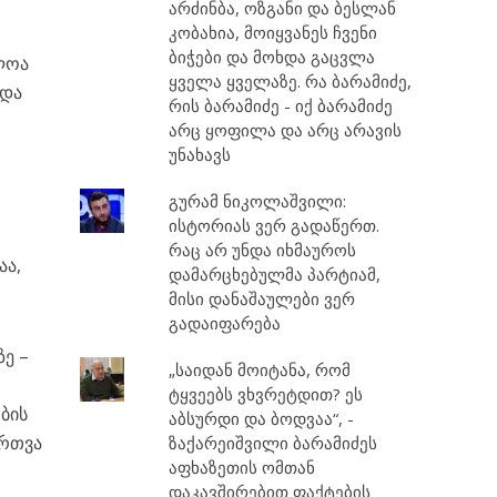
არძინბა, ოზგანი და ბესლან
კობახია, მოიყვანეს ჩვენი
ბიჭები და მოხდა გაცვლა
ლოა
ყველა ყველაზე. რა ბარამიძე,
ნდა
რის ბარამიძე - იქ ბარამიძე
არც ყოფილა და არც არავის
უნახავს
გურამ ნიკოლაშვილი:
ისტორიას ვერ გადაწერთ.
რაც არ უნდა იხმაუროს
აა,
დამარცხებულმა პარტიამ,
მისი დანაშაულები ვერ
გადაიფარება
ზე –
„საიდან მოიტანა, რომ
ტყვეებს ვხვრეტდით? ეს
ბის
აბსურდი და ბოდვაა“, -
ართვა
ზაქარეიშვილი ბარამიძეს
აფხაზეთის ომთან
დაკავშირებით ფაქტების