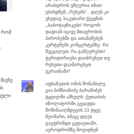
არასდროს უმღერია იმათ
ეძახდნენ ,,რუსებს”… დღეს კი
ვხედავ, საკუთარი ქვეყნის
,,საბოტაჟნიკები” როგორ
დადიან იგივე მთავრობის
, რომ
პირობებში და ათამაშებენ
კურტუმებს კონცერტებზე- რა
-
შეცვალეთ, რა გამღერებთ?
ტერიტორიები დაიბრუნეთ თუ
რუსეთი დაამარცხეთ
უკრაინაში?
მავნე
აფხაზეთის ომის მონაწილე
ის
გია ნიშნიანიძე ბარამიძეს
ეული
ტყუილში ამხელს: ქუთაისის
იზოლატორში გვყავდა
მოწინააღმდეგის 23 ტყვე
მეომარი, იმავე დღეს
გავფრინდი გუდაუთაში,
აეროდრომზე მოვიდნენ