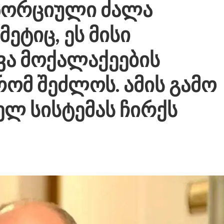
პორციული ძალა
ეტიც, ეს მისი
ვა მოქალაქეების
ომ შეძლოს. ამის გამო
ელ სისტემას ჩირქს