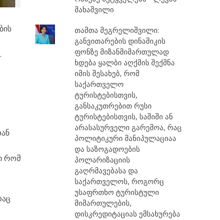
მახაშვილი
ბის
თამთა მეგრელიშვილი:
განვითარების დინამიკის
ფონზე მიზანმიმართულად
.
ხდება ყალბი აღქმის შექმნა
იმის შესახებ, რომ
საქართველო
ტურისტებისთვის,
განსაკუთრებით რუსი
ტურისტებისთვის, საშიში ან
არასასურველი გარემოა, რაც
თან
პოლიტიკური მანიპულაციაა
და საზოგადოების
ი რომ
პოლარიზაციის
გაღრმავებასა და
საქართველოს, როგორც
უსაფრთხო ტურისტული
რაც
მიმართულების,
დისკრედიტაციას ემსახურება