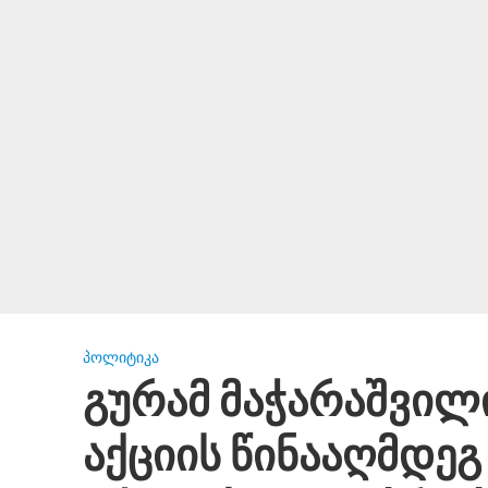
ᲞᲝᲚᲘᲢᲘᲙᲐ
გურამ მაჭარაშვილ
აქციის წინააღმდე