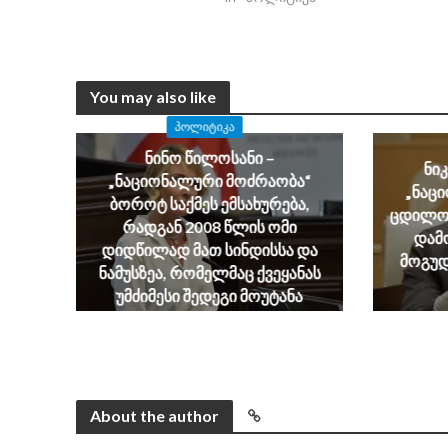
You may also like
ᲞᲝᲚᲘᲢᲘᲙᲐ
ნინო წილოსანი –
ნი
„ნაციონალური მოძრაობა“
„ნაც
ბოროტ საქმეს ემსახურება,
ცდილობ
რადგან 2008 წლის ომი
დამ
დიდწილად მათ სინდისსა და
მოგუდ
ნამუსზეა, რომელმაც ქვეყანას
უმძიმესი შედეგი მოუტანა
August 6, 2026
About the author