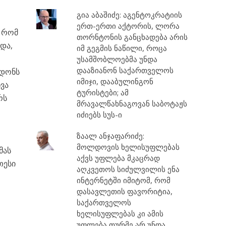
გია აბაშიძე: აგენტოკრატიის
ერთ-ერთი აქტორის, ლორა
ე რომ
თორნტონის განცხადება არის
და,
იმ გეგმის ნაწილი, როცა
დ
უსამშობლოებმა უნდა
დააზიანონ საქართველოს
რდონს
იმიჯი, დააბულინგონ
ვა
ტურისტები; ამ
რს
მრავალწახნაგოვან საბოტაჟს
იძიებს სუს-ი
ზაალ ანჯაფარიძე:
მოლდოვის ხელისუფლებას
მას
აქვს უფლება მკაცრად
თესი
აღკვეთოს სიძულვილის ენა
ინტერნეტში იმიტომ, რომ
დასავლეთის ფავორიტია,
საქართველოს
ხელისუფლებას კი ამის
უფლება თურმე არ უნდა