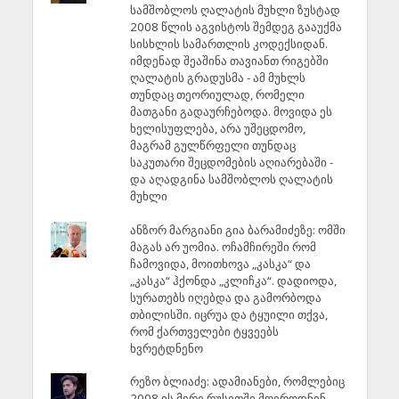
სამშობლოს ღალატის მუხლი ზუსტად
2008 წლის აგვისტოს შემდეგ გააუქმა
სისხლის სამართლის კოდექსიდან.
იმდენად შეაშინა თავიანთ რიგებში
ღალატის გრადუსმა - ამ მუხლს
თუნდაც თეორიულად, რომელი
მათგანი გადაურჩებოდა. მოვიდა ეს
ხელისუფლება, არა უშეცდომო,
მაგრამ გულწრფელი თუნდაც
საკუთარი შეცდომების აღიარებაში -
და აღადგინა სამშობლოს ღალატის
მუხლი
ანზორ მარგიანი გია ბარამიძეზე: ომში
მაგას არ უომია. ოჩამჩირეში რომ
ჩამოვიდა, მოითხოვა „კასკა“ და
„კასკა“ ჰქონდა „კლიჩკა“. დადიოდა,
სურათებს იღებდა და გამორბოდა
თბილისში. იცრუა და ტყუილი თქვა,
რომ ქართველები ტყვეებს
ხვრეტდნენო
რეზო ბლიაძე: ადამიანები, რომლებიც
2008 ის მერე რუსეთში მღეროდნენ,