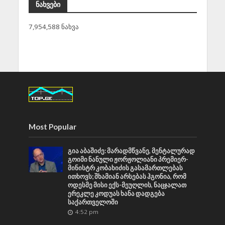
ნახვები
7,954,588 ნახვა
Most Popular
გია აბაშიძე: მარადმწვანე, მენტალურად
გოიმი ნანული ჟორჟოლიანი პრემიერ-
მინისტრ კობახიძის გასამართლებას
ითხოვს; შხამიან არსებას ჰგონია, რომ
ოდესმე მისი ექს-მეუღლის, ნაცჯალათ
ერეკლე კოდუას ხანა დადგება
საქართველოში
4:52 pm