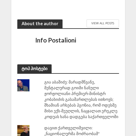
About the author
VIEW ALL POSTS
Info Postalioni
ტოპ პოსტები
გია აბაშიძე: მარადმწვანე,
მენტალურად გოიმი ნანული
ჟორჟოლიანი პრემიერ-მინისტრ
კობახიძის გასამართლებას ითხოვს;
შხამიან არსებას ჰგონია, რომ ოდესმე
მისი ექს-მეუღლის, ნაცჯალათ ერეკლე
კოდუას ხანა დადგება საქართველოში
დავით ქართველიშვილი:
„ნაციონალურმა მოძრაობამ“