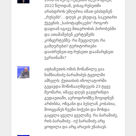
2022 წლიდან, ვისაც რუსეთში
არასდროს უმღერია იმათ ეძახდნენ
,,რუსებს”… დღეს კი ვხედავ, საკუთარი
ქვეყნის ,,საბოტაჟნიკები” როგორ
დადიან იგივე მთავრობის პირობებში
და ათამაშებენ კურტუმებს
კონცერტებზე- რა შეცვალეთ, რა
გამღერებთ? ტერიტორიები
დაიბრუნეთ თუ რუსეთი დაამარცხეთ
უკრაინაში?
აფხაზეთის ომის მონაწილე გია
ნიშნიანიძე ბარამიძეს ტყუილში
ამხელს: ქუთაისის იზოლატორში
გვყავდა მოწინააღმდეგის 23 ტყვე
მეომარი, იმავე დღეს გავფრინდი
გუდაუთაში, აეროდრომზე მოვიდნენ
არძინბა, ოზგანი და ბესლან კობახია,
მოიყვანეს ჩვენი ბიჭები და მოხდა
გაცვლა ყველა ყველაზე. რა ბარამიძე,
რის ბარამიძე - იქ ბარამიძე არც
ყოფილა და არც არავის უნახავს