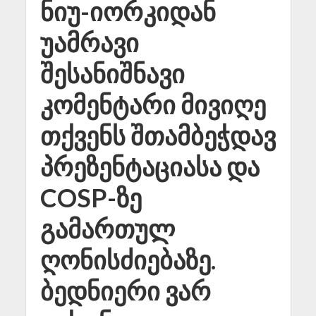
ნიუ-იორკიდან
უამრავი
შესანიშნავი
კომენტარი მივიღე
თქვენს შთამბეჭდავ
პრეზენტაციასა და
COSP-ზე
გამართულ
ღონისძიებაზე.
ბედნიერი ვარ