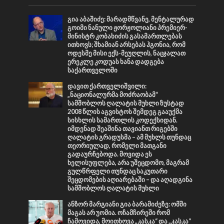
გია აბაშიძე: მარადმწვანე, მენტალურად
გოიმი ნანული ჟორჟოლიანი პრემიერ-
მინისტრ კობახიძის გასამართლებას
ითხოვს; შხამიან არსებას ჰგონია, რომ
ოდესმე მისი ექს-მეუღლის, ნაცჯალათ
ერეკლე კოდუას ხანა დადგება
საქართველოში
დავით ქართველიშვილი:
„ნაციონალურმა მოძრაობამ“
სამშობლოს ღალატის მუხლი ზუსტად
2008 წლის აგვისტოს შემდეგ გააუქმა
სისხლის სამართლის კოდექსიდან.
იმდენად შეაშინა თავიანთ რიგებში
ღალატის გრადუსმა – ამ მუხლს თუნდაც
თეორიულად, რომელი მათგანი
გადაურჩებოდა. მოვიდა ეს
ხელისუფლება, არა უშეცდომო, მაგრამ
გულწრფელი თუნდაც საკუთარი
შეცდომების აღიარებაში – და აღადგინა
სამშობლოს ღალატის მუხლი
ანზორ მარგიანი გია ბარამიძეზე: ომში
მაგას არ უომია. ოჩამჩირეში რომ
ჩამოვიდა, მოითხოვა „კასკა“ და „კასკა“