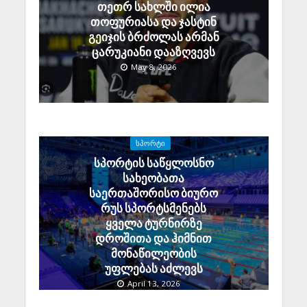
თეთრ სახლში ილია
თოფურიასა და ჯასტინ
გეიჯის ბრძოლას არმან
ცარუკიანი დააზღვევს
May 8, 2026
ᲡᲞᲝᲠᲢᲘ
სპორტის საწყლოსნო
სახეობათა
საერთაშორისო ბიურო
რუს სპორტსმენებს
ყველა ტურნირზე
დროშითა და ჰიმნით
მონაწილეობის
უფლებას აძლევს
April 13, 2026