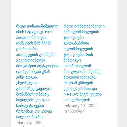
რატი იონათამიშვილი:
რატი იონათამიშვილი:
იმის ნაცვლად, რომ
პარალიმპიელების
პარალიმპიადის
ჯილდოები
დაწყების წინ ჩვენი
გაუთანაბრდა
გმირი პარა
ოლიმპიელების
ათლეტების გარშემო
ჯილდოებს, რის
გავერთიანდეთ,
შემდეგაც
ბოიკოტით აღტკინების
საქართველომ
და ბულინგის გზას
მსოფლიოში მესამე
ვინც ადგას,
ადგილი დაიკავა,
უხერხულია –
მაგრამ უსწრებს
გახსნაზეც გავალთ,
ევროკავშირის და
მონაწილეობასაც
NATO-ს წევრ ყველა
მივიღებთ და უკან
სახელმწიფოს
ჩამოვიტოვებთ
February 12, 2026
რუსებსაც და კიდევ
In "სპორტი"
ძალიან ბევრს!
March 5, 2026