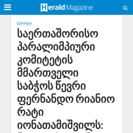
ᲡᲞᲝᲠᲢᲘ
საერთაშორისო
პარალიმპიური
კომიტეტის
მმართველი
საბჭოს წევრი
ფერნანდო რიანიო
რატი
იონათამიშვილს: