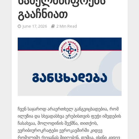
სახელმწიფოებს
გააჩნიათ
June 17, 2026
2 Min Read
ჩვენ საჯაროდ არაერთხელ განგვიცხადებია, რომ
ილუზია და სხვადასხვა ერებისთვის ფუჭი იმედების
ჩასახვაა, მოლოდინის შექმნა, თითქოს,
ევრიბიუროკრატები ევროკავშირში კიდევ
რომელიმე ქვეყანას მიიღებენ, თუმცა, ისინი კიდევ