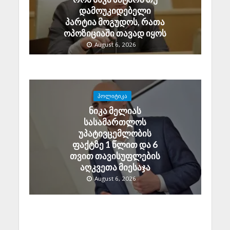
დამოუკიდებელი
პარტია მოგუდოს, რათა
ოპოზიციაში თავად იყოს
August 6, 2026
ᲞᲝᲚᲘᲢᲘᲙᲐ
ნიკა მელიას
სასამართლოს
უპატივცემლობის
ფაქტზე 1 წლით და 6
თვით თავისუფლების
აღკვეთა მიესაჯა
August 6, 2026