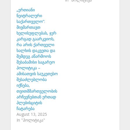
„ერთიანი
ნეიტრალური
საქართველო“:
მივმართავთ
ხელისუფლებას, ჯერ
კარგად გაარკვიოს,
რა არის ქართველი
ხალხის დაკვეთა და
შემდეგ აწარმოოს
შესაბამისი საგარეო
პოლიტიკა –
ამისათვის საუკეთესო
შესაძლებლობა
იქნება,
თვითმმართველობის
არჩევნებთან ერთად
პლებისციტის
ჩატარება
August 13, 2025
In "პოლიტიკა"