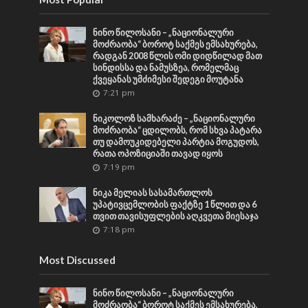
ნინო წილოსანი – „ნაციონალური
მოძრაობა“ ბოროტ საქმეს ემსახურება,
რადგან 2008 წლის ომი დიდწილად მათ
სინდისსა და ნამუსზეა, რომელმაც
ქვეყანას უმძიმესი შედეგი მოუტანა
7:21 pm
ნიკოლოზ სამხარაძე – „ნაციონალური
მოძრაობა“ ცდილობს, რომ სხვა პატარა
თუ დამოუკიდებელი პარტია მოგუდოს,
რათა ოპოზიციაში თავად იყოს
7:19 pm
ნიკა მელიას სასამართლოს
უპატივცემლობის ფაქტზე 1 წლით და 6
თვით თავისუფლების აღკვეთა მიესაჯა
7:18 pm
Most Discussed
ნინო წილოსანი – „ნაციონალური
მოძრაობა“ ბოროტ საქმეს ემსახურება,