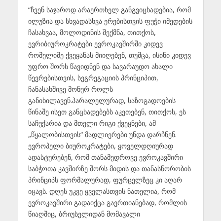
“ჩვენ საჯაროდ არაერთხელ განგვიცხადებია, რომ
ილუზია და სხვადასხვა ერებისთვის ფუჭი იმედების
ჩასახვაა, მოლოდინის შექმნა, თითქოს,
ევრიბიუროკრატები ევროკავშირში კიდევ
რომელიმე ქვეყანას მიიღებენ, თუმცა, ისინი კიდევ
უფრო შორს წავიდნენ და სავარაუდო ახალი
წევრებისთვის, სეგრეგაციის პრინციპით,
ჩანასახშივე მონურ როლს
განიხილავენ.პარალელურად, საზოგადოების
წინაშე ისეთ განცხადებებს აკეთებენ, თითქოს, ეს
საჩუქარია და მთელი რიგი ქვეყნები, ამ
„წყალობისთვის“ მადლიერები უნდა დარჩნენ.
ევროპელი ბიუროკრატები, ყოველდღიურად
ადასტურებენ, რომ თანამედროვე ევროკავშირი
საბჭოთა კავშირზე შორს მიდის და თანასწორობის
პრინციპს ფორმალურად, ფურცელზეც კი აღარ
იცავს. დღეს უკვე ყველასთვის ნათელია, რომ
ევროკავშირი გადაიქცა გაერთიანებად, რომლის
წიაღშიც, ბრიუსელიდან მომავალი