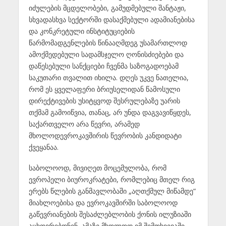
იძულების მცდელობები, გამუდმებული შანტაჟი,
სხვადასხვა სექტორში დასაქმებული ადამიანებისა
და კონკრეტული ინსტიტუციების
წარმომადგენლების წინააღმდეგ უსამართლოდ
ამოქმედებული სადამსჯელო ღონისძიებები და
დაწესებული სანქციები ჩვენმა საზოგადოებამ
საკუთარი თვალით იხილა. დღეს უკვე ნათელია,
რომ ეს ყველაფერი ბრიუსელიდან წამოსული
დირექტივების უსიტყვოდ შესრულებაზე უარის
თქმამ გამოიწვია, თანაც, არ უნდა დაგვავიწყდეს,
საქართველო არა წევრი, არამედ
მხოლოდევროკავშირის წევრობის კანდიდატი
ქვეყანაა.
საბოლოოდ, მივიღეთ მოცემულობა, რომ
ევროპელი ბიუროკრატები, რომლებიც მთელ რიგ
ერებს წლების განმავლობაში „აღთქმულ მიწამდე“
მიახლოებისა და ევროკავშირში საბოლოოდ
გაწევრიანების შესაძლებლობის ქონის ილუზიაში
აცხოვრებდნენ, ამაზე მხოლოდ იმ შემთხვევაში