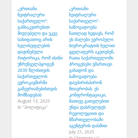
„ერთიანი
„ერთიანი
ნეიტრალური
ნეიტრალური
საქართველო“:
საქართველო“-
განსაკუთრებით
საზოგადოება
მიუღებელი და უკვე
ნათლად ხედავს, რომ
სახიფათოც არის
ეს ძალები ევროპული
ხელისუფლების
ბიუროკრატიის ხელით
დაჟინებული
ყველაფერს აკეთებენ,
რიტორიკა, რომ ისინი
რათა საქართველოში
უზრუნველჰყოფენ
პროცესები უმართავი
2030 წლისთვის
გახადონ და
საქართველოს
საზოგადოება
ევროკავშირში
დაუპირისპირონ
გაწევრიანებისთვის
მთავრობას. ეს
მომზადებას
კონფრონტაციაკი,
August 13, 2025
მათივე გათვლებით
In "პოლიტიკა"
უნდა დასრულდეს
რევოლუციით და
მმართველობაში
აგენტურის დასმით
July 21, 2025
In "პოლიტიკა"