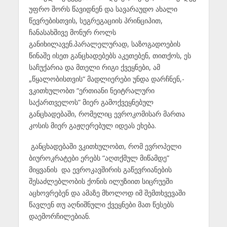
უფრო შორს წავიდნენ და სავარაუდო ახალი
წევრებისთვის, სეგრეგაციის პრინციპით,
ჩანასახშივე მონურ როლს
განიხილავენ.პარალელურად, საზოგადოების
წინაშე ისეთ განცხადებებს აკეთებენ, თითქოს, ეს
საჩუქარია და მთელი რიგი ქვეყნები, ამ
„წყალობისთვის“ მადლიერები უნდა დარჩნენ,-
ვკითხულობთ “ერთიანი ნეიტრალური
საქართველოს” მიერ გამოქვეყნებულ
განცხადებაში, რომელიც ევროკომისარ მართა
კოსის მიერ გაჟღერებულ იდეას ეხება.
განცხადებაში ვკითხულობთ, რომ ევროპელი
ბიუროკრატები ერებს “აღთქმულ მიწამდე”
მიყვანის და ევროკავშირის გაწევრიანების
შესაძლებლობის ქონის ილუზიით სიცრუეში
აცხოვრებენ და ამაზე მხოლოდ იმ შემთხვევაში
წავლენ თუ აღნიშნული ქვეყნები მათ წესებს
დაემორჩილებიან.