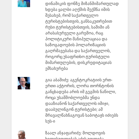
დინამიკის ფონზე მიზანმიმართულად
ხდება ყალბი აღქმის შექმნა იმის
შესახებ, რომ საქართველო
ტურისტებისთვის, განსაკუთრებით
რუსი ტურისტებისთვის, საშიში ან
არასასურველი გარემოა, რაც
პოლიტიკური მანიპულაციაა და
საზოგადოების პოლარიზაციის
გაღრმავებასა და საქართველოს,
როგორც უსაფრთხო ტურისტული
მიმართულების, დისკრედიტაციას
ემსახურება
გია აბაშიძე: აგენტოკრატიის ერთ-
ერთი აქტორის, ლორა თორნტონის
განცხადება არის იმ გეგმის ნაწილი,
როცა უსამშობლოებმა უნდა
დააზიანონ საქართველოს იმიჯი,
დააბულინგონ ტურისტები; ამ
მრავალწახნაგოვან საბოტაჟს იძიებს
სუს-ი
ზაალ ანჯაფარიძე: მოლდოვის
ხელისუფლებას აქვს უფლება