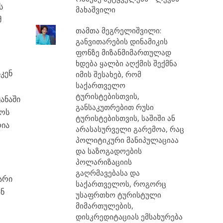
ს
მახაშვილი
მ
თამთა მეგრელიშვილი:
განვითარების დინამიკის
ფონზე მიზანმიმართულად
ხდება ყალბი აღქმის შექმნა
კენ
იმის შესახებ, რომ
საქართველო
ტურისტებისთვის,
ანაში
განსაკუთრებით რუსი
ლოს
ტურისტებისთვის, საშიში ან
რია
არასასურველი გარემოა, რაც
პოლიტიკური მანიპულაციაა
და საზოგადოების
პოლარიზაციის
გაღრმავებასა და
არი
საქართველოს, როგორც
ან
უსაფრთხო ტურისტული
მიმართულების,
დისკრედიტაციას ემსახურება