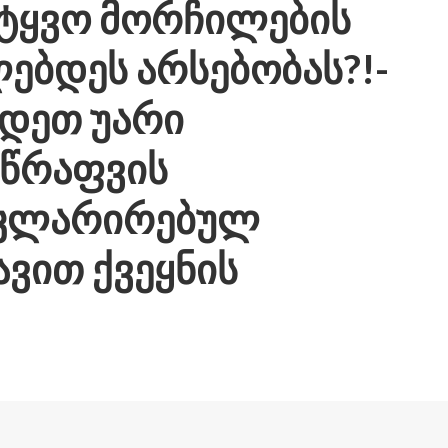
იტყვო მორჩილების
ებდეს არსებობას?!-
დეთ უარი
სწრაფვის
კლარირებულ
ავით ქვეყნის