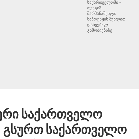
საქართველოში –
თენგიზ
შარმანაშვილი
საბოტაჟის მუხლით
დაწყებულ
გამოძიებაზე
ური საქართველო
: გსურთ საქართველო