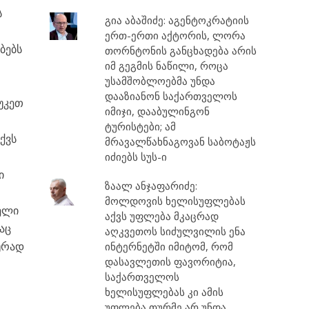
ს
გია აბაშიძე: აგენტოკრატიის
ერთ-ერთი აქტორის, ლორა
ბებს
თორნტონის განცხადება არის
იმ გეგმის ნაწილი, როცა
უსამშობლოებმა უნდა
დააზიანონ საქართველოს
 უკეთ
იმიჯი, დააბულინგონ
ტურისტები; ამ
ქვს
მრავალწახნაგოვან საბოტაჟს
იძიებს სუს-ი
ი
ზაალ ანჯაფარიძე:
მოლდოვის ხელისუფლებას
ველი
აქვს უფლება მკაცრად
აც
აღკვეთოს სიძულვილის ენა
ურად
ინტერნეტში იმიტომ, რომ
დასავლეთის ფავორიტია,
საქართველოს
ხელისუფლებას კი ამის
უფლება თურმე არ უნდა