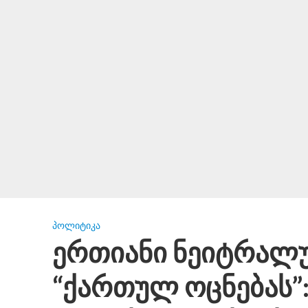
ᲞᲝᲚᲘᲢᲘᲙᲐ
ერთიანი ნეიტრალ
“ქართულ ოცნებას”