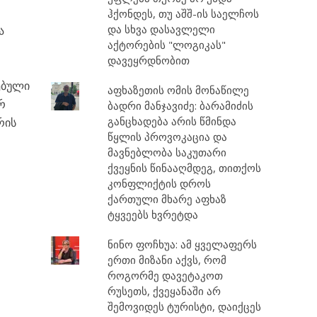
ჰქონდეს, თუ აშშ-ის საელჩოს
და სხვა დასავლელი
ა
აქტორების "ლოგიკას"
დავეყრდნობით
ებული
აფხაზეთის ომის მონაწილე
რ
ბადრი მანჯავიძე: ბარამიძის
განცხადება არის წმინდა
რის
წყლის პროვოკაცია და
მავნებლობა საკუთარი
ქვეყნის წინააღმდეგ, თითქოს
კონფლიქტის დროს
ქართული მხარე აფხაზ
ტყვეებს ხვრეტდა
ნინო ფოჩხუა: ამ ყველაფერს
ერთი მიზანი აქვს, რომ
როგორმე დავეტაკოთ
რუსეთს, ქვეყანაში არ
შემოვიდეს ტურისტი, დაიქცეს