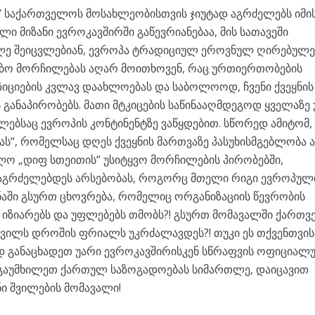
“ საქართველოს მოსახლეობისთვის ჯიუტად აგრძელებს იმი
ლი მიზანი ევროკავშირში გაწევრიანებაა, მის სათავეში
ლე შეიცვლებიან, ევროპა ტრადიციულ ეროვნულ ღირებულე
რობო მორჩილებას აღარ მოითხოვენ, რაც ურთიერთობების
ოზიციების კვლავ დაახლოებას და საბოლოოდ, ჩვენი ქვეყნის
 განაპირობებს. მათი მტკიცების საწინააღმდეგოდ ყველაზე
ლებსაც ევროპის კონტინენტზე ვაწყდებით. სწორედ ამიტომ,
ს“, რომელსაც დღეს ქვეყნის მართვაზე პასუხისმგებლობა ა
ლო „დიფ სთეითის“ უსიტყვო მორჩილების პირობებში,
ე აგრძელებდეს არსებობას, როგორც მთელი რიგი ევროპულ
ანაში გსურთ ცხოვრება, რომელიც ორგანიზაციის წევრობის
იზიარებს და უფლებებს თმობს?! გსურთ მომავალში ქართ
ილს დროშის ფრიალს უკრძალავდეს?! თუკი ეს თქვენთვის
დ განაცხადეთ უარი ევროკავშირისკენ სწრაფვის ოფიციალ
გაუმხილეთ ქართულ საზოგადოებას სიმართლე, დაიცავით
ენი შვილების მომავალი!