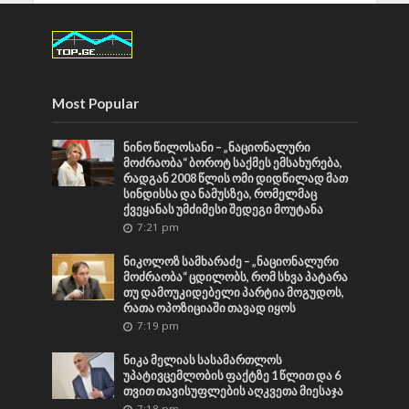
Most Popular
ნინო წილოსანი – „ნაციონალური
მოძრაობა“ ბოროტ საქმეს ემსახურება,
რადგან 2008 წლის ომი დიდწილად მათ
სინდისსა და ნამუსზეა, რომელმაც
ქვეყანას უმძიმესი შედეგი მოუტანა
7:21 pm
ნიკოლოზ სამხარაძე – „ნაციონალური
მოძრაობა“ ცდილობს, რომ სხვა პატარა
თუ დამოუკიდებელი პარტია მოგუდოს,
რათა ოპოზიციაში თავად იყოს
7:19 pm
ნიკა მელიას სასამართლოს
უპატივცემლობის ფაქტზე 1 წლით და 6
თვით თავისუფლების აღკვეთა მიესაჯა
7:18 pm