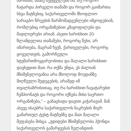
ხარისხს, ამაზე მეტყველებს ის, თუ როგორ
ჩატარდა პირველი თამაში და როგორ გაიმართა
სხვა მატჩებიც. საქართველოში მსოფლიო
სარაგბო წრეების წარმომადგენლები იმყოფებიან,
რომლებიც ორგანიზებით კმაყოფილები და
მადლიერები არიან. ასეთი ხარისხით 20-
წლამდელთა თამაშები, როგორც წესი, არ
იმართება, მაგრამ ჩვენ, ქართველები, როგორც
ყოველთვის, გამორჩეული
სტუმართმოყვარეობითა და მაღალი ხარისხით
დავხვდით მათ. რა თქმა უნდა, ეს ძალიან
მნიშვნელოვანია არა მხოლოდ მოედანზე
მიღწეული შედეგების, არამედ იმ
თვალსაზრისითაც, თუ რა ხარისხით ჩავატარებთ
ჩემპიონატს და როგორი იქნება მისი საერთო
ორგანიზება,“ – განაცხადა დავით კაჭარავამ. მან
ასევე ისაუბრა საქართველოს ნაკრების მიერ
გამართულ ტესტ-მატჩებზე და მათ მაღალი
შეფასება მისცა. „უდიდესი მნიშვნელობა ჰქონდა
საქართველოს გამარჯვებას ზელანდიის