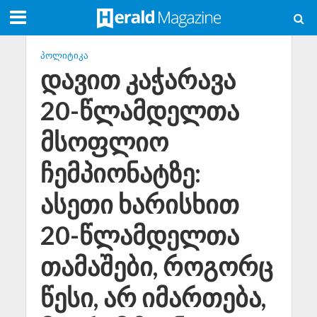
ᲞᲝᲚᲘᲢᲘᲙᲐ
დავით კაჭარავა
20-წლამდელთა
მსოფლიო
ჩემპიონატზე:
ასეთი ხარისხით
20-წლამდელთა
თამაშები, როგორც
წესი, არ იმართება,