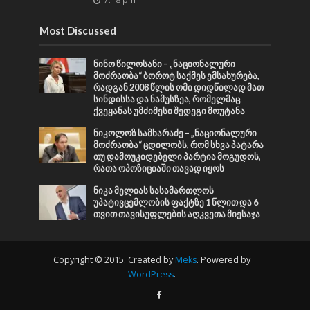
Most Discussed
ნინო წილოსანი – „ნაციონალური
მოძრაობა“ ბოროტ საქმეს ემსახურება,
რადგან 2008 წლის ომი დიდწილად მათ
სინდისსა და ნამუსზეა, რომელმაც
ქვეყანას უმძიმესი შედეგი მოუტანა
ნიკოლოზ სამხარაძე – „ნაციონალური
მოძრაობა“ ცდილობს, რომ სხვა პატარა
თუ დამოუკიდებელი პარტია მოგუდოს,
რათა ოპოზიციაში თავად იყოს
ნიკა მელიას სასამართლოს
უპატივცემლობის ფაქტზე 1 წლით და 6
თვით თავისუფლების აღკვეთა მიესაჯა
Copyright © 2015. Created by
Meks
. Powered by
WordPress
.