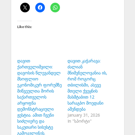
Like this:
დავით
დავით კაჭარავა:
ქართველიშვილი:
ძალიან
დავოსის წლევანდელ
მნიშვნელოვანია ის,
მსოფლიო
რომ როგორც
ეკონომიკურ ფორუმზე
თბილისში, ასევე
მიწვეულთა შორის
მთელი ქვეყნის
საქართველოს
მასშტაბით 12
არყოფნა
სარაგბო მოედანი
დემონსტრაციული
აშენდება
ჟესტია. ამით ჩვენი
January 31, 2026
სიძლიერე და
In "სპორტი"
საკუთარი სისუსტე
გამოავლინეს.