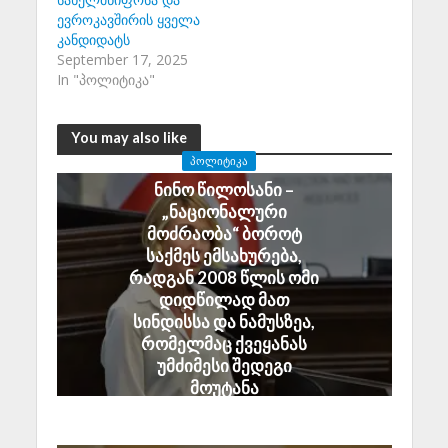
ევროკავშირის ყველა
კანდიდატს
September 17, 2025
In "პოლიტიკა"
You may also like
ᲞᲝᲚᲘᲢᲘᲙᲐ
ნინო წილოსანი –
„ნაციონალური
მოძრაობა“ ბოროტ
საქმეს ემსახურება,
რადგან 2008 წლის ომი
დიდწილად მათ
სინდისსა და ნამუსზეა,
რომელმაც ქვეყანას
უმძიმესი შედეგი
მოუტანა
August 6, 2026