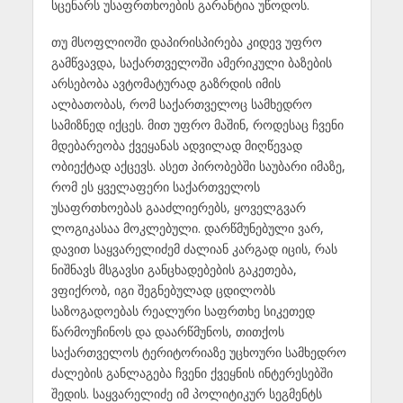
სცენარს უსაფრთხოების გარანტია უწოდოს.
თუ მსოფლიოში დაპირისპირება კიდევ უფრო
გამწვავდა, საქართველოში ამერიკული ბაზების
არსებობა ავტომატურად გაზრდის იმის
ალბათობას, რომ საქართველოც სამხედრო
სამიზნედ იქცეს. მით უფრო მაშინ, როდესაც ჩვენი
მდებარეობა ქვეყანას ადვილად მიღწევად
ობიექტად აქცევს. ასეთ პირობებში საუბარი იმაზე,
რომ ეს ყველაფერი საქართველოს
უსაფრთხოებას გააძლიერებს, ყოველგვარ
ლოგიკასაა მოკლებული. დარწმუნებული ვარ,
დავით საყვარელიძემ ძალიან კარგად იცის, რას
ნიშნავს მსგავსი განცხადებების გაკეთება,
ვფიქრობ, იგი შეგნებულად ცდილობს
საზოგადოებას რეალური საფრთხე სიკეთედ
წარმოუჩინოს და დაარწმუნოს, თითქოს
საქართველოს ტერიტორიაზე უცხოური სამხედრო
ძალების განლაგება ჩვენი ქვეყნის ინტერესებში
შედის. საყვარელიძე იმ პოლიტიკურ სეგმენტს