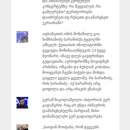
და ათამაშებენ კურტუმებს
კონცერტებზე- რა შეცვალეთ, რა
გამღერებთ? ტერიტორიები
დაიბრუნეთ თუ რუსეთი დაამარცხეთ
უკრაინაში?
აფხაზეთის ომის მონაწილე გია
ნიშნიანიძე ბარამიძეს ტყუილში
ამხელს: ქუთაისის იზოლატორში
გვყავდა მოწინააღმდეგის 23 ტყვე
მეომარი, იმავე დღეს გავფრინდი
გუდაუთაში, აეროდრომზე მოვიდნენ
არძინბა, ოზგანი და ბესლან კობახია,
მოიყვანეს ჩვენი ბიჭები და მოხდა
გაცვლა ყველა ყველაზე. რა ბარამიძე,
რის ბარამიძე - იქ ბარამიძე არც
ყოფილა და არც არავის უნახავს
გურამ ნიკოლაშვილი: ისტორიას ვერ
გადაწერთ. რაც არ უნდა იხმაუროს
დამარცხებულმა პარტიამ, მისი
დანაშაულები ვერ გადაიფარება
„საიდან მოიტანა, რომ ტყვეებს