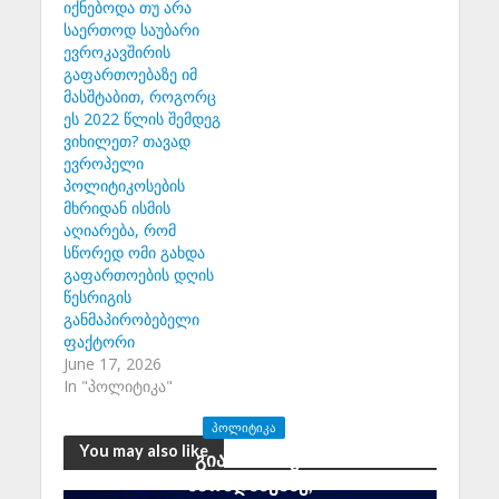
იქნებოდა თუ არა
საერთოდ საუბარი
ევროკავშირის
გაფართოებაზე იმ
მასშტაბით, როგორც
ეს 2022 წლის შემდეგ
ვიხილეთ? თავად
ევროპელი
პოლიტიკოსების
მხრიდან ისმის
აღიარება, რომ
სწორედ ომი გახდა
გაფართოების დღის
წესრიგის
განმაპირობებელი
ფაქტორი
June 17, 2026
In "პოლიტიკა"
ᲞᲝᲚᲘᲢᲘᲙᲐ
You may also like
გია აბაშიძე:
მარადმწვანე,