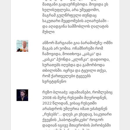
მათგანი გადაურჩებოდა. მოვიდა ეს
ხელისუფლება, არა უშეცდომო,
მაგრამ გულწრფელი თუნდაც
საკუთარი შეცდომების აღიარებაში -
და აღადგინა სამშობლოს ღალატის
მუხლი
ანზორ მარგიანი გია ბარამიძეზე: ომში
მაგას არ უომია. ოჩამჩირეში რომ
ჩამოვიდა, მოითხოვა „კასკა“ და
„კასკა“ ჰქონდა „კლიჩკა“. დადიოდა,
სურათებს იღებდა და გამორბოდა
თბილისში. იცრუა და ტყუილი თქვა,
რომ ქართველები ტყვეებს
ხვრეტდნენო
რეზო ბლიაძე: ადამიანები, რომლებიც
2008 ის მერე რუსეთში მღეროდნენ,
2022 წლიდან, ვისაც რუსეთში
არასდროს უმღერია იმათ ეძახდნენ
,,რუსებს”… დღეს კი ვხედავ, საკუთარი
ქვეყნის ,,საბოტაჟნიკები” როგორ
დადიან იგივე მთავრობის პირობებში