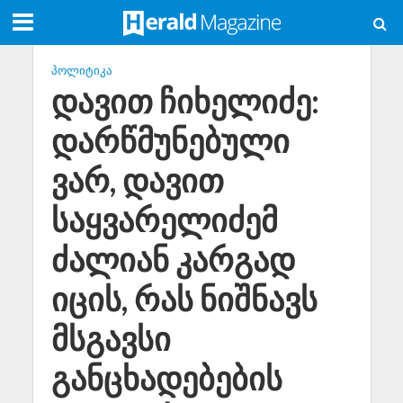
ᲞᲝᲚᲘᲢᲘᲙᲐ
დავით ჩიხელიძე:
დარწმუნებული
ვარ, დავით
საყვარელიძემ
ძალიან კარგად
იცის, რას ნიშნავს
მსგავსი
განცხადებების