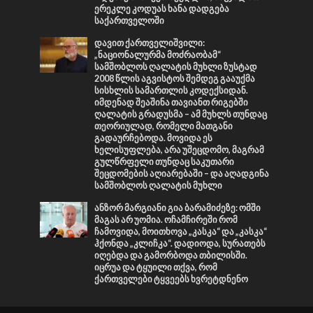
ერეკლე კოდუას ხანა დადგება
საქართველოში
დავით ქართველიშვილი:
„ნაციონალურმა მოძრაობამ“
სამშობლოს ღალატის მუხლი ზუსტად
2008 წლის აგვისტოს შემდეგ გააუქმა
სისხლის სამართლის კოდექსიდან.
იმდენად შეაშინა თავიანთ რიგებში
ღალატის გრადუსმა – ამ მუხლს თუნდაც
თეორიულად, რომელი მათგანი
გადაურჩებოდა. მოვიდა ეს
ხელისუფლება, არა უშეცდომო, მაგრამ
გულწრფელი თუნდაც საკუთარი
შეცდომების აღიარებაში – და აღადგინა
სამშობლოს ღალატის მუხლი
ანზორ მარგიანი გია ბარამიძეზე: ომში
მაგას არ უომია. ოჩამჩირეში რომ
ჩამოვიდა, მოითხოვა „კასკა“ და „კასკა“
ჰქონდა „კლიჩკა“. დადიოდა, სურათებს
იღებდა და გამორბოდა თბილისში.
იცრუა და ტყუილი თქვა, რომ
ქართველები ტყვეებს ხვრეტდნენო