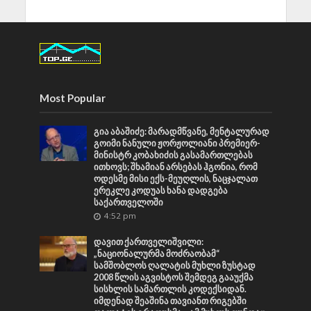
Most Popular
გია აბაშიძე: მარადმწვანე, მენტალურად
გოიმი ნანული ჟორჟოლიანი პრემიერ-
მინისტრ კობახიძის გასამართლებას
ითხოვს; შხამიან არსებას ჰგონია, რომ
ოდესმე მისი ექს-მეუღლის, ნაცჯალათ
ერეკლე კოდუას ხანა დადგება
საქართველოში
4:52 pm
დავით ქართველიშვილი:
„ნაციონალურმა მოძრაობამ“
სამშობლოს ღალატის მუხლი ზუსტად
2008 წლის აგვისტოს შემდეგ გააუქმა
სისხლის სამართლის კოდექსიდან.
იმდენად შეაშინა თავიანთ რიგებში