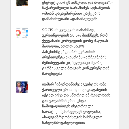
ვხვრეტდით? ეს აბსურდი და ბოდვაა“, -
ზაქარეიშვილი ბარამიძეს აფხაზეთის
ომთან დაკავშირებით ფაქტების
დამახინჯებაში ადანაშაულებს
SOCIS-ის კვლევის თანახმად,
უკრაინელების 50.5% მიიჩნევს, რომ
ქვეყანაში კორუფციის დონე ძალიან
მაღალია, ხოლო 56.9%
პასუხისმგებლობას უკრაინის
პრეზიდენტს აკისრებს - არჩევნების
შემთხვევაში კი, ზელენსკი მეორე
ტურში ყველა მთავარ კონკურენტთან
მარცხდება
თამარ ჩიბურდანიძე: აგვისტოს ომი
ქართველი ერის თვითგადაფასების
აქტად იქცა და სწორედ ამ რეალობის
გათვალისწინებით უნდა
ჩამოყალიბდეს ისტორიული
ნარატივი, უპირველეს ყოვლისა,
ახალგაზრდობისთვის სასწავლო
სახელმძღვანელოებით