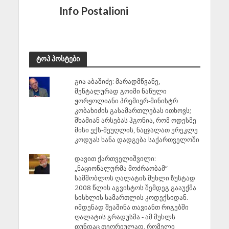
Info Postalioni
ტოპ პოსტები
გია აბაშიძე: მარადმწვანე,
მენტალურად გოიმი ნანული
ჟორჟოლიანი პრემიერ-მინისტრ
კობახიძის გასამართლებას ითხოვს;
შხამიან არსებას ჰგონია, რომ ოდესმე
მისი ექს-მეუღლის, ნაცჯალათ ერეკლე
კოდუას ხანა დადგება საქართველოში
დავით ქართველიშვილი:
„ნაციონალურმა მოძრაობამ“
სამშობლოს ღალატის მუხლი ზუსტად
2008 წლის აგვისტოს შემდეგ გააუქმა
სისხლის სამართლის კოდექსიდან.
იმდენად შეაშინა თავიანთ რიგებში
ღალატის გრადუსმა - ამ მუხლს
თუნდაც თეორიულად, რომელი