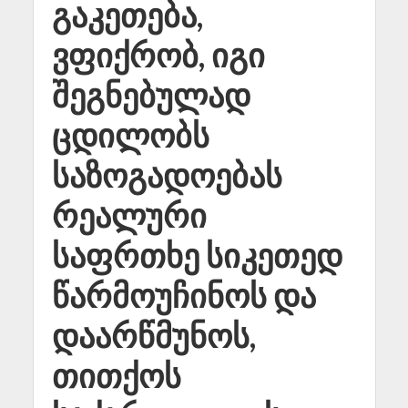
გაკეთება,
ვფიქრობ, იგი
შეგნებულად
ცდილობს
საზოგადოებას
რეალური
საფრთხე სიკეთედ
წარმოუჩინოს და
დაარწმუნოს,
თითქოს