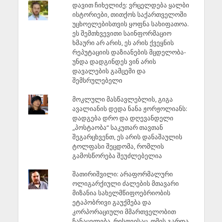
დავით ჩიხელიძე: ვრცელდება ყალბი
ისტორიები, თითქოს საქართველოში
უცხოელებისთვის ყოფნა სახიფათოა.
ეს შემთხვევითი საინფორმაციო
ხმაური არ არის, ეს არის ქვეყნის
რეპუტაციის დაზიანების მცდელობა-
უნდა დადგინდეს ვინ არის
დავალების გამცემი და
შემსრულებელი
მოკლული მასწავლებლის, გიგა
ავალიანის დედა ნანა ჟორჟოლიანს:
დადგება დრო და დღევანდელი
„პოსტაობა“ საკუთარ თავთან
შეგარცხვენთ, ეს არის დანაშაულის
ტოლფასი შეცდომა, რომლის
გამოსწორება შეუძლებელია
შათირიშვილი: არაფორმალური
ოლიგარქიული ძალების მთავარი
მიზანია სახელმწიფოებრიობის
ეტაპობრივი გაუქმება და
კორპორაციული მმართველობით
ჩანაცვლება, რისთვისაც, ომის გარდა