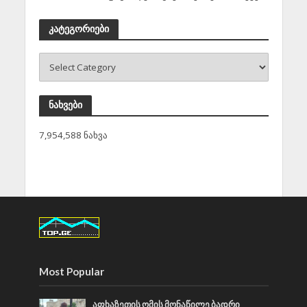
კატეგორიები
ნახვები
7,954,588 ნახვა
Most Popular
აფხაზეთის ომის მონაწილე ბადრი