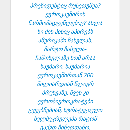
პრეზიდენტიც რუსეთუმეა?
ევროკავშირის
წარმომადგენლებიც? ახლა
სი ძინ პინიც აპირებს
ამერიკაში ჩასვლას.
მარტო ჩასვლა-
ჩამოსვლაზე ხომ არაა
საუბარი. საუბარია
ევროკავშირთან 700
მილიარდიან წლიურ
ბრუნვაზე. ჩვენ კი
ევრობიუროკრატები
გვეუბნებიან, სტრატეგიული
ხელშეკრულება რატომ
გაქვთ ჩინეთთანო.