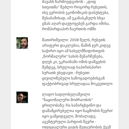
მავანს წარმოედგინოს - „დიფ
სთეითმა“ შეძლო როგორც რუსეთის,
ისე ევროპის ეკონომიკის დასუსტება,
შესაბამისად, ამ უკანასკნელს სხვა
გზას აღარ დაუტოვებენ გარდა იმისა,
რომპირდაპირ ჩაერთოს ომში
შათირიშვილი: 2008 წელს, რუსეთს
არაფერი დაკლებია, მაშინ ჯერ კიდევ
საჭირო იყო ამ სახელმწიფოსთვის
„ნორმალური“ სახის შენარჩუნება,
დღეს კი, უკრაინაში ომის დაწყების
შემდეგ, სრულიად საპირისპირო
სურათს ვხედავთ - რუსეთი
ცივილიზებული საზოგადოებისგან
ფაქტობრივად სრულადაა მოკვეთილი
ლადო სადღობელაშვილი
"ნაციონალური მოძრაობის"
ყრილობაზე: რა სამარცხვინო და
დამამცირებელია იყო ნაცმოძის წევრი!
იყო გამყიდველი, მოძალადე,
აგენტურული პარტიის წევრი -
ოფიციალური გიჟის მეთაურობის ქვეშ