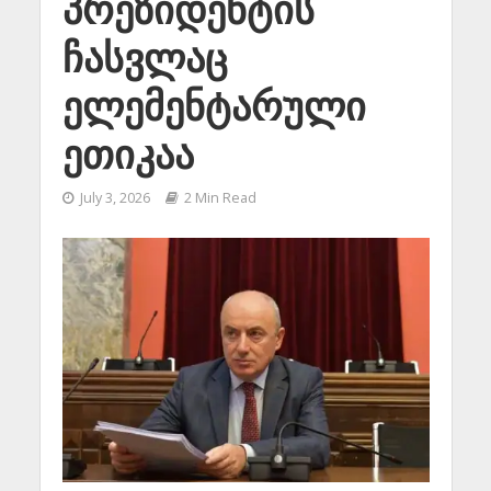
პრეზიდენტის
ჩასვლაც
ელემენტარული
ეთიკაა
July 3, 2026
2 Min Read