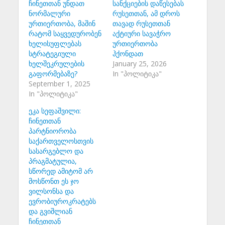
ჩინეთთან უნდათ
სანქციების დაწესებას
ნორმალური
რუსეთთან, ამ დროს
ურთიერთობა, მაშინ
თავად რუსეთთან
რატომ საყვედურობენ
აქტიური სავაჭრო
ხელისუფლებას
ურთიერთობა
სტრატეგიული
ჰქონდათ
ხელშეკრულების
January 25, 2026
გაფორმებაზე?
In "პოლიტიკა"
September 1, 2025
In "პოლიტიკა"
ეკა სეფაშვილი:
ჩინეთთან
პარტნიორობა
საქართველოსთვის
სასარგებლო და
პრაგმატულია,
სწორედ ამიტომ არ
მოსწონთ ეს ჯო
ვილსონსა და
ევრობიუროკრატებს
და გვიშლიან
ჩინეთთან