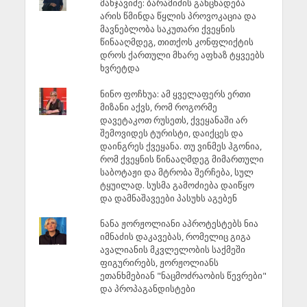
მანჯავიძე: ბარამიძის განცხადება
არის წმინდა წყლის პროვოკაცია და
მავნებლობა საკუთარი ქვეყნის
წინააღმდეგ, თითქოს კონფლიქტის
დროს ქართული მხარე აფხაზ ტყვეებს
ხვრეტდა
ნინო ფოჩხუა: ამ ყველაფერს ერთი
მიზანი აქვს, რომ როგორმე
დავეტაკოთ რუსეთს, ქვეყანაში არ
შემოვიდეს ტურისტი, დაიქცეს და
დაინგრეს ქვეყანა. თუ ვინმეს ჰგონია,
რომ ქვეყნის წინააღმდეგ მიმართული
საბოტაჟი და მტრობა შერჩება, სულ
ტყუილად. სუსმა გამოძიება დაიწყო
და დამნაშავეები პასუხს აგებენ
ნანა ჟორჟოლიანი აპროტესტებს ნია
იმნაძის დაკავებას, რომელიც გიგა
ავალიანის მკვლელობის საქმეში
ფიგურირებს, ჟორჟოლიანს
ეთანხმებიან "ნაცმოძრაობის წევრები"
და პროპაგანდისტები