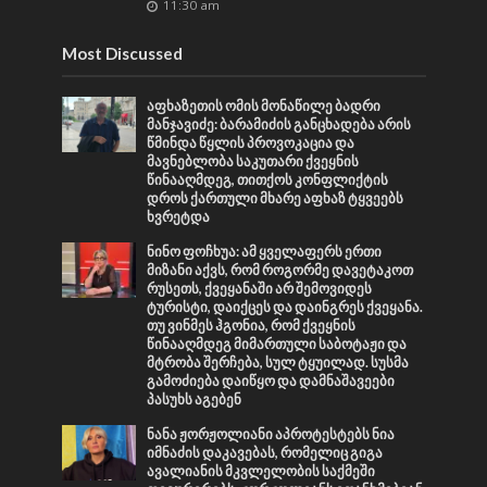
11:30 am
Most Discussed
აფხაზეთის ომის მონაწილე ბადრი
მანჯავიძე: ბარამიძის განცხადება არის
წმინდა წყლის პროვოკაცია და
მავნებლობა საკუთარი ქვეყნის
წინააღმდეგ, თითქოს კონფლიქტის
დროს ქართული მხარე აფხაზ ტყვეებს
ხვრეტდა
ნინო ფოჩხუა: ამ ყველაფერს ერთი
მიზანი აქვს, რომ როგორმე დავეტაკოთ
რუსეთს, ქვეყანაში არ შემოვიდეს
ტურისტი, დაიქცეს და დაინგრეს ქვეყანა.
თუ ვინმეს ჰგონია, რომ ქვეყნის
წინააღმდეგ მიმართული საბოტაჟი და
მტრობა შერჩება, სულ ტყუილად. სუსმა
გამოძიება დაიწყო და დამნაშავეები
პასუხს აგებენ
ნანა ჟორჟოლიანი აპროტესტებს ნია
იმნაძის დაკავებას, რომელიც გიგა
ავალიანის მკვლელობის საქმეში