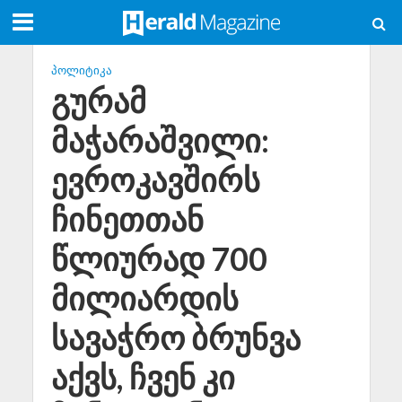
ᲞᲝᲚᲘᲢᲘᲙᲐ
გურამ
მაჭარაშვილი:
ევროკავშირს
ჩინეთთან
წლიურად 700
მილიარდის
სავაჭრო ბრუნვა
აქვს, ჩვენ კი