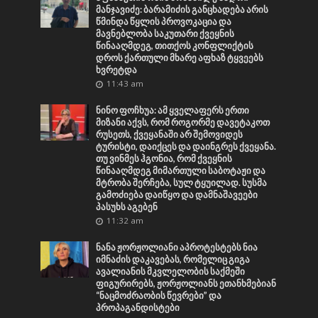
მანჯავიძე: ბარამიძის განცხადება არის
წმინდა წყლის პროვოკაცია და
მავნებლობა საკუთარი ქვეყნის
წინააღმდეგ, თითქოს კონფლიქტის
დროს ქართული მხარე აფხაზ ტყვეებს
ხვრეტდა
11:43 am
ნინო ფოჩხუა: ამ ყველაფერს ერთი
მიზანი აქვს, რომ როგორმე დავეტაკოთ
რუსეთს, ქვეყანაში არ შემოვიდეს
ტურისტი, დაიქცეს და დაინგრეს ქვეყანა.
თუ ვინმეს ჰგონია, რომ ქვეყნის
წინააღმდეგ მიმართული საბოტაჟი და
მტრობა შერჩება, სულ ტყუილად. სუსმა
გამოძიება დაიწყო და დამნაშავეები
პასუხს აგებენ
11:32 am
ნანა ჟორჟოლიანი აპროტესტებს ნია
იმნაძის დაკავებას, რომელიც გიგა
ავალიანის მკვლელობის საქმეში
ფიგურირებს, ჟორჟოლიანს ეთანხმებიან
“ნაცმოძრაობის წევრები” და
პროპაგანდისტები