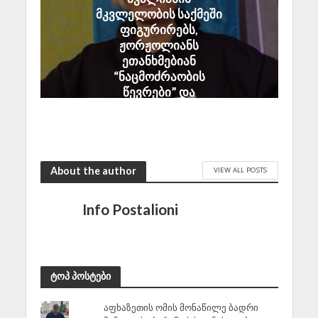
მკვლელობის საქმეში
ფიგურირებს,
ჟორჟოლიანს
ეთანხმებიან
“ნაცმოძრაობის
წევრები” და
პროპაგანდისტები
August 6, 2026
About the author
VIEW ALL POSTS
Info Postalioni
ტოპ პოსტები
აფხაზეთის ომის მონაწილე ბადრი