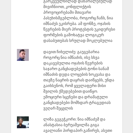
გარკვეულწილად დაზარალებულად
მივიჩნიოთ, კონფლიქტის
პროვოცირებაში მთავარი
პასუხისმგებლობა, როგორც ჩანს, ნია
იმნაძეს ეკისრება. ამ ფონზე, ოჯახის
წევრების მიერ პროტესტის უკიდურესი
ფორმების გამოხატვა ლოგიკურ
დასაბუთებას სრულად მოკლებულია
დავით ჩიხელიძე: გაუგებარია
როგორც ნია იმნაძის, ისე სხვა
დაკავებულთა ოჯახის წევრების
საჯარო განცხადებების ტონი-სანამ
იმნაძის დედა ლოყების ხოკვასა და
თავზე ნაცრის დაყრას დაიწყებს, უნდა
გაიხსენოს, რომ ყველაფერი მისი
შვილის ქმედებებით დაიწყო.
ემოციური სცენები და დრამატული
განცხადებები მომხდარ ტრაგედიას
ვეღარ შეცვლის
ლიზა გეგეჭკორი: ნია იმნაძემ და
ანასტასია ბერუაშვილმა გიგა
ავალიანი პირდაპირ გაწირეს, ასეთი