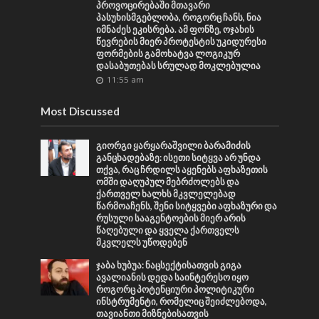
პროვოცირებაში მთავარი
პასუხისმგებლობა, როგორც ჩანს, ნია
იმნაძეს ეკისრება. ამ ფონზე, ოჯახის
წევრების მიერ პროტესტის უკიდურესი
ფორმების გამოხატვა ლოგიკურ
დასაბუთებას სრულად მოკლებულია
11:55 am
Most Discussed
გიორგი ყარყარაშვილი ბარამიძის
განცხადებაზე: ისეთი სიტყვა არ უნდა
თქვა, რაც ჩრდილს აყენებს აფხაზეთის
ომში დაღუპულ მებრძოლებს და
ქართველ ხალხს მკვლელებად
წარმოაჩენს, შენი სიტყვები აფხაზური და
რუსული სააგენტოების მიერ არის
წაღებული და ყველა ქართველს
მკვლელს უწოდებენ
ჯაბა ხუბუა: ნაცსექტისათვის გიგა
ავალიანის დედა საინტერესო იყო
როგორც პოტენციური პოლიტიკური
ინსტრუმენტი, რომელიც შეიძლებოდა,
თავიანთი მიზნებისათვის