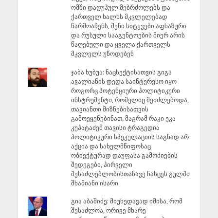
ომში დაღუპულ მებრძოლებს და
ქართველ ხალხს მკვლელებად
წარმოაჩენს, შენი სიტყვები აფხაზური
და რუსული სააგენტოების მიერ არის
წაღებული და ყველა ქართველს
მკვლელს უწოდებენ
ჯაბა ხუბუა: ნაცსექტისათვის გიგა
ავალიანის დედა საინტერესო იყო
როგორც პოტენციური პოლიტიკური
ინსტრუმენტი, რომელიც შეიძლებოდა,
თავიანთი მიზნებისათვის
გამოეყენებინათ, მაგრამ რაკი ეკა
კუპატაძემ თავისი ტრაგედია
პოლიტიკური სპეკულაციის საგნად არ
აქცია და სახელმწიფოსაც
ობიექტურად დაუფასა გამოძიების
შედეგები, პირველი
შესაძლებლობისთანავე ჩასცეს გულში
შხამიანი ისარი
გია აბაშიძე: მიუხედავად იმისა, რომ
შესაძლოა, ორივე მხარე