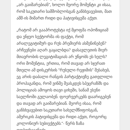
„არ გაიშარებიან”, ხოლო მეორე მომენტი კი ისაა,
რომ საკუთარი სამშობლოსგან განსხვავებით, მათ
აშშ-ის მიმართ რიდი და პატივისცემა აქვთ.
„რატომ არ გააპროტესტა იქ მყოფმა ოპოზიციამ
და ენჯეო სექტორმა ის ფაქტი, რომ
არალეგიტიმურ და რუს პრემიერს ასმენინებენ?
არჩევნები აღარ გაყალბდა? დასავლეთის მიერ
მთავრობის ლეგიტიმაციას არ უწყობს ეს ხელს?
ორი მომენტია, ერთია, რომ თავად არ სჯერათ
მთელი ამ დისკურსის “რუსული რეჟიმის” შესახებ,
ეგ არის დაბალი რანგის პარტაქტივზე გათვლილი
პროპაგანდა, რომ ვინმე შეასკდეს სპეცრაზმს და
პოლიციას ამოყოს თავი ციხეში, სანამ ესენი
საელჩოში გულაობენ. ფოერვერკებს დაარიგებენ
და თავად არ გაიშარებიან. მეორე ისაა, რომ
განსხვავებით საკუთარი სახელმწიფოსგან,
ამერიკის პატივისცემა და რიდი აქვთ, როგორც
კოლონიურ სუბიექტებს.“- წერს ზაზა
დობორჯგინიძე.