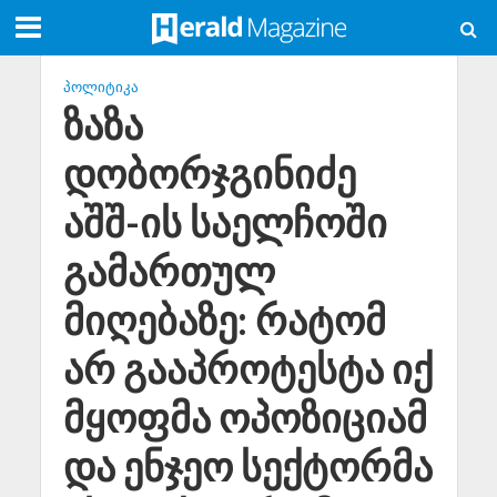
ᲞᲝᲚᲘᲢᲘᲙᲐ
ზაზა
დობორჯგინიძე
აშშ-ის საელჩოში
გამართულ
მიღებაზე: რატომ
არ გააპროტესტა იქ
მყოფმა ოპოზიციამ
და ენჯეო სექტორმა