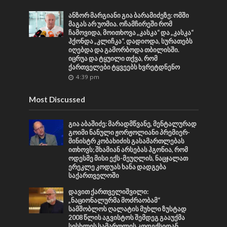
ანზორ მარგიანი გია ბარამიძეზე: ომში
მაგას არ უომია. ოჩამჩირეში რომ
ჩამოვიდა, მოითხოვა „კასკა“ და „კასკა“
ჰქონდა „კლიჩკა“. დადიოდა, სურათებს
იღებდა და გამორბოდა თბილისში.
იცრუა და ტყუილი თქვა, რომ
ქართველები ტყვეებს ხვრეტდნენო
4:39 pm
Most Discussed
გია აბაშიძე: მარადმწვანე, მენტალურად
გოიმი ნანული ჟორჟოლიანი პრემიერ-
მინისტრ კობახიძის გასამართლებას
ითხოვს; შხამიან არსებას ჰგონია, რომ
ოდესმე მისი ექს-მეუღლის, ნაცჯალათ
ერეკლე კოდუას ხანა დადგება
საქართველოში
დავით ქართველიშვილი:
„ნაციონალურმა მოძრაობამ“
სამშობლოს ღალატის მუხლი ზუსტად
2008 წლის აგვისტოს შემდეგ გააუქმა
სისხლის სამართლის კოდექსიდან.