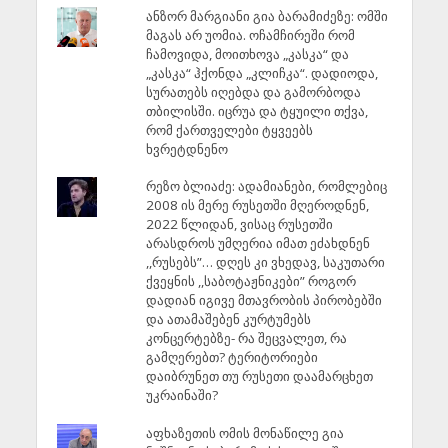
ანზორ მარგიანი გია ბარამიძეზე: ომში
მაგას არ უომია. ოჩამჩირეში რომ
ჩამოვიდა, მოითხოვა „კასკა“ და
„კასკა“ ჰქონდა „კლიჩკა“. დადიოდა,
სურათებს იღებდა და გამორბოდა
თბილისში. იცრუა და ტყუილი თქვა,
რომ ქართველები ტყვეებს
ხვრეტდნენო
რეზო ბლიაძე: ადამიანები, რომლებიც
2008 ის მერე რუსეთში მღეროდნენ,
2022 წლიდან, ვისაც რუსეთში
არასდროს უმღერია იმათ ეძახდნენ
,,რუსებს”… დღეს კი ვხედავ, საკუთარი
ქვეყნის ,,საბოტაჟნიკები” როგორ
დადიან იგივე მთავრობის პირობებში
და ათამაშებენ კურტუმებს
კონცერტებზე- რა შეცვალეთ, რა
გამღერებთ? ტერიტორიები
დაიბრუნეთ თუ რუსეთი დაამარცხეთ
უკრაინაში?
აფხაზეთის ომის მონაწილე გია