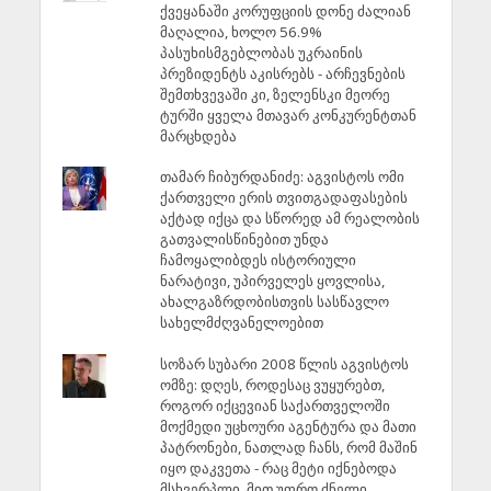
ქვეყანაში კორუფციის დონე ძალიან
მაღალია, ხოლო 56.9%
პასუხისმგებლობას უკრაინის
პრეზიდენტს აკისრებს - არჩევნების
შემთხვევაში კი, ზელენსკი მეორე
ტურში ყველა მთავარ კონკურენტთან
მარცხდება
თამარ ჩიბურდანიძე: აგვისტოს ომი
ქართველი ერის თვითგადაფასების
აქტად იქცა და სწორედ ამ რეალობის
გათვალისწინებით უნდა
ჩამოყალიბდეს ისტორიული
ნარატივი, უპირველეს ყოვლისა,
ახალგაზრდობისთვის სასწავლო
სახელმძღვანელოებით
სოზარ სუბარი 2008 წლის აგვისტოს
ომზე: დღეს, როდესაც ვუყურებთ,
როგორ იქცევიან საქართველოში
მოქმედი უცხოური აგენტურა და მათი
პატრონები, ნათლად ჩანს, რომ მაშინ
იყო დაკვეთა - რაც მეტი იქნებოდა
მსხვერპლი, მით უფრო ძნელი