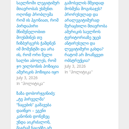
საელჩოში ლეგიტიმურ
გამოსვლის მშვიდად
მთავრობას უსმენთ.
მოსმენა მოგისაჯეს?
ოღონდ პრობლემა
პრორუსულად და
რომ ის ჰგონიათ, რომ
არალეგიტიმურად
პირდაპირი
შერაცხილი მთავრობა
მნიშვნელობით
ამერიკის საელჩოს
მოუსმინეს თუ
ტერიტორიაზე უცებ
ჩიზბურგერს ჭამდნენ
ანტირუსული და
იმ მომენტში და არა
ლეგიტიმური გახდა?
ის, რომ ორი წელი
რატომ არ მოაწყვეთ
ხალხი აბოლეს, რომ
ობსტრუქცია?
ჯო უილსონის პოზიცია
July 3, 2026
ამერიკის პოზიცია იყო
In "პოლიტიკა"
July 3, 2026
In "პოლიტიკა"
ზაზა დობორჯგინიძე:
„ტვ პირველმა“
“ნაცების” გაშავება
დაიწყო – ეგენი
კანონის დონეზეც
უნდა აიკრძალონ,
მაგრამ ნაცებზე არ