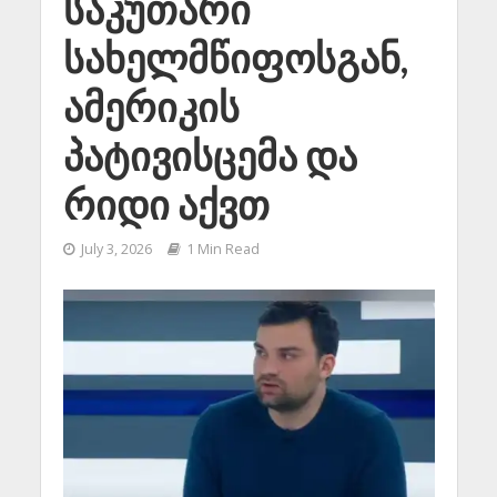
საკუთარი
სახელმწიფოსგან,
ამერიკის
პატივისცემა და
რიდი აქვთ
July 3, 2026
1 Min Read