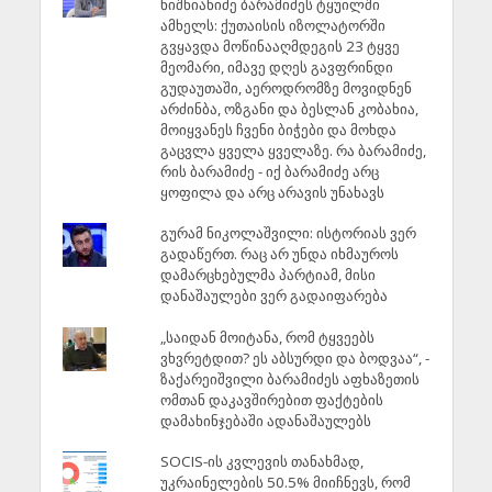
ნიშნიანიძე ბარამიძეს ტყუილში
ამხელს: ქუთაისის იზოლატორში
გვყავდა მოწინააღმდეგის 23 ტყვე
მეომარი, იმავე დღეს გავფრინდი
გუდაუთაში, აეროდრომზე მოვიდნენ
არძინბა, ოზგანი და ბესლან კობახია,
მოიყვანეს ჩვენი ბიჭები და მოხდა
გაცვლა ყველა ყველაზე. რა ბარამიძე,
რის ბარამიძე - იქ ბარამიძე არც
ყოფილა და არც არავის უნახავს
გურამ ნიკოლაშვილი: ისტორიას ვერ
გადაწერთ. რაც არ უნდა იხმაუროს
დამარცხებულმა პარტიამ, მისი
დანაშაულები ვერ გადაიფარება
„საიდან მოიტანა, რომ ტყვეებს
ვხვრეტდით? ეს აბსურდი და ბოდვაა“, -
ზაქარეიშვილი ბარამიძეს აფხაზეთის
ომთან დაკავშირებით ფაქტების
დამახინჯებაში ადანაშაულებს
SOCIS-ის კვლევის თანახმად,
უკრაინელების 50.5% მიიჩნევს, რომ