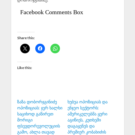
Facebook Comments Box
Share this:
Like this:
ზაზა დობორჯგინიძე
ხუბუა ოპოზიციას და
ოპოზიციას: ჯერ ხალხი
ენჯეო სექტორს:
საციხოდ გაწირეთ
ამერიკელებმა ყური
მორიგი
აგიწიეს, კუთხეში
ფსევდორევოლუციის
დაგაყენეს და
გამო, ახლა თავად
პრემიერ კობახიძის