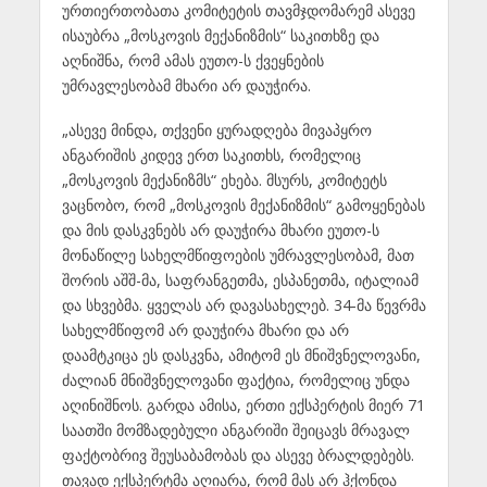
ურთიერთობათა კომიტეტის თავმჯდომარემ ასევე
ისაუბრა „მოსკოვის მექანიზმის“ საკითხზე და
აღნიშნა, რომ ამას ეუთო-ს ქვეყნების
უმრავლესობამ მხარი არ დაუჭირა.
„ასევე მინდა, თქვენი ყურადღება მივაპყრო
ანგარიშის კიდევ ერთ საკითხს, რომელიც
„მოსკოვის მექანიზმს“ ეხება. მსურს, კომიტეტს
ვაცნობო, რომ „მოსკოვის მექანიზმის“ გამოყენებას
და მის დასკვნებს არ დაუჭირა მხარი ეუთო-ს
მონაწილე სახელმწიფოების უმრავლესობამ, მათ
შორის აშშ-მა, საფრანგეთმა, ესპანეთმა, იტალიამ
და სხვებმა. ყველას არ დავასახელებ. 34-მა წევრმა
სახელმწიფომ არ დაუჭირა მხარი და არ
დაამტკიცა ეს დასკვნა, ამიტომ ეს მნიშვნელოვანი,
ძალიან მნიშვნელოვანი ფაქტია, რომელიც უნდა
აღინიშნოს. გარდა ამისა, ერთი ექსპერტის მიერ 71
საათში მომზადებული ანგარიში შეიცავს მრავალ
ფაქტობრივ შეუსაბამობას და ასევე ბრალდებებს.
თავად ექსპერტმა აღიარა, რომ მას არ ჰქონდა