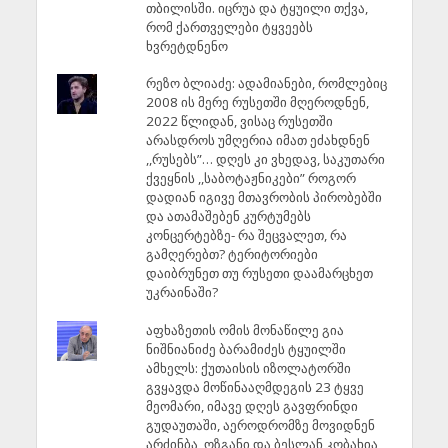
თბილისში. იცრუა და ტყუილი თქვა,
რომ ქართველები ტყვეებს
ხვრეტდნენო
რეზო ბლიაძე: ადამიანები, რომლებიც
2008 ის მერე რუსეთში მღეროდნენ,
2022 წლიდან, ვისაც რუსეთში
არასდროს უმღერია იმათ ეძახდნენ
,,რუსებს”… დღეს კი ვხედავ, საკუთარი
ქვეყნის ,,საბოტაჟნიკები” როგორ
დადიან იგივე მთავრობის პირობებში
და ათამაშებენ კურტუმებს
კონცერტებზე- რა შეცვალეთ, რა
გამღერებთ? ტერიტორიები
დაიბრუნეთ თუ რუსეთი დაამარცხეთ
უკრაინაში?
აფხაზეთის ომის მონაწილე გია
ნიშნიანიძე ბარამიძეს ტყუილში
ამხელს: ქუთაისის იზოლატორში
გვყავდა მოწინააღმდეგის 23 ტყვე
მეომარი, იმავე დღეს გავფრინდი
გუდაუთაში, აეროდრომზე მოვიდნენ
არძინბა, ოზგანი და ბესლან კობახია,