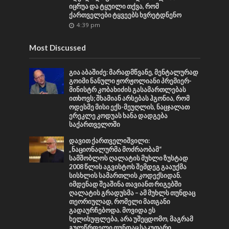
იცრუა და ტყუილი თქვა, რომ
ქართველები ტყვეებს ხვრეტდნენო
4:39 pm
Most Discussed
გია აბაშიძე: მარადმწვანე, მენტალურად
გოიმი ნანული ჟორჟოლიანი პრემიერ-
მინისტრ კობახიძის გასამართლებას
ითხოვს; შხამიან არსებას ჰგონია, რომ
ოდესმე მისი ექს-მეუღლის, ნაცჯალათ
ერეკლე კოდუას ხანა დადგება
საქართველოში
დავით ქართველიშვილი:
„ნაციონალურმა მოძრაობამ“
სამშობლოს ღალატის მუხლი ზუსტად
2008 წლის აგვისტოს შემდეგ გააუქმა
სისხლის სამართლის კოდექსიდან.
იმდენად შეაშინა თავიანთ რიგებში
ღალატის გრადუსმა – ამ მუხლს თუნდაც
თეორიულად, რომელი მათგანი
გადაურჩებოდა. მოვიდა ეს
ხელისუფლება, არა უშეცდომო, მაგრამ
გულწრფელი თუნდაც საკუთარი