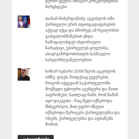
ტურში ყველა მთავარ კონკურენტთან
მარცხდება
თამარ ჩიბურდანიძე: აგვისტოს ომი
ქართველი ერის თვითგადაფასების
აქტად იქცა და სწორედ ამ რეალობის
გათვალისწინებით უნდა
ჩამოყალიბდეს ისტორიული
ნარატივი, უპირველეს ყოვლისა,
ახალგაზრდობისთვის სასწავლო
სახელმძღვანელოებით
სოზარ სუბარი 2008 წლის აგვისტოს
ომზე: დღეს, როდესაც ვუყურებთ,
როგორ იქცევიან საქართველოში
მოქმედი უცხოური აგენტურა და მათი
პატრონები, ნათლად ჩანს, რომ მაშინ
იყო დაკვეთა - რაც მეტი იქნებოდა
მსხვერპლი, მით უფრო ძნელი
იქნებოდა შერიგება ქართველებსა და
ოსებს, ქართველებსა და აფხაზებს
შორის