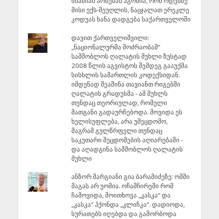
შხამიან არსებას ჰგონია, რომ ოდესმე
მისი ექს-მეუღლის, ნაცჯალათ ერეკლე
კოდუას ხანა დადგება საქართველოში
დავით ქართველიშვილი:
„ნაციონალურმა მოძრაობამ“
სამშობლოს ღალატის მუხლი ზუსტად
2008 წლის აგვისტოს შემდეგ გააუქმა
სისხლის სამართლის კოდექსიდან.
იმდენად შეაშინა თავიანთ რიგებში
ღალატის გრადუსმა - ამ მუხლს
თუნდაც თეორიულად, რომელი
მათგანი გადაურჩებოდა. მოვიდა ეს
ხელისუფლება, არა უშეცდომო,
მაგრამ გულწრფელი თუნდაც
საკუთარი შეცდომების აღიარებაში -
და აღადგინა სამშობლოს ღალატის
მუხლი
ანზორ მარგიანი გია ბარამიძეზე: ომში
მაგას არ უომია. ოჩამჩირეში რომ
ჩამოვიდა, მოითხოვა „კასკა“ და
„კასკა“ ჰქონდა „კლიჩკა“. დადიოდა,
სურათებს იღებდა და გამორბოდა