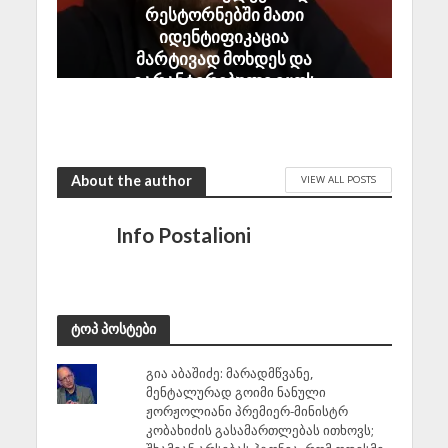
რესტორნებში მათი
იდენტიფიკაცია
მარტივად მოხდეს და
გარანტირებული იყოს
“ქოცის” მშივრად
დატოვება
August 2, 2026
About the author
VIEW ALL POSTS
Info Postalioni
ტოპ პოსტები
გია აბაშიძე: მარადმწვანე,
მენტალურად გოიმი ნანული
ჟორჟოლიანი პრემიერ-მინისტრ
კობახიძის გასამართლებას ითხოვს;