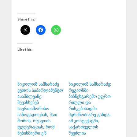
Share this:
Like this:
ნიკოლოზ სამხარაძე
ნიკოლოზ სამხარაძე:
ეუთოს საპარლამენტო
რეგიონში
ასამბლეაზე:
ბიზნესგარემო უფრო
შევახსენებ
რთული და
საერთაშორისო
რისკებისადმი
საზოგადოებას, მათ
მგრძნობიარე გახდა,
შორის, რუსეთის
ამ კონტექსტში,
ფედერაციას, რომ
საქართველოს
ნებისმიერი ე.წ
შეუძლია