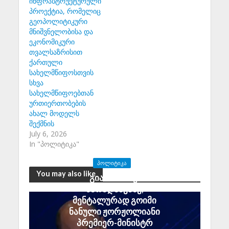
ინფრასტრუქტურული
პროექტია, რომელიც
გეოპოლიტიკური
მნიშვნელობისა და
ეკონომიკური
თვალსაზრისით
ქართული
სახელმწიფოსთვის
სხვა
სახელმწიფოებთან
ურთიერთობების
ახალ მოდელს
შექმნის
July 6, 2026
In "პოლიტიკა"
ᲞᲝᲚᲘᲢᲘᲙᲐ
You may also like
გია აბაშიძე:
მარადმწვანე,
მენტალურად გოიმი
ნანული ჟორჟოლიანი
პრემიერ-მინისტრ