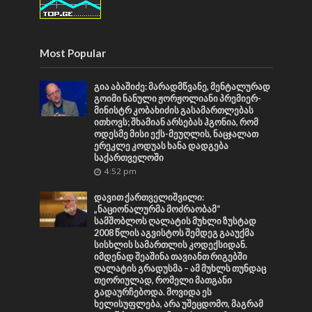
Most Popular
გია აბაშიძე: მარადმწვანე, მენტალურად
გოიმი ნანული ჟორჟოლიანი პრემიერ-
მინისტრ კობახიძის გასამართლებას
ითხოვს; შხამიან არსებას ჰგონია, რომ
ოდესმე მისი ექს-მეუღლის, ნაცჯალათ
ერეკლე კოდუას ხანა დადგება
საქართველოში
4:52 pm
დავით ქართველიშვილი:
„ნაციონალურმა მოძრაობამ“
სამშობლოს ღალატის მუხლი ზუსტად
2008 წლის აგვისტოს შემდეგ გააუქმა
სისხლის სამართლის კოდექსიდან.
იმდენად შეაშინა თავიანთ რიგებში
ღალატის გრადუსმა – ამ მუხლს თუნდაც
თეორიულად, რომელი მათგანი
გადაურჩებოდა. მოვიდა ეს
ხელისუფლება, არა უშეცდომო, მაგრამ