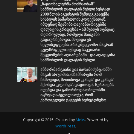
„ნაციონალურმა მოძრაობამ“
სამშობლოს ღალატის მუხლი ზუსტად
2008 წლის აგვისტოს შემდეგ გააუქმა
სისხლის სამართლის კოდექსიდან.
იმდენად შეაშინა თავიანთ რიგებში
ღალატის გრადუსმა – ამ მუხლს თუნდაც
თეორიულად, რომელი მათგანი
გადაურჩებოდა. მოვიდა ეს
ხელისუფლება, არა უშეცდომო, მაგრამ
გულწრფელი თუნდაც საკუთარი
შეცდომების აღიარებაში – და აღადგინა
სამშობლოს ღალატის მუხლი
ანზორ მარგიანი გია ბარამიძეზე: ომში
მაგას არ უომია. ოჩამჩირეში რომ
ჩამოვიდა, მოითხოვა „კასკა“ და „კასკა“
ჰქონდა „კლიჩკა“. დადიოდა, სურათებს
იღებდა და გამორბოდა თბილისში.
იცრუა და ტყუილი თქვა, რომ
ქართველები ტყვეებს ხვრეტდნენო
Copyright © 2015. Created by
Meks
. Powered by
WordPress
.