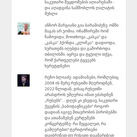
საკუთარი შეცდომების აღიარებაში -
და აღადგინა სამშობლოს ღალატის
მუხლი
ანზორ მარგიანი გია ბარამიძეზე: ომში
მაგას არ უომია. ოჩამჩირეში რომ
ჩამოვიდა, მოითხოვა „კასკა“ და
„კასკა“ ჰქონდა „კლიჩკა“. დადიოდა,
სურათებს იღებდა და გამორბოდა
თბილისში. იცრუა და ტყუილი თქვა,
რომ ქართველები ტყვეებს
ხვრეტდნენო
რეზო ბლიაძე: ადამიანები, რომლებიც
2008 ის მერე რუსეთში მღეროდნენ,
2022 წლიდან, ვისაც რუსეთში
არასდროს უმღერია იმათ ეძახდნენ
,,რუსებს”… დღეს კი ვხედავ, საკუთარი
ქვეყნის ,,საბოტაჟნიკები” როგორ
დადიან იგივე მთავრობის პირობებში
და ათამაშებენ კურტუმებს
კონცერტებზე- რა შეცვალეთ, რა
გამღერებთ? ტერიტორიები
დაიბრუნეთ თუ რუსეთი დაამარცხეთ