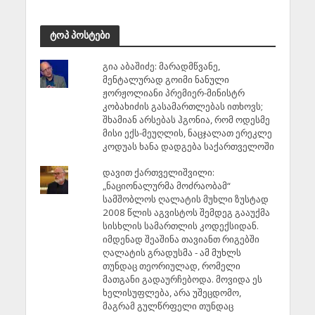
ტოპ პოსტები
გია აბაშიძე: მარადმწვანე,
მენტალურად გოიმი ნანული
ჟორჟოლიანი პრემიერ-მინისტრ
კობახიძის გასამართლებას ითხოვს;
შხამიან არსებას ჰგონია, რომ ოდესმე
მისი ექს-მეუღლის, ნაცჯალათ ერეკლე
კოდუას ხანა დადგება საქართველოში
დავით ქართველიშვილი:
„ნაციონალურმა მოძრაობამ“
სამშობლოს ღალატის მუხლი ზუსტად
2008 წლის აგვისტოს შემდეგ გააუქმა
სისხლის სამართლის კოდექსიდან.
იმდენად შეაშინა თავიანთ რიგებში
ღალატის გრადუსმა - ამ მუხლს
თუნდაც თეორიულად, რომელი
მათგანი გადაურჩებოდა. მოვიდა ეს
ხელისუფლება, არა უშეცდომო,
მაგრამ გულწრფელი თუნდაც