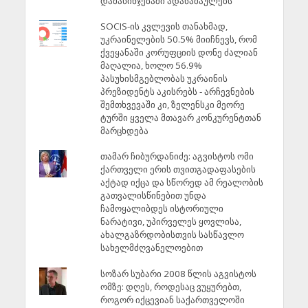
დამახინჯებაში ადანაშაულებს
SOCIS-ის კვლევის თანახმად,
უკრაინელების 50.5% მიიჩნევს, რომ
ქვეყანაში კორუფციის დონე ძალიან
მაღალია, ხოლო 56.9%
პასუხისმგებლობას უკრაინის
პრეზიდენტს აკისრებს - არჩევნების
შემთხვევაში კი, ზელენსკი მეორე
ტურში ყველა მთავარ კონკურენტთან
მარცხდება
თამარ ჩიბურდანიძე: აგვისტოს ომი
ქართველი ერის თვითგადაფასების
აქტად იქცა და სწორედ ამ რეალობის
გათვალისწინებით უნდა
ჩამოყალიბდეს ისტორიული
ნარატივი, უპირველეს ყოვლისა,
ახალგაზრდობისთვის სასწავლო
სახელმძღვანელოებით
სოზარ სუბარი 2008 წლის აგვისტოს
ომზე: დღეს, როდესაც ვუყურებთ,
როგორ იქცევიან საქართველოში